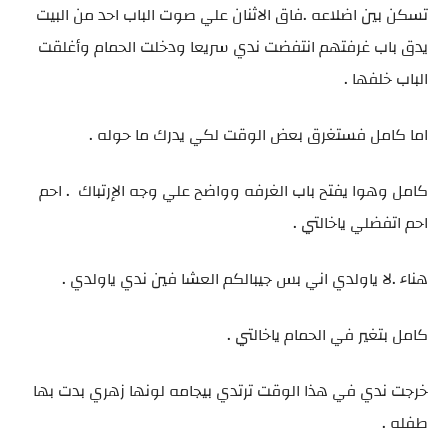
تسكن بين اضلاعه .فاق الاثنان علي صوت الباب احد من البيت
يدق باب غرفتهم انتفضت ندي سريعا ودخلت الحمام وأغلقت
الباب خلفها .
اما كامل فستغرق بعض الوقت لكي يدرك ما حوله .
كامل وهوا يفتح باب الغرفه وواضح علي وجه الإرتباك . احم
احم اتفضلي ياخالتي .
هناء .لا ياولدي اني بس جيبالكم العشا فين ندي ياولدي .
كامل بتغير في الحمام ياخالتي .
خرجت ندي في هذا الوقت ترتدي بيجامه لونها زهري بدت بها
طفله .