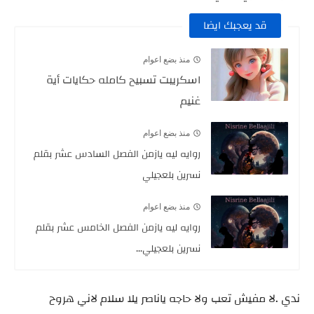
قد يعجبك ايضا
منذ بضع اعوام
اسكريبت تسبيح كامله حكايات أية
غنيم
منذ بضع اعوام
روايه ليه يازمن الفصل السادس عشر بقلم
نسرين بلعجيلي
منذ بضع اعوام
روايه ليه يازمن الفصل الخامس عشر بقلم
نسرين بلعجيلي...
ندي .لا مفيش تعب ولا حاجه ياناصر يلا سلام لاني هروح