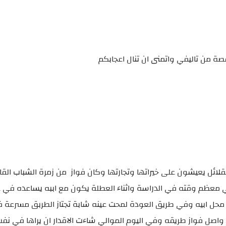
ة من تاليفي واتمنى ان تنال اعجابكم
لائل يعيشون على خيراتها وتجارتها وكان فواز من زمرة الشباب الق
ضي معظم وقته في الدراسة واثناء العطلة يكون مع اببه يساعده في
 محل ابيه وفي طريق العودة لمحت عينه شابة تجتاز الطربق مسرعة 
و واصل فواز طريقه وفي اليوم الموالي شاءت الاقدار ان يراها في نف