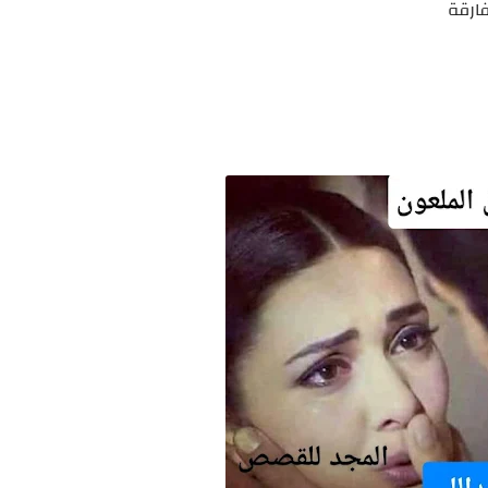
فارقة