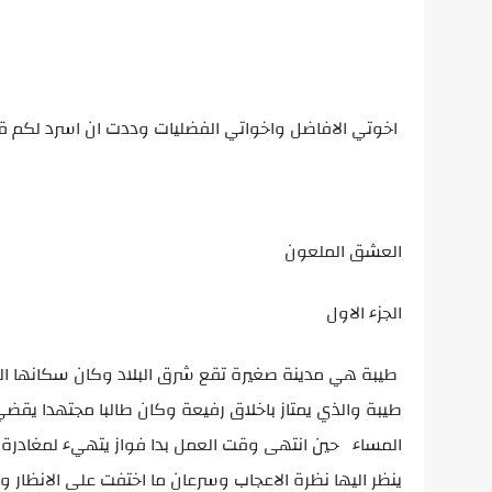
اخوتي الافاضل واخواتي الفضليات وددت ان اسرد لكم قص
العشق الملعون
الجزء الاول
طيبة هي مدينة صغيرة تقع شرق البلاد وكان سكانها الق
طيبة والذي يمتاز باخلاق رفيعة وكان طالبا مجتهدا يق
المساء حين انتهى وقت العمل بدا فواز يتهيء لمغادرة
ينظر اليها نظرة الاعجاب وسرعان ما اختفت على الانظار 