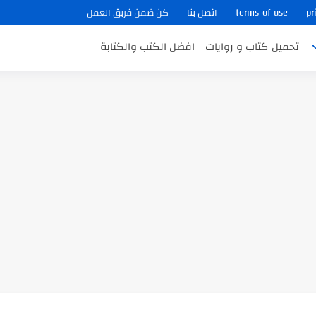
pr
terms-of-use
اتصل بنا
كن ضمن فريق العمل
تحميل كتاب و روايات
افضل الكتب والكتابة