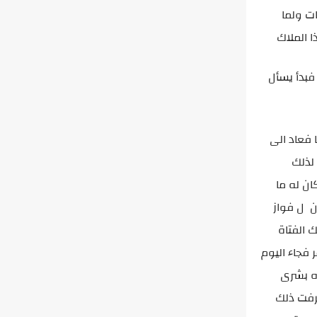
ت ولما
ا الملاك
فبدأ يسأل
 فعاد الى
لذلك
ن له ما
ان ل فواز
 الفتاة
 فجاء اليوم
ذه بشرى
عرفت ذلك