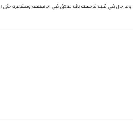
ر وما جال في قلبه فاحست بانه صادق في احاسيسه ومشاعره حتى اف