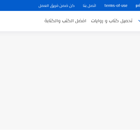
pr
terms-of-use
اتصل بنا
كن ضمن فريق العمل
تحميل كتاب و روايات
افضل الكتب والكتابة