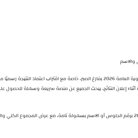
يترقب آلاف الطلاب وأولياء الأمور موعد ظهور نتيجة الثانوية العامة 2026 بفارغ الصبر، خاصة مع اقتراب اعتماد النتيجة
ة أثناء إعلان النتائج، يبحث الجميع عن منصة سريعة وسهلة للحصول على
الآن يمكنك الاستعلام عن نتيجة الصف الثالث الثانوي 2026 برقم الجلوس أو الاسم بسهولة تامة، مع عرض المجموع الكل