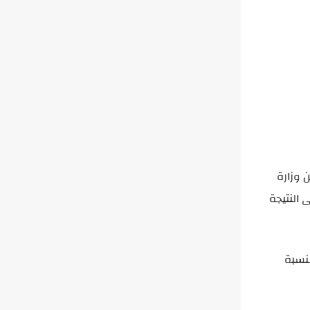
 رسميًا من وزارة
 النتيجة
ي والنسبة