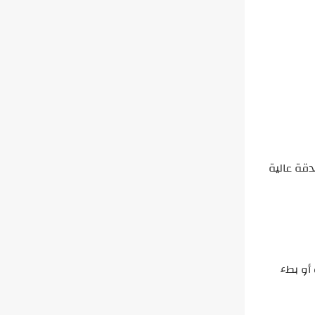
دقة عالية
أو بطء