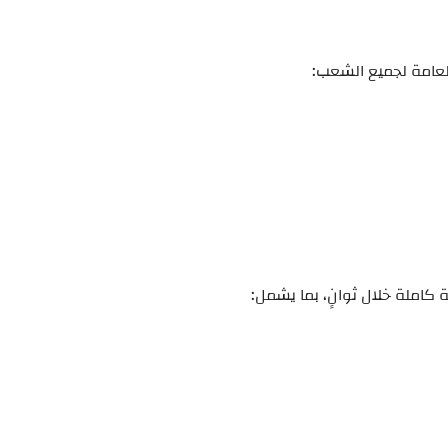
العامة لجميع الشعب:
كاملة خلال ثوانٍ، بما يشمل: