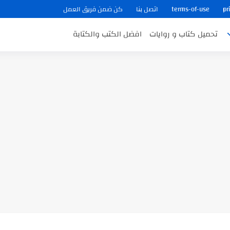
pr
terms-of-use
اتصل بنا
كن ضمن فريق العمل
تحميل كتاب و روايات
افضل الكتب والكتابة