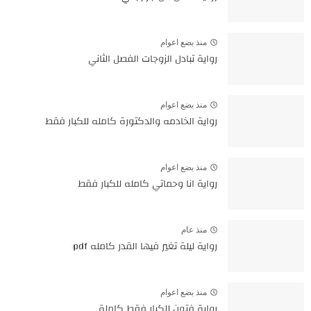
منذ بضع اعوام
رواية تبادل الزوجات الفصل الثاني
منذ بضع اعوام
رواية الخادمه والدكتورة كامله للكبار فقط
منذ بضع اعوام
رواية انا وحماتي كامله للكبار فقط
منذ عام
رواية ليلة تغير فيها القدر كامله pdf
منذ بضع اعوام
رواية فتون للكبار فقط كاملة