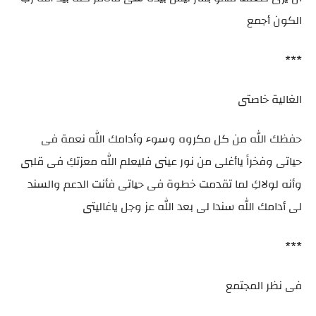
الكون أجمع
***
الغالية خاصتى
حفظك الله من كل مكروه وسوء وأدامك الله نعمة فى
حياتى وفخراً ياأغلى من نور عينى فليعلم الله معزتكِ فى قلبى
وأنه لولاكِ لما تقدمت خطوة فى حياتى فأنت الدعم والسند
لى أدامك الله سندا لى بعد الله عز وجل ياغاليتى
***
فى نظر المجتمع