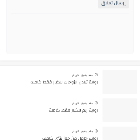
إرسال تعليق
منذ بضع اعوام
رواية تبادل الزوجات للكبار فقط كامله
منذ بضع اعوام
رواية ريم للكبار فقط كاملة
منذ بضع اعوام
روايه حامل من جوز بنتي كامله