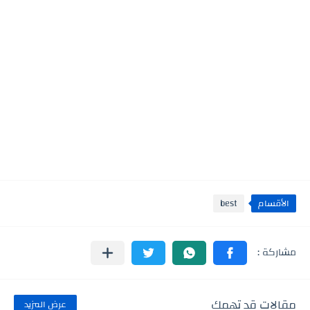
الأقسام
best
مقالات قد تهمك
عرض المزيد