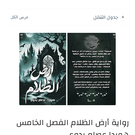
جدول التنقل
رواية أرض الظلام الفصل الخامس
هويدا عصام بدوى