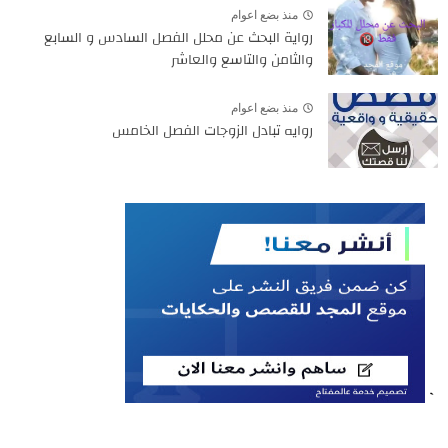
منذ بضع اعوام
رواية البحث عن محلل الفصل السادس و السابع
والثامن والتاسع والعاشر
منذ بضع اعوام
روايه تبادل الزوجات الفصل الخامس
`