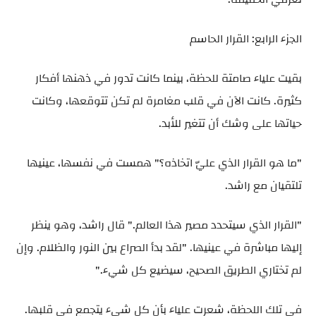
الجزء الرابع: القرار الحاسم
بقيت علياء صامتة للحظة، بينما كانت تدور في ذهنها أفكار
كثيرة. كانت الآن في قلب مغامرة لم تكن تتوقعها، وكانت
حياتها على وشك أن تتغير للأبد.
"ما هو القرار الذي عليّ اتخاذه؟" همست في نفسها، عينيها
تلتقيان مع راشد.
"القرار الذي سيتحدد مصير هذا العالم." قال راشد، وهو ينظر
إليها مباشرة في عينيها. "لقد بدأ الصراع بين النور والظلام. وإن
لم تختاري الطريق الصحيح، سيضيع كل شيء."
في تلك اللحظة، شعرت علياء بأن كل شيء يتجمع في قلبها.