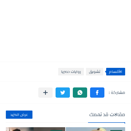
الأقسام
تشويق
روايات حصريا
مقالات قد تهمك
عرض المزيد