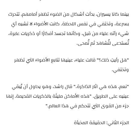
بينما كانا يسيران، بدأت أشكال من الضوء تظهر أمامهم، تتحرك
بسرعة، وتختفي في نفس اللحظة. كانت الأضواء لا تشبه أي
شيء رأته علياء من قبل، وكأنها تجسد أفكارًا أو ذكريات عابرة،
تُستدعى لتُشاهد ثم تُمحى.
"هل رأيتِ ذلك؟" قالت علياء، عينيها تتابع الأضواء التي تظهر
وتختفي.
"نعم. هذه هي آثار الذاكرة." قال راشد، وهو يحاول أن يُبقي
عينيه على الطريق. "هذه الأماكن مليئة بالذكريات القديمة. إنها
جزء من القوى التي تتحكم في هذا العالم."
الجزء الثاني: الحقيقة المخبأة