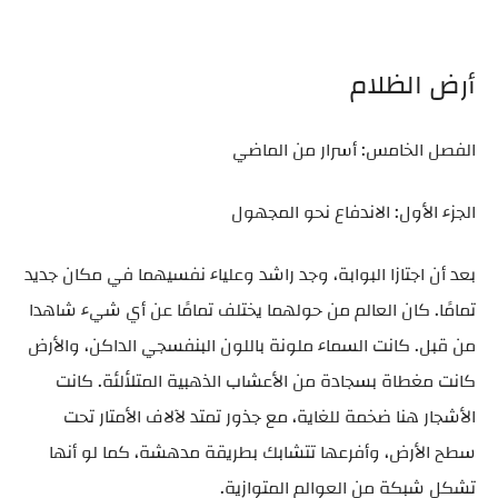
أرض الظلام
الفصل الخامس: أسرار من الماضي
الجزء الأول: الاندفاع نحو المجهول
بعد أن اجتازا البوابة، وجد راشد وعلياء نفسيهما في مكان جديد
تمامًا. كان العالم من حولهما يختلف تمامًا عن أي شيء شاهدا
من قبل. كانت السماء ملونة باللون البنفسجي الداكن، والأرض
كانت مغطاة بسجادة من الأعشاب الذهبية المتلألئة. كانت
الأشجار هنا ضخمة للغاية، مع جذور تمتد لآلاف الأمتار تحت
سطح الأرض، وأفرعها تتشابك بطريقة مدهشة، كما لو أنها
تشكل شبكة من العوالم المتوازية.