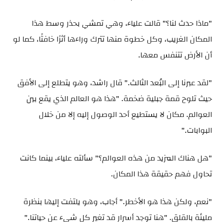
"ماذا حدث لنا؟" قالت علياء، وهي تمشي بحذر وسط هذا
المكان الغريب، وكل خطوة منها تترك وراءها أثرًا خافتًا، كما لو
أن الأرض تتنفس معها.
"لقد عبرنا إلى البُعد الثالث." قال راشد، وهو يتطلع إلى الأفق
حيث تلوح قمة جبلية ضخمة. "هذا هو العالم الذي يقع بين
العوالم. مكان لا يستطيع أحد الوصول إليه إلا من خلال
البوابات."
"هل هناك المزيد من هذه العوالم؟" سألته علياء، بينما كانت
تحاول فهم حقيقة هذا المكان.
"نعم، ولكن هذا هو الأخطر." أجاب، وهو يلتفت إليها بنظرة
مليئة بالقلق. "هنا توجد أسرار قد تغير كل شيء عن حياتنا."