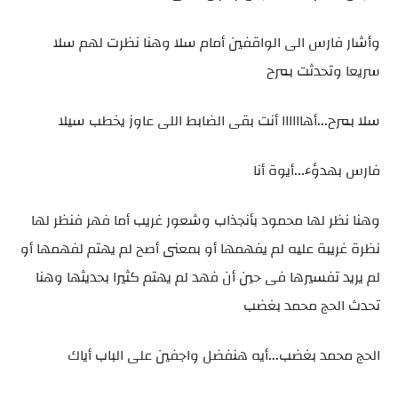
وأشار فارس الى الواقفين أمام سلا وهنا نظرت لهم سلا
سريعا وتحدثت بمرح
سلا بمرح...أهاااااا أنت بقى الضابط اللى عاوز يخطب سيلا
فارس بهدؤء...أيوة أنا
وهنا نظر لها محمود بأنجذاب وشعور غريب أما فهر فنظر لها
نظرة غريبة عليه لم يفهمها أو بمعنى أصح لم يهتم لفهمها أو
لم يريد تفسيرها فى حين أن فهد لم يهتم كثيرا بحديثها وهنا
تحدث الحج محمد بغضب
الحج محمد بغضب...أيه هنفضل واجفين على الباب أياك