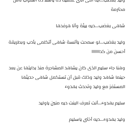
محترمة
شاهى بغضب...ديه بيئة وأنا هرفدها
وليد بغضب...لو سمحت ياأنسة شاهى أتكلمى بأدب وبطريقة
أحسن من كدااااااا
وهنا جاء سليم الذى كان يشاهد المشاجرة منذ بدايتها عن بعد
حينما شاهد وليد وذلك قبل أن تستكمل شاهى حديثها
المستفز مع وليد وتحدث بهدوء
سليم بهدوء...أنت تعرف البنت ديه منين ياوليد
وليد بهدوء...ديه أختى ياسليم