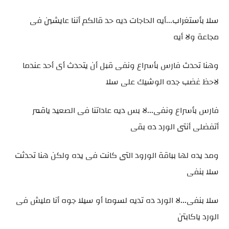
سلا بأستغراب...أيه الحاجات ديه حد قالكم أننا عايشين فى
مجاعة ولا أيه
وهنا تحدث فارس بأسراع ونفى قبل أن يتحدث أى أحد عندما
لاحظ غضب جده الوشيك على سلا
فارس بأسراع ونفى...لا بس ديه عاداتنا فى الصعيد ياقمر
أتفضلى أنتى الورد ده بقى
ومد يده لها بباقة الورود التى كانت فى يده ولكن هنا تحدثت
سلا بنفى
سلا بنفى...لا الورد ده تديه لسوما أو سيلا جوه أنا مليش فى
الورد ياكابتن