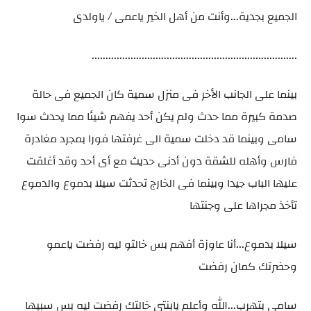
الجميع بجدية...وأنت من أهل الخير ياعمى / ياولدى
..........................................................................
بينما على الجانب الأخر فى منزل سمية كان الجميع فى حالة
صدمة كبيرة مما حدث ولم يكن أحد يفهم شيئا مما يحدث سوا
سامى وبينما قد دخلت سمية الى غرفتها فورا بمجرد مغادرة
فارس وأهله للشقة دون أدنى حديث مع أى أحد وقد أغلقت
عليها الباب جيدا وبينما فى الخارج تحدثت سيلا بدموع والدموع
تأخذ مجراها على وجنتها
سيلا بدموع...أنا عاوزة أفهم بس خالتو ليه رفضت ياعمو
وحضرتك كمان رفضت
سامى بتهرب...الله وأعلم يابنتى خالتك رفضت ليه بس سبيها