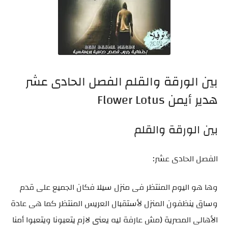
بين الورقة والقلم الفصل الحادى عشر
هدير أيمن Flower Lotus
بين الورقة والقلم
الفصل الحادى عشر:
وها هو اليوم المنتظر فى منزل سيلا فكان الجميع على قدم
وساق ينظفون المنزل لأستقبال العريس المنتظر كما هى عادة
الأهالى المصرية (مش عارفة ليه يعنى لازم يتعبونا ويتعبوا أمنا