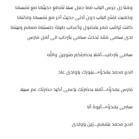
وهنا رن جرس الباب مما جعل سلا تقطع حديثها مع نفسها
وذهبت لفتح الباب دون أدنى حديث أخر مع نفسها ولكنها
كانت تراقب فهر بفضول وأعجاب طيلة جلستها معهم وبينما
لدى سامى فقد تحدث سامى بترحاب الى أهل فارس
سامى بترحاب...أهلا بحضرتكم منورين والله
الحج محمد بهدؤء...بنورك ياولدى عاد
فارس بهدؤء...أهلا بحضرتك ياعمى أكيد حضرتك عم سيلا
سامى بهدؤء...أيوة أنا
الحج محمد بتفهم...زين ياولدى