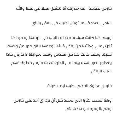
فارس بصدمة...ليه حضرتك أنا هشيل سيلا في عينيا والله
سامى بصدمة...ملكوش نصيب فى بعض ياأبنى
وبينما هنا كانت سيلا تقف خلف الباب فى غرفتها ودموعها
تجرى على وجنتها من رفض خالتها وعمها الغير مبرر من وجهه
نظرها وبينما كانت كلا من سندس وسما بجوارها لا يدرون ماذا
يفعلون حتى تهدء بينما فى الخارج تحدث فارس محاولا فهم
سبب الرفض
فارس محاولا الفهم...طيب ليه حضرتك
وهنا تعصب كثيرا الحج محمد قبل أن يرد أى أحد على فارس
وهم بالوقوف و تحدث بأمر