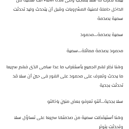
الداخل حاملة لصنية المشروبات وقبل أن يتحدث وليد تحدثت
سمية بصدمة
سمية بصدمة...محمود
محمود بصدمة مماثلة...سمية
وهنا نظر لهم الجميع بأستغراب ما عدا سامى الذى فهم سريعا
ما يحدث وتعرف على محمود على الفور فى حين أن سلا قد
تحدثت بجدية
سلا بجدية...أنتو تعرفو بعض منين ياخالتو
وهنا أستيقظت سمية من صدمتها سريعا على تساؤل سلا
وتحدثت بتوتر