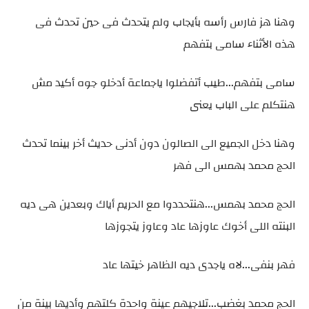
وهنا هز فارس رأسه بأيجاب ولم يتحدث فى حين تحدث فى
هذه الأثناء سامى بتفهم
سامى بتفهم...طيب أتفضلوا ياجماعة أدخلو جوه أكيد مش
هنتكلم على الباب يعنى
وهنا دخل الجميع الى الصالون دون أدنى حديث أخر بينما تحدث
الحج محمد بهمس الى فهر
الحج محمد بهمس...هنتحددوا مع الحريم أياك وبعدين هى ديه
البنته اللى أخوك عاوزها عاد وعاوز يتجوزها
فهر بنفى...لاه ياجدى ديه الظاهر خيتها عاد
الحج محمد بغضب...تلاجيهم عينة واحدة كلتهم وأديها بينة من