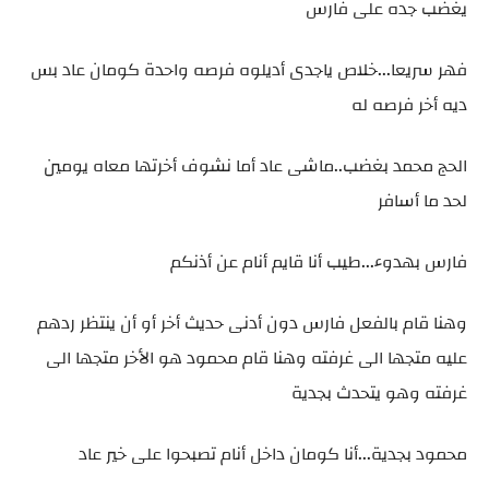
يغضب جده على فارس
فهر سريعا...خلاص ياجدى أديلوه فرصه واحدة كومان عاد بس
ديه أخر فرصه له
الحج محمد بغضب..ماشى عاد أما نشوف أخرتها معاه يومين
لحد ما أسافر
فارس بهدوء...طيب أنا قايم أنام عن أذنكم
وهنا قام بالفعل فارس دون أدنى حديث أخر أو أن ينتظر ردهم
عليه متجها الى غرفته وهنا قام محمود هو الأخر متجها الى
غرفته وهو يتحدث بجدية
محمود بجدية...أنا كومان داخل أنام تصبحوا على خير عاد