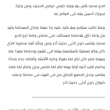
الحج محمد بأمر...يلا ياولد خلاص خولص الحديت ومن بكرة
نجوزك أحسن بنته فى العالم عاد
وهنا كانت ستهم سلا بالرد عليه ردا عنيفا ولكن أمسكها وليد
من يدها حتى يلاجمها فسكتت على مضض وهنا خرج الحج
محمد بغضب دون أدنى حديث أخر ومن ورائه أبنه محمود الذى
كان ينظر لسمية بأستفسار بينما هى تشيح بوجهها بعيدا عنه
وبينما فهر كان نظر لها بغيظ وكره لأهنته وأهانه جده هكذا
وكسر قلب أخيه أيضا بينما نظر لها فارس بحزن ونظر لها فهد
بغضب ورحل الجميع تاركين من فى البيت فى صدمة وعنف
كبيران دون أدنى حديث أخر
..........................................................................
بينما على الجانب الأخر فى خلال ساعات فقد وصل الحج محمد