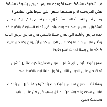
فى تنضيف الشقة كلها تقولوه العريس هيجى يشوف الشقة
مش العروسة لازم يقطعوا نفس اللى جبونا على الفاضى)
وفى تمام الساعة السابعة الأ ربع حضر سامى لكى يكون فى
أستقبال العريس عند حضوره بينما فى تمام السابعة بالضبط قد
حضر فارس وأهله الى منزل سيلا بالفعل ورن فارس جرس الباب
وظل فارس واضعا يده على الجرس دون أن يرفع يده من عليه
كالأطفال وهنا تحدث فهر بغيظ
فهر بغيظ...أيه يابنى شغل العيال الصغيرة ديه متتنيل تشيل
أيدك من على الجرس الناس تقول علينا أيه بالضبط عبط
وهنا نظر الجميع لفارس بغيظ ولم يتحدثوا وهنا قبل أن يتحدث
فارس سمعوا صوت من الداخل يسب فى من على الباب
ويتحدث بحنق