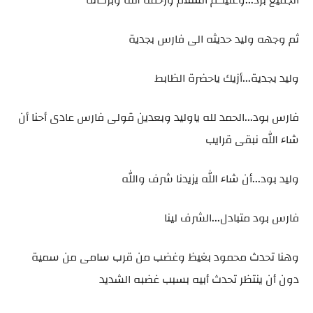
ثم وجهه وليد حديثه الى فارس بجدية
وليد بجدية...أزيك ياحضرة الظابط
فارس بود...الحمد لله ياوليد وبعدين قولى فارس عادى أحنا أن
شاء الله نبقى قرايب
وليد بود...أن شاء الله يزيدنا شرف والله
فارس بود متبادل...الشرف لينا
وهنا تحدث محمود بغيظ وغضب من قرب سامى من سمية
دون أن ينتظر تحدث أبيه بسبب غضبه الشديد