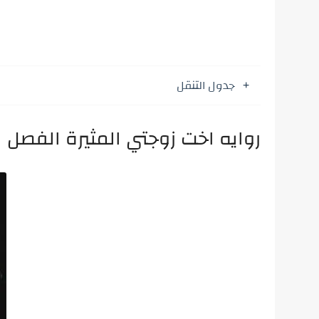
جدول التنقل
روايه اخت زوجتي المثيرة الفصل 