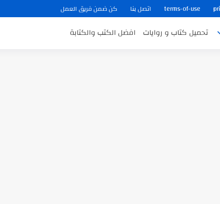
pr
terms-of-use
اتصل بنا
كن ضمن فريق العمل
تحميل كتاب و روايات
افضل الكتب والكتابة