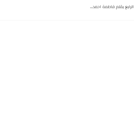
ابع بقلم فاطمة احمد...