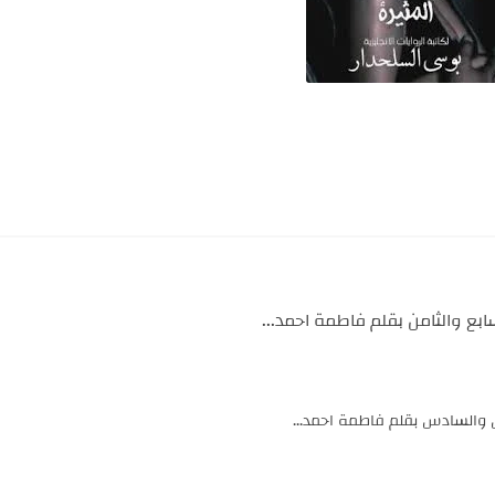
ع والثامن بقلم فاطمة احمد...
والسادس بقلم فاطمة احمد...