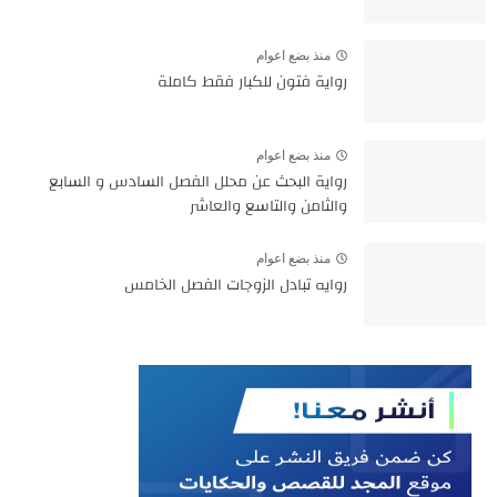
منذ بضع اعوام
رواية فتون للكبار فقط كاملة
منذ بضع اعوام
رواية البحث عن محلل الفصل السادس و السابع
والثامن والتاسع والعاشر
منذ بضع اعوام
روايه تبادل الزوجات الفصل الخامس