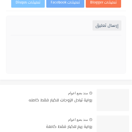
تعليقات Blogger
تعليقات Facebook
تعليقات Disqus
إرسال تعليق
منذ بضع اعوام
رواية تبادل الزوجات للكبار فقط كامله
منذ بضع اعوام
رواية ريم للكبار فقط كاملة