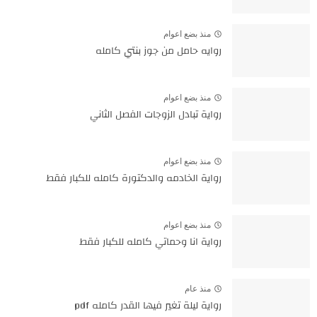
منذ بضع اعوام
روايه حامل من جوز بنتي كامله
منذ بضع اعوام
رواية تبادل الزوجات الفصل الثاني
منذ بضع اعوام
رواية الخادمه والدكتورة كامله للكبار فقط
منذ بضع اعوام
رواية انا وحماتي كامله للكبار فقط
منذ عام
رواية ليلة تغير فيها القدر كامله pdf