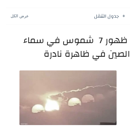
جدول التنقل
ظهور 7 شموس في سماء
الصين في ظاهرة نادرة