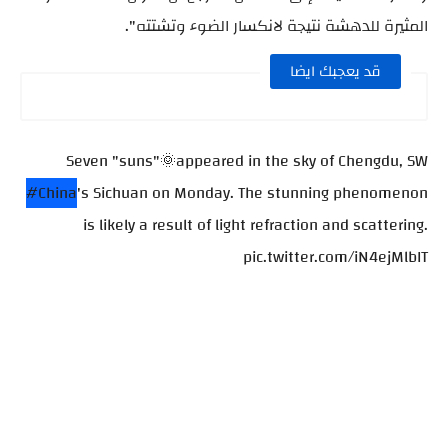
المثيرة للدهشة نتيجة لانكسار الضوء وتشتته".
قد يعجبك ايضا
Seven "suns"🌞appeared in the sky of Chengdu, SW
#China
's Sichuan on Monday. The stunning phenomenon
is likely a result of light refraction and scattering.
pic.twitter.com/iN4ejMlbIT