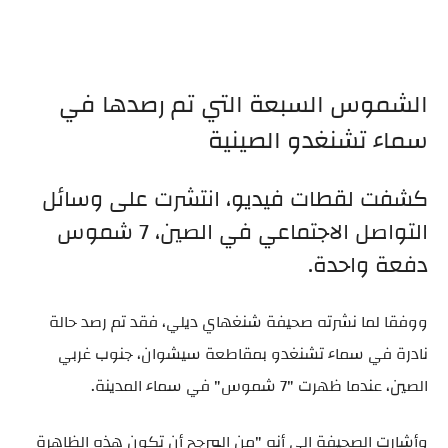
الشموس السبعة التي تم رصدها في
سماء تشنغدو الصينية
كشفت لقطات فيديو، انتشرت على وسائل
التواصل الاجتماعي في الصين، 7 شموس
دفعة واحدة.
ووفقا لما نشرته صحيفة شنغهاي ديلي، فقد تم رصد حالة
نادرة في سماء تشنغدو بمقاطعة سيشوان، جنوب غربي
الصين، عندما ظهرت "7 شموس" في سماء المدينة.
وأشارت الصحيفة إلى أنه "من المرجح أن تكون هذه الظاهرة