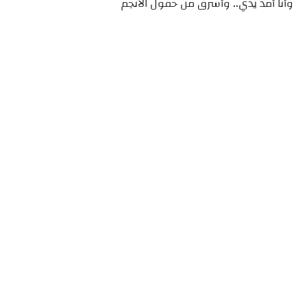
وأنا أمد يدي.. وأسرق من حقول الأنجم