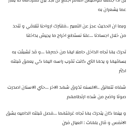
عما يشعران به
وبما ان الحديث عجز عن التعبير ..فلنترك ارواحنا تتلاقي و تتحد
من خلال اجسادنا ...علنا نستطع اخراج ما يجيش بداخلنا
تحرك بها تجاه الداخل حاملا ايها من خصرها ...و قد تشبثت به
بساقيها و يدها التي كانت تقرب راسه اليها كي يعمق قبلته
اكثر
شفاه تتعانق ..الالسنه تذوق شهد الاخر ...حتي الاسنان اصدرت
صوتا واضح من شده ارتطامهم
و بينما كان يتحرك بها تجاه غرفتهما ...فصل قبلته الداميه بشق
الانفس و قال بلهاث : العيال فين