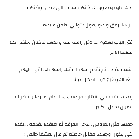
ردت عليه بصعوبه : دخلتهم ساعه الي حصل اوضتهم
انزلها برفق و هو يقول : ثواني اطمن عليهم
فتح الباب بهدوء ....ادخل راسه منه وجدهم غافيان يحتضن كلا
منهما الاخر
ابتسم بفرحه ثم تقدم منهما مقبلا راسهما...القي عليهم
الغطاء و خرج دون اصدار صوتا
وجدها تقف في انتظاره مربعه يديها امام صدرها و تنظر له
بعيون تحمل الكثير
حملها مثل العروس ...دخل الغرفه ثم اغلقها بقدمه ...لفها
كي يكون وجهها مقابل خاصته ثم قال بعشقا خالص :