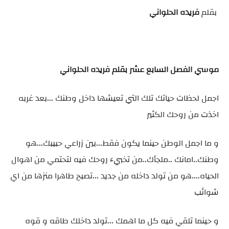
بقلم
فريده الحلواني
موسي الفصل السابع عشر بقلم فريده الحلواني
اجمل لحظات حياتك تلك التي تعيشها داخل وطنك ...بعد غربه
اخذت من روحك الكثير
و ما اجمل الوطن حينما يكون فقط...بين زراعي حبيبك...هو
وطنك..امانك ..ملجأك..من تخبيء روحك فيه لتحتمي من اهوال
الحياه....هو من تولد داخله من جديد ...تصبح طاهرا منزها من اي
شوائب
و حينما تلقي فيه كل ما اهمك ...تولد داخلك طاقه و قوه