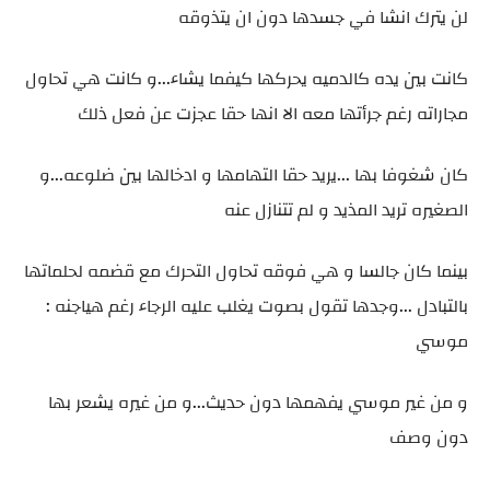
لن يترك انشا في جسدها دون ان يتذوقه
كانت بين يده كالدميه يحركها كيفما يشاء...و كانت هي تحاول
مجاراته رغم جرأتها معه الا انها حقا عجزت عن فعل ذلك
كان شغوفا بها ...يريد حقا التهامها و ادخالها بين ضلوعه...و
الصغيره تريد المذيد و لم تتنازل عنه
بينما كان جالسا و هي فوقه تحاول التحرك مع قضمه لحلماتها
بالتبادل ...وجدها تقول بصوت يغلب عليه الرجاء رغم هياجنه :
موسي
و من غير موسي يفهمها دون حديث...و من غيره يشعر بها
دون وصف