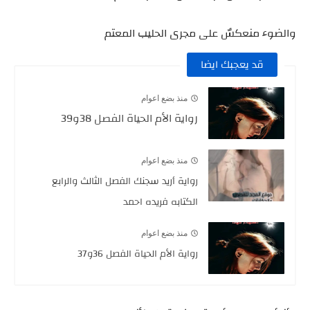
والضوء منعكسٌ على مجرى الحليب المعتم
قد يعجبك ايضا
منذ بضع اعوام
رواية الأم الحياة الفصل 38و39
منذ بضع اعوام
رواية أريد سجنك الفصل الثالث والرابع
الكتابه فريده احمد
منذ بضع اعوام
رواية الأم الحياة الفصل 36و37