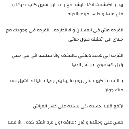
بيه و اكتشفت انها عايشه مع واحد ابن ستين كلب عذبها و
قلل منها و خلاها ميته بالحياه
الفرحه مش في الفستان و لا الطرحه....الفرحه في وجودك مع
حبيبي الي اتمنيته طول حياتي
الفرحه اني هحط دماغي عالمخده وانا مطمنه اني في حمي
راجل هيحميني من غدر الدنيا
و الفرحه الكبيره بقي يوم ما ربنا يتم جميله عليا لما اشيل حته
منك جوايا
ارتفع قليلا بجسده كي يسنده علي ظهر الفراش
ملس علي وجنتها و قال : عارفه اول مره اتمتع كده ...انا فعلا