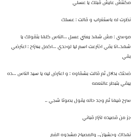
مكنتش عايش قبلك يا عسلي
نظرت له باستغراب و قالت : عسلك
موسي : مش شهد يعني عسل ...الناس كلها بتقولك يا
شهد..انا بقي اخترعت اسم ليا لوحدي ...اكمل بمزاح : اعترضي
بقي
ضحتك بدلال ثم قالت بشقاوه : و اعترض ليه يا سيد الناس ...ده
يبقي بتبطر عالنعمه
سرح فيها ثم وجد حاله يقول بصوتا شجي ..
جز من قصيده لنزار قباني
نهداك وحشيان.. والمصباح مشدوه الفم