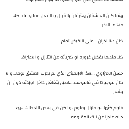
بينما كان العاشقان يعترفان بالقول و الفعل عما يحمله كلا
منهما للاخر
كان هنا اخران ...علي النقيض تمام
كلا منهما يفضل غروره او كبريائه عن التنازل و الاعتراف
حسن الجيزاوي ...هذا الاربعيني الذي لم يجرب العشق يوما...و لا
كان موجودا في قاموسه....اصبح يتغلغل داخل اوردته دون ان
يشعر
قاوم كثيرا ..و مازال يقاوم .و لكن في بعض اللحظات ..يجد
حاله عاجزا عن تلك المقاومه