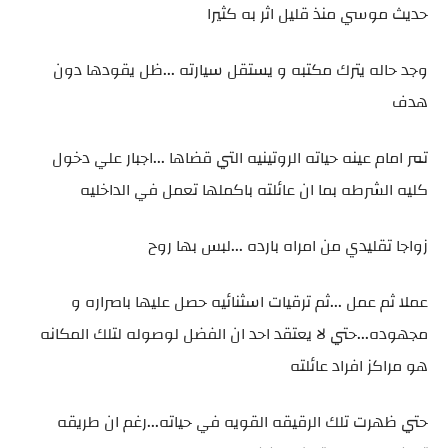
حديث موسي منذ قليل اثر به كثيرا
وجد حاله يترك مكتبه و يستقل سيارته ...ظل يقودها دون
هدف
تمر امام عينه حياته الروتينيه التي قضاها ...اجبار علي دخول
كليه الشرطه بما ان عائلته باكملها تعمل في الداخليه
زواجا تقليدي من امراه بارده ...لبس بها روح
عملا ثم عمل ...ثم ترقيات اسثنائيه حصل عليها باصراره و
مجهوده...حتي لا يعتقد احد ان الفضل لوصوله لتلك المكانه
هو مراكز افراد عائلته
حتي ظهرت تلك الرقيقه القويه في حياته...رغم ان طريقه