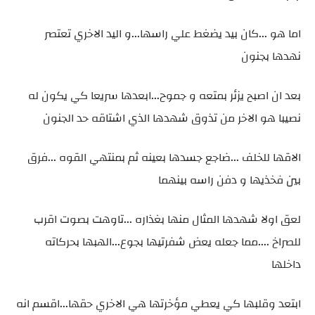
اما هو ...كان بيد يضغط علي راسها...و اليد الاخري تعتصر
نهدها بجنون
بعد ان اصبح يزئر بمتعه و جموح...ابعدها سريعا كي يكون له
نصيبا هو الاخر من تذوق شهدها الذي اشتاقه حد الجنون
الاقها للخلف ...ضاجع جسدها بعينه ثم بمنتهي القوه ...فرق
بين فخذيها و دفن راسه بينهما
لعق اولا شهدها المثال منها بغذاره ...تاوهت بصوت اقرب
للصراخ ....مما جعله يعض شفرتيها بجوع...الهبها بحركاته
داخلها
ابتعد وقلبها كي يعطي مؤخرتها هي الاخري حقها...اقسم انه