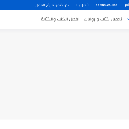
pr
terms-of-use
اتصل بنا
كن ضمن فريق العمل
تحميل كتاب و روايات
افضل الكتب والكتابة