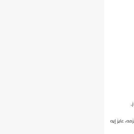
.
ه، عايز إيه