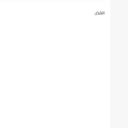
القذر.