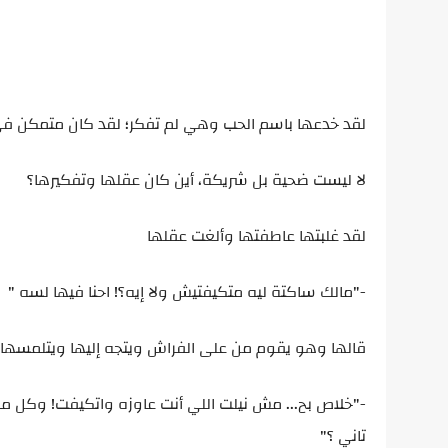
لقد خدعها باسم الحب وهي لم تفكر؛ لقد كان متمكن في
لا ليست ضحية بل شريكة، أين كان عقلها وتفكيرها؟
لقد غلبتها عاطفتها وألغت عقلها
-"مالك ساكتة ليه متكيفتيش ولا إيه؟! احنا فيها لسه "
قالها وهو يقوم من على الفراش ويتجه إليها ويتلمسها
-"خلاص بح... مش نيلت اللي أنت عاوزه واتكيفت! وكل ما 
تاني ؟"