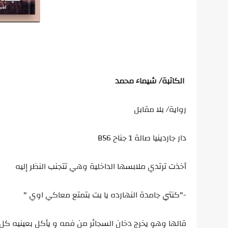
الكاتبة/ شيماء محمد
رواية/ بلا مقابل
دار جاردينيا صالة 1 جناح B56
أخذت ترتدي ملابسها الداخلية وهي تتجنب النظر إليه
-"كنتي جامدة النهارده يا بت بتمتع معاكي اوي "
قالها وهو يخرج دخان السجائر من فمه و يأكل بعينيه ك