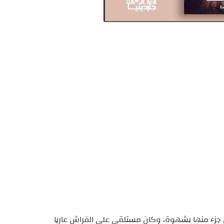
ل جزء منها بشهوة، وكان مستلقي على الفراش عاريا