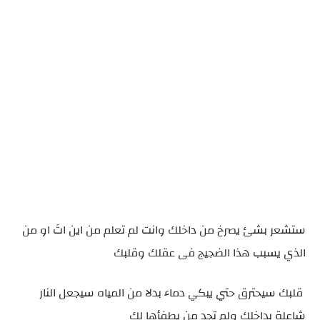
ستشعر بشئ يصرخ من داخلك وانت لم تعلم من اين اتَ او من
الذي يسبب هذا الضجيج فى عقلك وقلبك
قلبك سيحترق حتي يبكي دماء بدلا من المياه سيجعل النار
شاعلة بداخلك ولم تجد من يطفأها لك