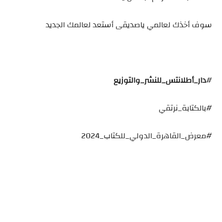
سوف أخذك لعالمي ياصديقى أستعد لعالمك الجديد
#
دار_أطلانتس_للنشر_والتوزيع
#بالكتابة_نرتقي
#معرض_القاهرة_الدولي_للكتاب_2024