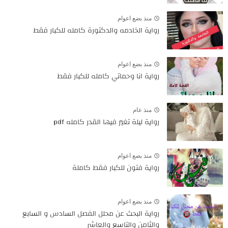
منذ بضع اعوام
رواية الخادمه والدكتورة كامله للكبار فقط
منذ بضع اعوام
رواية انا وحماتي كامله للكبار فقط
منذ عام
رواية ليلة تغير فيها القدر كامله pdf
منذ بضع اعوام
رواية فتون للكبار فقط كاملة
منذ بضع اعوام
رواية البحث عن محلل الفصل السادس و السابع
والثامن والتاسع والعاشر