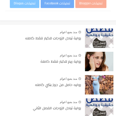
تعليقات Blogger
تعليقات Facebook
تعليقات Disqus
منذ بضع اعوام
رواية تبادل الزوجات للكبار فقط كامله
منذ بضع اعوام
رواية ريم للكبار فقط كاملة
منذ بضع اعوام
روايه حامل من جوز بنتي كامله
منذ بضع اعوام
رواية تبادل الزوجات الفصل الثاني