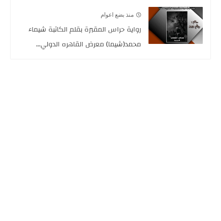
منذ بضع اعوام
رواية حراس المقبرة بقلم الكاتبة شيماء
محمد(شيما) معرض القاهره الدولي...