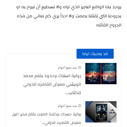
يوجد بها الواقع المرير الذي نراه ولا نسطيع أن نبوح به او
بجروحنا التي تقتلنا بصمت ولا احداً يري كم نعاني من هذه
الجروح القاتله
قد يعجبك ايضا
منذ بضع اعوام
رواية اسلاك وحدود بقلم محمد
الويشي معرض القاهره الدولي
للكتاب...
منذ بضع اعوام
رواية جسدك بنكهة الموت بقلم هدير خليل
معرض القاهره الدولي...