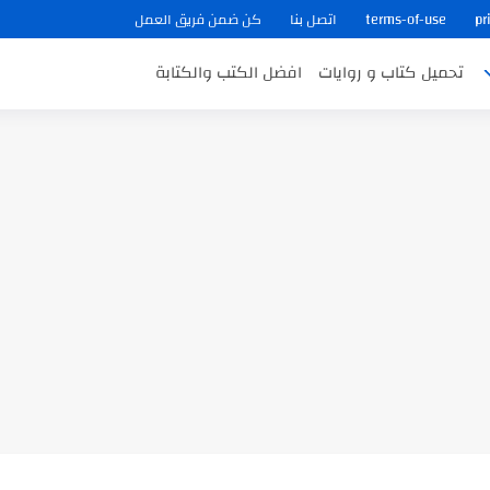
pr
terms-of-use
اتصل بنا
كن ضمن فريق العمل
تحميل كتاب و روايات
افضل الكتب والكتابة