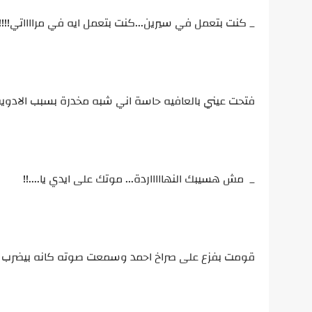
_ كنت بتعمل في سيرين...كنت بتعمل ايه في مرااااتي!!!!
فتحت عيني بالعافيه حاسة اني شبه مخدرة بسبب الادوية
_ مش هسيبك النهاااااردة... موتك على ايدي يا....!!
قومت بفزع على صراخ احمد وسمعت صوته كانه بيضرب 