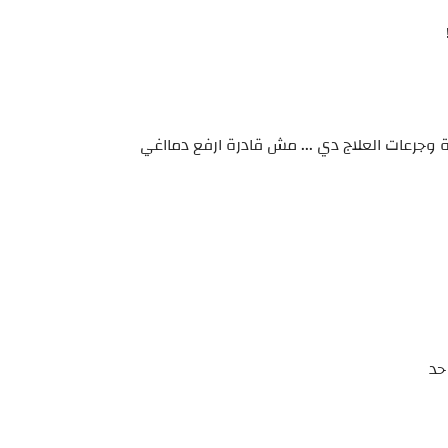
 وجرعات العلاج دي ... مش قادرة ارفع دمااغي
حد