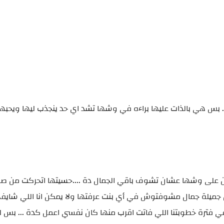
. بس هي بالذات عليها براءه في وشها تشد اي حد ينجذب ليها ويحبها 
 على وشها عشان تشوف باقي الجمال دة ....حسيتها اتحركت من ص
ن جميلة جمال مشوفتوش في أي بنت عرفتها ولا يمكن انا اللي شايف
ر في فترة خطوبتنا اللي فاتت اقرب منها كان نفسي اعمل كدة ... بس