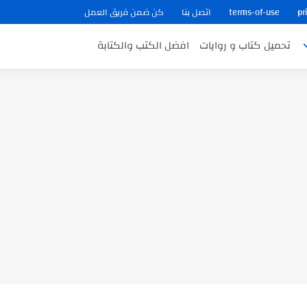
pr
terms-of-use
اتصل بنا
كن ضمن فريق العمل
تحميل كتاب و روايات
افضل الكتب والكتابة