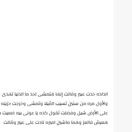
الداده خدت عبير وقالت إنها هتمشى لحد ما الدنيا تهدى
ولأول مره من سنين تسيب الڤيلا وتمشى وخرجت حزينه م
على الأرض شيل وفضلت تقول كده يا عونى بيه ضعيت مستق
هعيش فالعز وهما ماشين اميره نادت على عبير وقالت