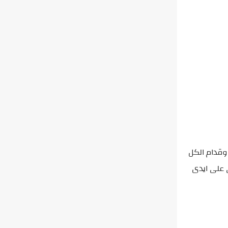
وقدام الكل
ى على ايدى