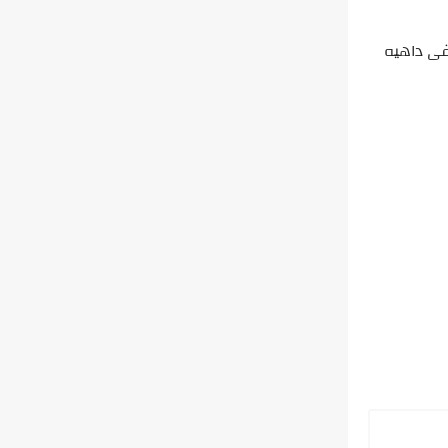
فى داهيه