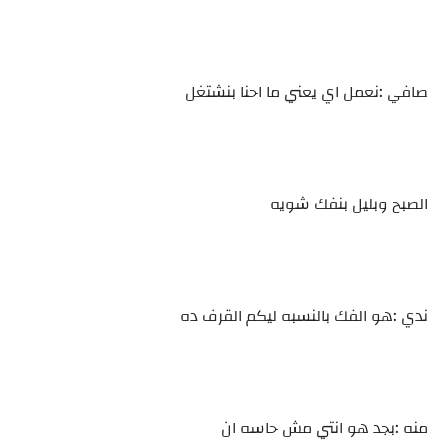
صافي :نعمل اي يعني ما احنا بنشتغل
الصبح وبليل بنفك شويه
ندي :هو الفك بالنسبه ليكم القرف ده
منه :بجد هو انتي مش حاسه ان