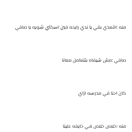
منه :اقعدي بقي يا ندي رايحه فين اسكتي شويه يا صافي
صافي :مش شيفاه بتتعامل معانا
كان احنا في مدرسه ازاي
منه :خلاص خلاص هي خايفه علينا