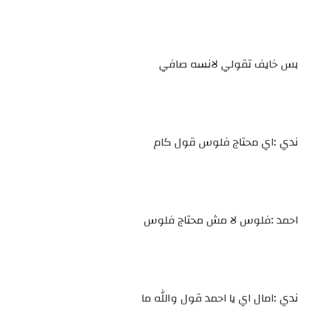
بس خايف تقولي لانسه صافي
ندي :اي محتاج فلوس قول كام
احمد :فلوس لا مش محتاج فلوس
ندي :امال اي يا احمد قول والله ما