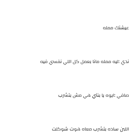
عيشتك ممله
ندي :ليه ممله مانا بعمل كل اللي نفسي فيه
صافي :ايوه يا بنتي هي مش بتشرب
اللبن ساده بتشرب معاه هوت شوكلت