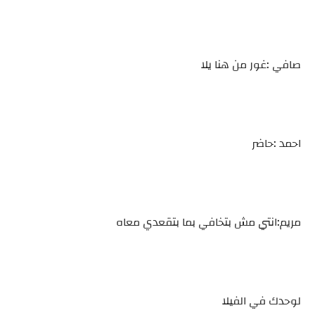
صافي :غور من هنا يلا
احمد :حاضر
مريم:انتي مش بتخافي بما بتقعدي معاه
لوحدك في الفيلا