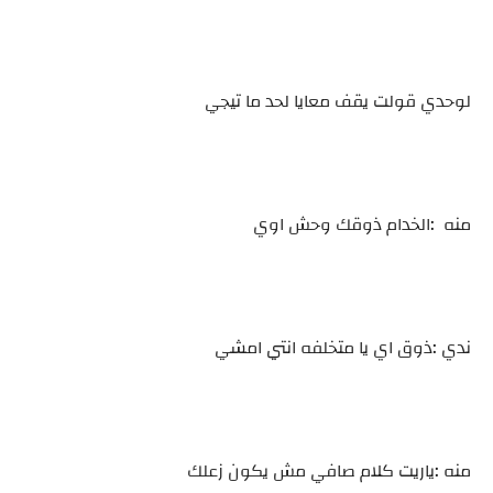
لوحدي قولت يقف معايا لحد ما تيجي
منه :الخدام ذوقك وحش اوي
ندي :ذوق اي يا متخلفه انتي امشي
منه :ياريت كلام صافي مش يكون زعلك