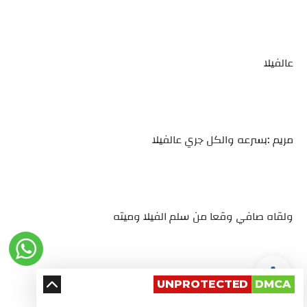
عالفيلا
مريم :بسرعه والكل جري عالفيلا
ولقاه صافي وقعا من سلم الفيلا وميته
UNPROTECTED
DMCA
يتبع