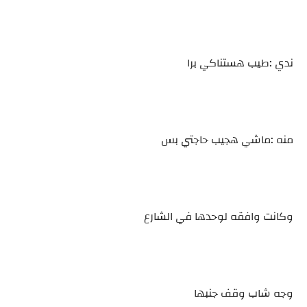
ندي :طيب هستناكي برا
منه :ماشي هجيب حاجتي بس
وكانت وافقه لوحدها في الشارع
وجه شاب وقف جنبها