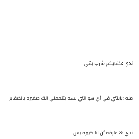
ندي :كفايكم شرب بقي
منه :يابنتي في أي هو انتي لسه بتتعملي انك صغيره بالضفاير
ندي :لا عارفه أن انا كبيره بس