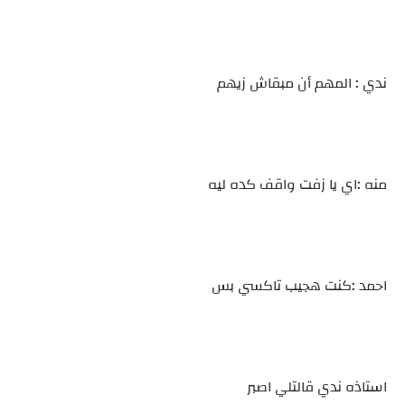
ندي : المهم أن مبقاش زيهم
منه :اي يا زفت واقف كده ليه
احمد :كنت هجيب تاكسي بس
استاذه ندي قالتلي اصبر