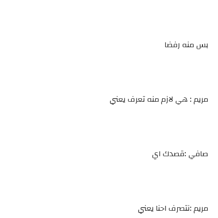
بس منه رفضا
مريم : هي لازم منه تعرف يعني
صافي :قصدك اي
مريم :نتصرف احنا يعني