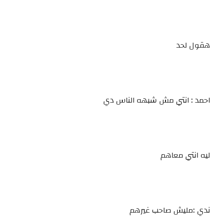
هقول لحد
احمد : انتي مش شبهه الناس دي
ليه انتي معاهم
ندي :مليش صاحب غيرهم