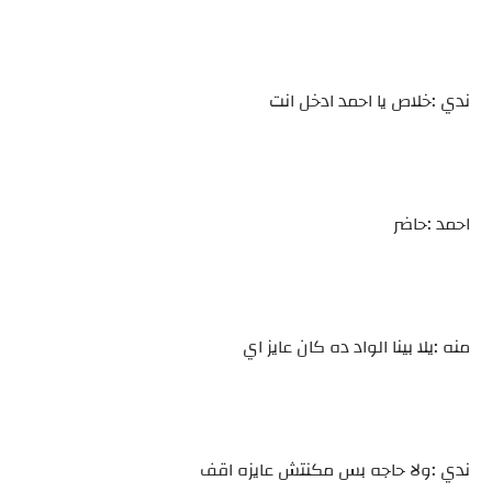
ندي :خلاص يا احمد ادخل انت
احمد :حاضر
منه :يلا بينا الواد ده كان عايز اي
ندي :ولا حاجه بس مكنتش عايزه اقف