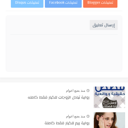
تعليقات Blogger
تعليقات Facebook
تعليقات Disqus
إرسال تعليق
منذ بضع اعوام
رواية تبادل الزوجات للكبار فقط كامله
منذ بضع اعوام
رواية ريم للكبار فقط كاملة