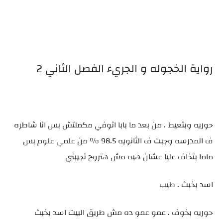
رواية الخجوله و الجريء الفصل الثاني 2
حوريه وبتعيط . من بعد ما بابا اتوفي مكملتش بس انا شاطره
ف المدرسه وجبت ف الثانويه 98.5 % من علمي علوم بس
ماما بتخاف عليا عشان هيه مش هتروح تجيبني
اسد بخبث . طيب
حوريه بخوف . عمو عمو ده مش طريق البيت اسد بخبث