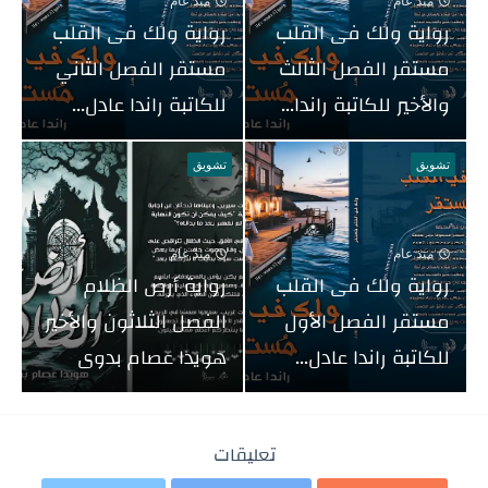
منذ عام
منذ عام
رواية ولك فى القلب
رواية ولك فى القلب
مستقر الفصل الثالث
مستقر الفصل الثاني
والأخير للكاتبة راندا...
للكاتبة راندا عادل...
تشويق
تشويق
منذ عام
منذ عام
رواية ولك فى القلب
رواية أرض الظلام
مستقر الفصل الأول
الفصل الثلاثون والأخير
للكاتبة راندا عادل...
هويدا عصام بدوى
تعليقات