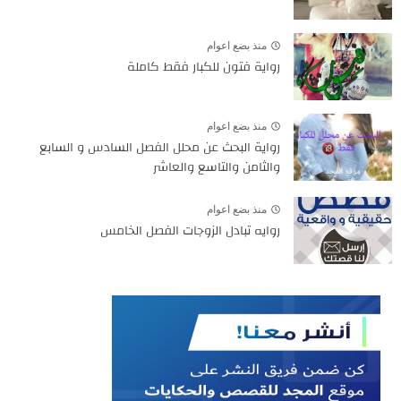
منذ بضع اعوام
رواية فتون للكبار فقط كاملة
منذ بضع اعوام
رواية البحث عن محلل الفصل السادس و السابع
والثامن والتاسع والعاشر
منذ بضع اعوام
روايه تبادل الزوجات الفصل الخامس