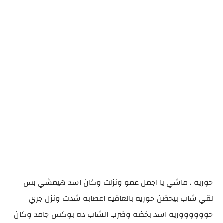
حوريه . ماشي يا اجمل عمو ونزلت وكان اسد هيمشي بس
لقي شاب بيحضن حوريه بالعافيه اعصابه شدت ونزل جري
حووووووريه اسد بخضه وضرب الشاب ده بوكس جامد وكان