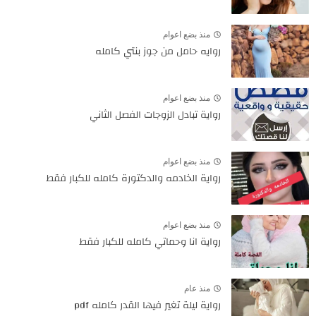
منذ بضع اعوام
روايه حامل من جوز بنتي كامله
منذ بضع اعوام
رواية تبادل الزوجات الفصل الثاني
منذ بضع اعوام
رواية الخادمه والدكتورة كامله للكبار فقط
منذ بضع اعوام
رواية انا وحماتي كامله للكبار فقط
منذ عام
رواية ليلة تغير فيها القدر كامله pdf