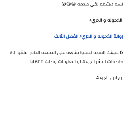
لسه هيتكلم لقي صدمه 😔😩😲
الخجوله و الجريء
رواية الخجوله و الجريء الفصل الثالث
ذا عجبتك القصه اعملوا متابعه على الصفحه الخاص علقوا 20
ملصقات للنشر الجزء 4 لو التعليقات وصلت 600 انا
رح انزل الجزء 4