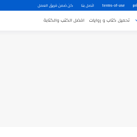
pr
terms-of-use
اتصل بنا
كن ضمن فريق العمل
تحميل كتاب و روايات
افضل الكتب والكتابة