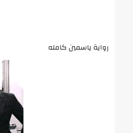
رواية ياسمين كامله