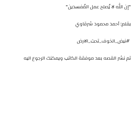
"إن الله لا يُصلح عمل المُفسدين"
بقلم: أحمد محمود شرقاوي
#نبض_الخوف_تحت_الارض
تم نشر القصه بعد موفقة الكاتب ويمكنك الرجوع اليه