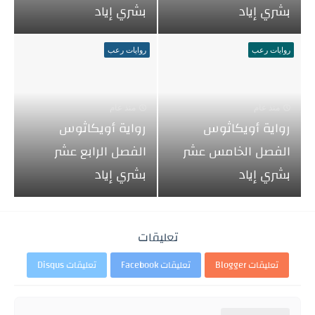
بشري إياد
بشري إياد
روايات رعب
روايات رعب
منذ عام
منذ عام
رواية أويكاثوس
رواية أويكاثوس
الفصل الخامس عشر
الفصل الرابع عشر
بشري إياد
بشري إياد
تعليقات
تعليقات Blogger
تعليقات Facebook
تعليقات Disqus