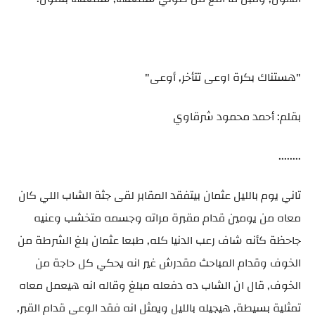
"هستناك بكرة اوعى تتأخر, أوعى"
بقلم: أحمد محمود شرقاوي
........
تاني يوم بالليل عثمان بيتفقد المقابر لقى جثة الشاب اللي كان
معاه من يومين قدام مقبرة مراته وجسمه متخشب وعنيه
جاحظة كأنه شاف رعب الدنيا كله, طبعا عثمان بلغ الشرطة من
الخوف وقدام المباحث مقدرش غير انه يحكي كل حاجة من
الخوف, قال ان الشاب ده دفعله مبلغ وقاله انه هيعمل معاه
تمثلية بسيطة, هيجيله بالليل ويمثل انه فقد الوعي قدام القبر,