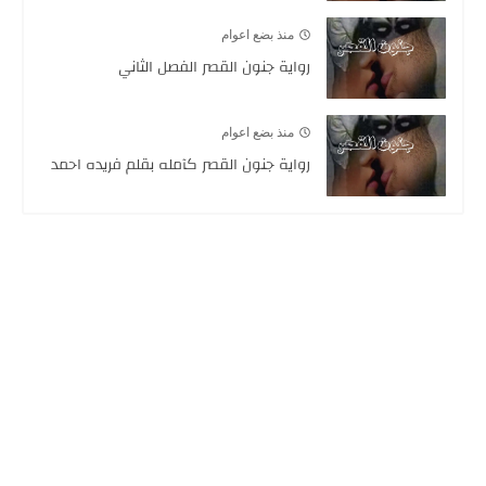
منذ بضع اعوام
رواية جنون القصر الفصل الثاني
منذ بضع اعوام
رواية جنون القصر كآمله بقلم فريده احمد