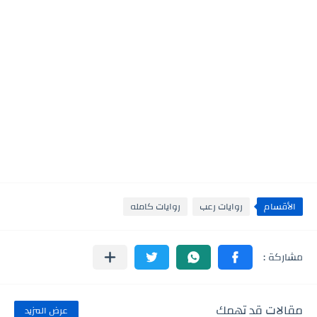
الأقسام
روايات رعب
روايات كامله
مقالات قد تهمك
عرض المزيد