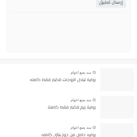
إرسال تعليق
منذ بضع اعوام
رواية تبادل الزوجات للكبار فقط كامله
منذ بضع اعوام
رواية ريم للكبار فقط كاملة
منذ بضع اعوام
روايه حامل من جوز بنتي كامله