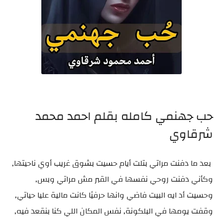
حب جهنمي كامله بقلم احمد محمد
شرقاوي
بعد ما دفنت مراتي بتلت أيام حسيت بشوق غريب أوي ناحيتها,
وكأني دفنت روحي نفسها في القبر مش مراتي وبس,
وحسيت أد ايه البيت فاضي وانها حرفيًا كانت مالية عليا حياتي,
وقفت يومها في البلكونة, نفس المكان اللي كنا بنقعد فيه,