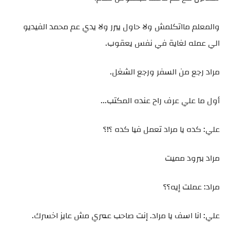
والمعلم مااتكلمش ولا حاول يبرر ولا يدي عم محمد الفيديو
الي عمله لغاية في نفس يعقوب.
مراد رجع من السفر ورجع الشغل.
أول ما علي عرف راح عنده المكتب...
علي: كده يا مراد تعمل فيا كده ؟!؟
مراد ببرود مميت
مراد: عملت إيه؟؟
علي: انا اسف يا مراد. إنت صاحب عمري مش عايز اخسرك.