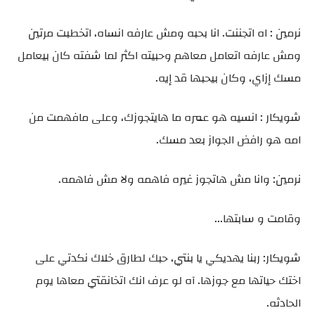
نرمين : اه اتجننت. انا بحبه ومش عارفه انساه، اتخطبت مرتين
ومش عارفه اتعامل معاهم وحبيته اكثر لما شفته كان بيعامل
مسك إزاي، وكان بيحبها قد إيه.
شويكار : انسيه هو عمره ما هايتجوزك، وعلى مافهمت من
امه هو رافض الجواز بعد مسك.
نرمين: وانا مش هاتجوز غيره فاهمه ولا مش فاهمه.
وقامت و سابتها...
شويكار: ربنا يهديكي يا بنتي، حبك لطارق خلاك نكدتي على
اختك حياتها مع جوزها. آه لو عرف انك اتخانقتي معاها يوم
الحادثه.