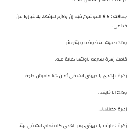
جمالات : لا لا الموضوع فيه إن ولازم اعرفها. يلا غوروا من
قدامي.
وداد صحيت مخضوضه و بتترعش
قامت زهرة بسرعه ناولتها كباية ميه.
زهرة : إهدي يا حبيبتي انت في أمان هنا مافيش حاجة
وداد: انا خايفه.
زهرة حضنتها...
زهرة : عارفه يا حبيبتي، بس اهدي كله تمام. انت في بيتنا