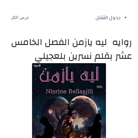
جدول التنقل
روايه ليه يازمن الفصل الخامس
عشر بقلم نسرين بلعجيلي