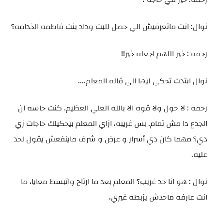
نوال: انت ماتعرفيش الي حصل للبت وداد بنت فاطمه الخدامه؟
رحمه : خير اللهم اجعله خير!!
نوال ابتدت تحكي ليها الي قاله المعلم....
رحمه : لا حول ولا قوه الا بالله العلي العظيم. كنت حاسه ان
الجدع دا مش تمام. بس غريبه، ازاي المعلم بيحكيلك حاجات زي
دي؟ مهما كان دي أسرار و عرض و شرف ماينفعش يقول لحد
عليه.
نوال : هو انا حد غريب؟ المعلم بعد ما ارتاح واتبسط معايا، ما
انت عارفه ماحدش يزبطه غيري،