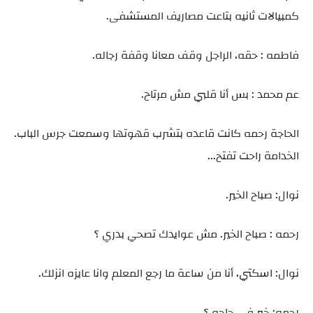
كمبيالات ثانيه بتاعت مصاريف المستشفى.
فاطمه : حقه، الراجل وقف معانا وقفة رجاله.
عم محمد : بس أنا قلبي مش مرتاح.
الحاجة رحمه كانت قاعده بتشرب قهوتها وسمعت جرس الباب.
الخدامة راحت تفتح...
نوال: صباح الخير.
رحمه : صباح الخير. مش عوايدك تصحي بدري ؟
نوال: اسكتي، أنا من ساعة ما رجع المعلم وانا عايزه انزلك.
رحمه: خير في حاجه ؟