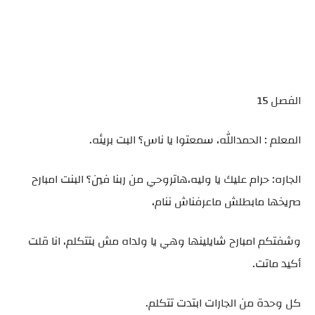
الفصل 15
المعلم : الحمدالله، سمعتوا يا ناس؟ البت بريئه.
الجاره: حرام عليك يا وليه،هاتروحي من ربنا فين؟ البنت امبارح
صريخها مابطلش ماعرفناش ننام،
وشفتكم امبارح شايلينها وهي يا ولداه مش بتتكلم، انا قلت
أكيد ماتت.
كل وحدة من الجارات ابتدت تتكلم.