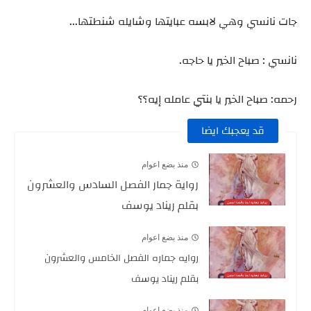
جات نانسي وهي لابسه عبايتها وشايله شنطتها...
نانسي : صباح الخير يا حاجه.
رحمه: صباح الخير يا بنتي عامله إيه؟؟
قد يعجبك ايضا
منذ بضع اعوام
رواية جمار الفصل السادس والعشرون
بقلم ريناد يوسف
منذ بضع اعوام
روايه جماره الفصل الخامس والعشرون
بقلم ريناد يوسف
منذ بضع اعوام