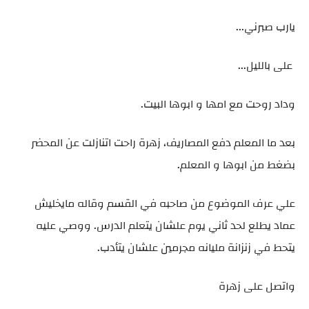
يارب صبرني...
على بالليل...
وداد روحت مع امها و ابوها البيت.
بعد ما المعلم دفع المصاريف، زهرة راحت اتنازلت عن المحضر
بضغط من ابوها و المعلم.
علي عرف الموضوع من صاحبه في القسم وقاله مايخليش
عماد يطلع لحد ثاني يوم علشان يتعلم الدرس. ووصي عليه
يتحط في زنزانة مليانه مجرمين علشان يتأدب.
واتصل على زهرة