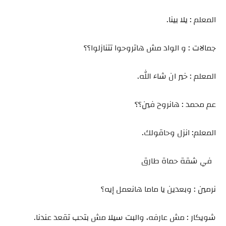
المعلم : يلا بينا.
جمالات : و الواد مش هاتروحوا تتنازلوا؟؟
المعلم : خير ان شاء الله.
عم محمد : هانروح فين؟؟
المعلم: انزل وحاقولك.
في شقة حماة طارق
نرمين : وبعدين يا ماما هانعمل إيه؟
شويكار : مش عارفه، والبت سيلا مش بتحب تقعد عندنا.