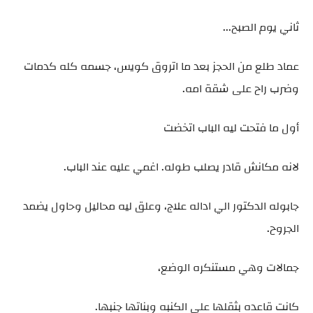
ثاني يوم الصبح...
عماد طلع من الحجز بعد ما اتروق كويس، جسمه كله كدمات
وضرب راح على شقة امه.
أول ما فتحت ليه الباب اتخضت
لانه مكانش قادر يصلب طوله. اغمي عليه عند الباب.
جابوله الدكتور الي اداله علاج، وعلق ليه محاليل وحاول يضمد
الجروح.
جمالات وهي مستنكره الوضع،
كانت قاعده بثقلها على الكنبه وبناتها جنبها.