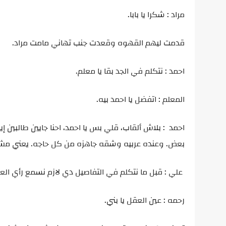
مراد : شكرا يا بابا.
قدمت ليهم القهوه وقعدت جنب تهاني مامت مراد.
احمد : نتكلم في الجد بقا يا معلم.
المعلم : اتفضل يا احمد بيه.
احمد : بلاش ألقاب، قلي بس يا احمد، احنا جايين طالبين 
بعض. وعنده عربيه وشقه جاهزه من كل حاجه. يعني مش ها
علي : قبل ما نتكلم في التفاصيل دي لازم نسمع رأي ال
رحمه : عين العقل يا بني.