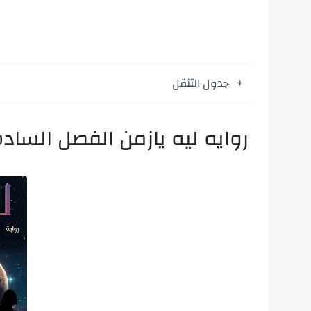
جدول التنقل
روايه ليه يازمن الفصل السا