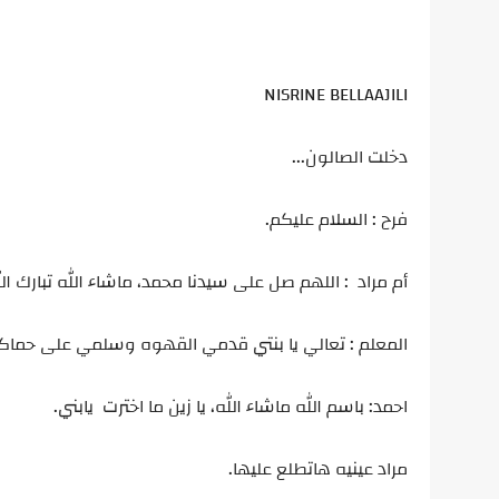
NISRINE BELLAAJILI
دخلت الصالون...
فرح : السلام عليكم.
أم مراد : اللهم صل على سيدنا محمد، ماشاء الله تبارك الل
المعلم : تعالي يا بنتي قدمي القهوه وسلمي على حماك
احمد: باسم الله ماشاء الله، يا زين ما اخترت يابني.
مراد عينيه هاتطلع عليها.