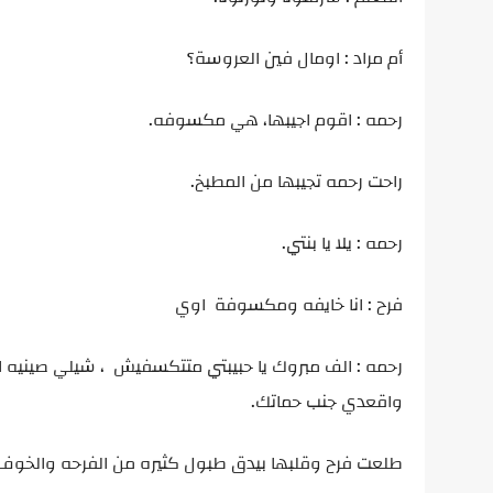
أم مراد : اومال فين العروسة؟
رحمه : اقوم اجيبها، هي مكسوفه.
راحت رحمه تجيبها من المطبخ.
رحمه : يلا يا بنتي.
فرح : انا خايفه ومكسوفة اوي
رحمه : الف مبروك يا حبيبتي متتكسفيش ، شيلي صينيه ال
واقعدي جنب حماتك.
طلعت فرح وقلبها بيدق طبول كثيره من الفرحه والخوف