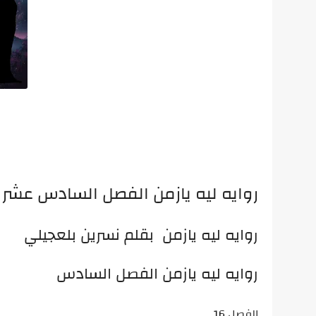
روايه ليه يازمن الفصل السادس عشر بقلم  Bellaajili
روايه ليه يازمن بقلم نسرين بلعجيلي
روايه ليه يازمن الفصل السادس
الفصل 16