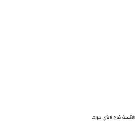
الآنسة فرح لابني مراد.