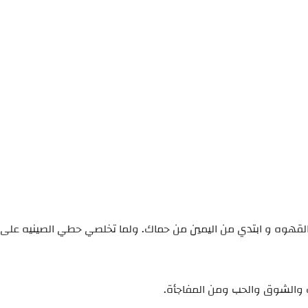
قهوه و ابتدي من اليمين من حماك. ولما تخلصي حطي الصينيه على ال
 والشوق والحب ومن المفاجأة.