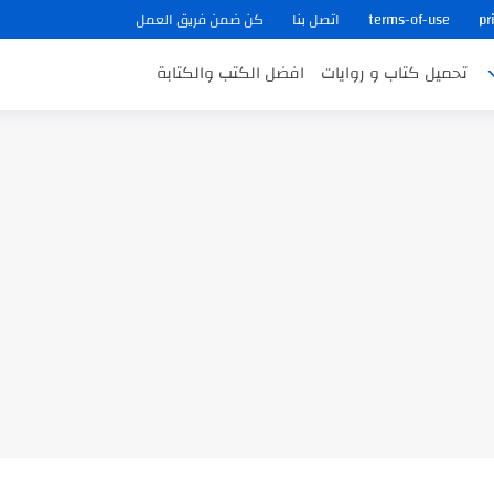
pr
terms-of-use
اتصل بنا
كن ضمن فريق العمل
تحميل كتاب و روايات
افضل الكتب والكتابة