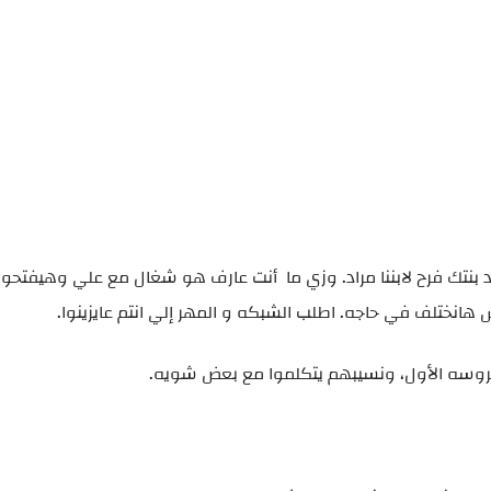
إيد بنتك فرح لابننا مراد. وزي ما أنت عارف هو شغال مع علي وهيفتح
نختلف في حاجه. اطلب الشبكه و المهر إلي انتم عايزينوا.
عروسه الأول، ونسيبهم يتكلموا مع بعض شويه.