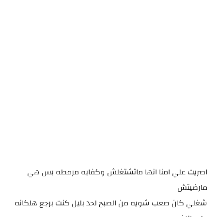
اصريت علي امنا انها ماتشتغلش وكفايه مرمطه بس هي
مارضيتش
شغلي كان صعب شويه من الصبح لحد بليل كنت برجع هلكانه