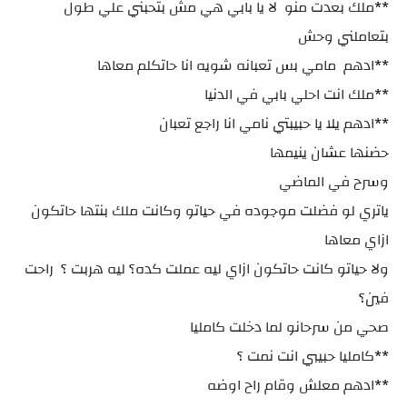
**ملك بعدت منو لا يا بابي هي مش بتحبني علي طول
بتعاملني وحش
**ادهم مامي بس تعبانه شويه انا حاتكلم معاها
**ملك انت احلي بابي في الدنيا
**ادهم يلا يا حبيبتي نامي انا راجع تعبان
حضنها عشان ينيمها
وسرح في الماضي
ياتري لو فضلت موجوده في حياتو وكانت ملك بنتها حاتكون
ازاي معاها
ولا حياتو كانت حاتكون ازاي ليه عملت كده؟ ليه هربت ؟ راحت
فين؟
صحي من سرحانو لما دخلت كامليا
**كامليا حبيبي انت نمت ؟
**ادهم معلش وقام راح اوضه