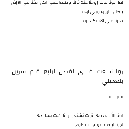
لما ابونا مات روحنا عند خالنا وطبعا عمي اكل حقنا في الارض
وكان عايز بجوزني ابنو
هربنا علي الاسكندريه
رواية بعت نفسي الفصل الرابع بقلم نسرين
بلعجيلي
البارت 4
امنا الله يرحمها نزلت تشتغل وانا كنت بساعدها
اجرنا اوضه فوق السطوح