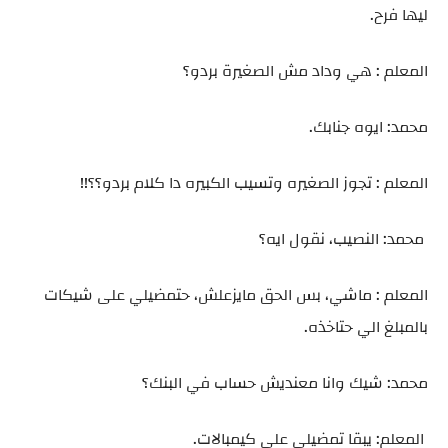
ليها فرح.
المعلم : هي وداد مش الصغيرة بردو؟
محمد: ايوه جنابك.
المعلم : تجوز الصغيره وتسيب الكبيره دا كلام بردو؟؟!!
محمد: النصيب، نقول ايه؟
المعلم : ماشي، بس الحق مايزعلش، حتمضيلي على شيكات
بالمبلغ الي حتاخذه.
محمد: شيك وانا معنديش حساب في البنك؟
المعلم: يبقا تمضيلي على كيمبالات.