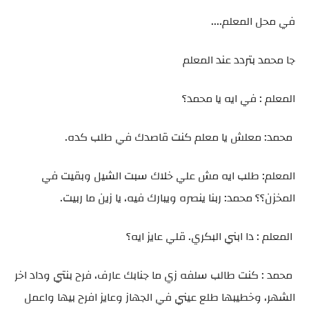
في محل المعلم....
جا محمد بتردد عند المعلم
المعلم : في ايه يا محمد؟
محمد: معلش يا معلم كنت قاصدك في طلب كده.
المعلم: طلب ايه مش علي خلاك سبت الشيل وبقيت في
المخزن؟؟ محمد: ربنا ينصره ويبارك فيه، يا زين ما ربيت.
المعلم : دا ابني البكري. قلي عايز ايه؟
محمد : كنت طالب سلفه زي ما جنابك عارف، فرح بنتي وداد اخر
الشهر، وخطيبها طلع عيني في الجهاز وعايز افرح بيها واعمل