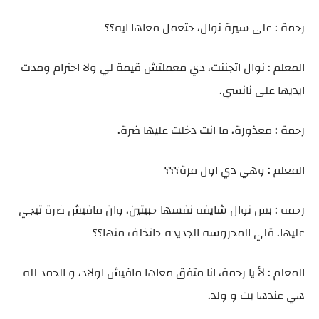
رحمة : على سيرة نوال، حتعمل معاها ايه؟؟
المعلم : نوال اتجننت، دي معملتش قيمة لي ولا احترام ومدت
ايديها على نانسي.
رحمة : معذورة، ما انت دخلت عليها ضرة.
المعلم : وهي دي اول مرة؟؟؟
رحمه : بس نوال شايفه نفسها حبيتين، وان مافيش ضرة تيجي
عليها. قلي المحروسه الجديده حاتخلف منها؟؟
المعلم : لأ يا رحمة، انا متفق معاها مافيش اولاد، و الحمد لله
هي عندها بت و ولد.