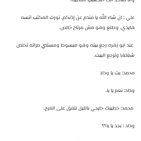
علي : ان شاء الله يا فندم عن إذنكم. نورت المكتب آنسه
هايدي. وطلع وهو مش مرتاح خالص.
عند ابو زهره رجع بيته وهو مبسوط ومستني مراته تخلص
شغلها وترجع البيت.
محمد: بت يا وداد
وداد: نعم يا با.
محمد: خطيبك حايجي بالليل نتفق على الفرح.
وداد : بجد يا با؟؟