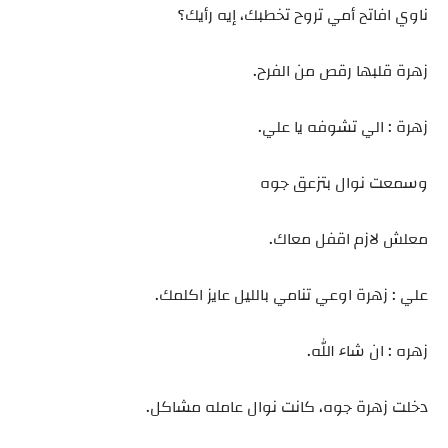
ناوي افاتح أمي تروح تخطبك، إيه رأيك؟
زهرة قلبها رقص من الفرح.
زهرة : الي تشوفه يا علي.
وسمعت نوال بتزعق جوه
معلش لازم اقفل معاك.
علي : زهرة اوعي تنامي بالليل عايز اكلمك.
زهره : ان شاء الله.
دخلت زهرة جوه، كانت نوال عامله مشاكل.