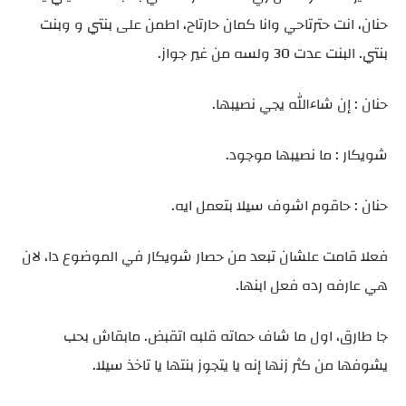
حنان، انت حترتاحي وانا كمان حارتاح، اطمن على بنتي و وبنت
بنتي. البنت عدت 30 ولسه من غير جواز.
حنان : إن شاءالله يجي نصيبها.
شويكار : ما نصيبها موجود.
حنان : حاقوم اشوف سيلا بتعمل ايه.
فعلا قامت علشان تبعد من حصار شويكار في الموضوع دا، لان
هي عارفه رده فعل ابنها.
جا طارق، اول ما شاف حماته قلبه اتقبض. مابقاش بحب
يشوفها من كثر زنها إنه يا يتجوز بنتها يا تاخذ سيلا.