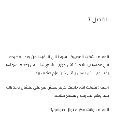
الفصل 7
المعلم : شفت المصيبة السودا الي انا فيها من بعد الفضيحه
الي عملها ليا. انا ماكنتش حجيب نانسي هنا، بس بعد ما سيرتها
بقت على كل لسان يبقى كان لازم اعترف بيها.
رحمة : بقولك ايه، حابعث كريم يعيش مع علي علشان ياخذ باله
منه وهو بيحترمه ويسمع كلامه.
المعلم : وانت فكرك نوال حتوافق؟