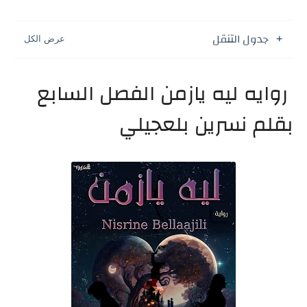
جدول التنقل
روايه ليه يازمن الفصل السابع
بقلم نسرين بلعجيلي