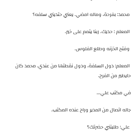
محمد: بفرحة، وماله امضي. يعني حتديني سلفه؟
المعلم : حديك. ربنا يتمم على خير.
وفتح الخزنه وطلع الفلوس.
المعلم: دول السلفة، ودول نقطتها من عندي. محمد كان
حايطير من الفرح.
في مكتب علي...
جاله اتصال من المدير وراح عنده المكتب.
علي: طلبتني حضرتك؟