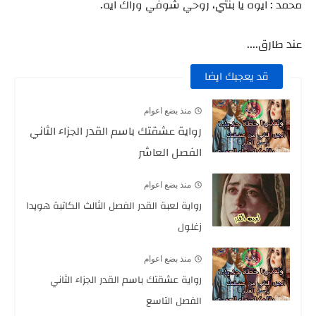
محمد : ايوه يا بنتي، روحي شوفي وراك ايه.
عند طارق....
قد يعجبك ايضا
منذ بضع اعوام
رواية عشقتك باسم القدر الجزاء الثاني
الفصل العاشر
منذ بضع اعوام
رواية لعبة القدر الفصل الثالث الكاتبة هويدا
زغلول
منذ بضع اعوام
رواية عشقتك باسم القدر الجزاء الثاني
الفصل التاسع