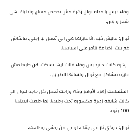
وفاء : بس يا مدام نوال زهرة مش تخصص مساج وتدليك، هي
شعر و بس.
نوال: ماليش فيه، انا عايزاها هي الي تعمل ليا رجلي. مابقاش
غير بنت الخدامة تتأمر على اسيادها.
زهرة كانت حاترد بس وفاء قالت ليها تسكت، لان طبعا مش
عايزه مشاكل مع نوال ولسانها الطويل.
استسلمت زهره لأوامر وفاء وراحت تعمل كل حاجه لنوال الي
كانت شايفه زهرة مكسوره تحت رجليها. لما خلصت ايديتها
100 جنيه.
نوال: خوذي نار في جثتك، اوعي من وشي وطلعت.