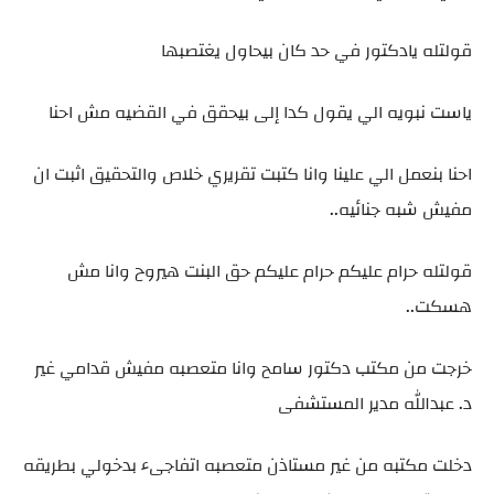
قولتله يادكتور في حد كان بيحاول يغتصبها
ياست نبويه الي يقول كدا إلى بيحقق في القضيه مش احنا
احنا بنعمل الي علينا وانا كتبت تقريري خلاص والتحقيق اثبت ان
مفيش شبه جنائيه..
قولتله حرام عليكم حرام عليكم حق البنت هيروح وانا مش
هسكت..
خرجت من مكتب دكتور سامح وانا متعصبه مفيش قدامي غير
د. عبدالله مدير المستشفى
دخلت مكتبه من غير مستاذن متعصبه اتفاجىء بدخولي بطريقه