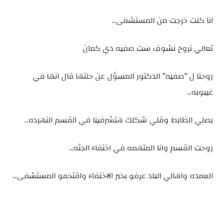
انا كنت خرجت من المستشفى..
تعالي نروح نشوف ست صفيه دي كمان
روحنا ل ”صفيه” الدكتور المسؤل عن حلتها قال انها في
غيبوبه..
بصلي الظابط وقلي شكلك هتشرفينا في القسم النهرده..
روحت القسم وانا المتهمه في اختفاء الجثه..
العمده واهالي البلد عرفو بخبر الاختفاء واقتحمو المستشفى..