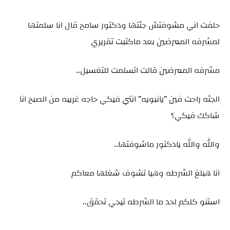
حلفت اني مشوفتش جثتها ودكتور سامح قال انا سلمتها
لمشرفه الممرضين بعد ماكتبت تقريري
مشرفه الممرضين قالت اتسلمت للتغسيل..
الجثه راحت فين ”يانبويه” انتي فيكي حاجه غريبه من الصبح انا
شاكك فيكي؟
والله والله يادكتور ماشوفتها..
انا هبلغ الشرطه وهيا تشوف شغلها معاكم
استنو كلكم لحد ما الشرطه تيجي تحقق..