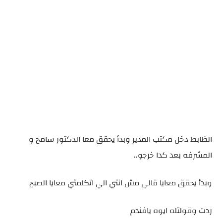
الظابط دخل مكتب المدير وبدأ يحقق معا الدكتور سامح و
المشرفه بعد كدا خرجو..
وبدأ يحقق معايا قالي مش انتي الي اتكلمتي معايا الصبح
ردت وقولتله ايوه يافندم