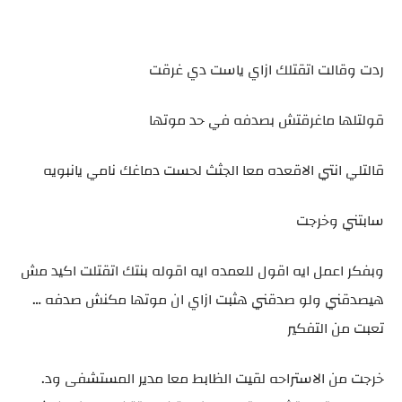
ردت وقالت اتقتلك ازاي ياست دي غرقت
قولتلها ماغرقتش بصدفه في حد موتها
قالتلي انتي الاقعده معا الجثث لحست دماغك نامي يانبويه
سابتني وخرجت
وبفكر اعمل ايه اقول للعمده ايه اقوله بنتك اتقتلت اكيد مش
هيصدقني ولو صدقني هثبت ازاي ان موتها مكنش صدفه …
تعبت من التفكير
خرجت من الاستراحه لقيت الظابط معا مدير المستشفى ود.