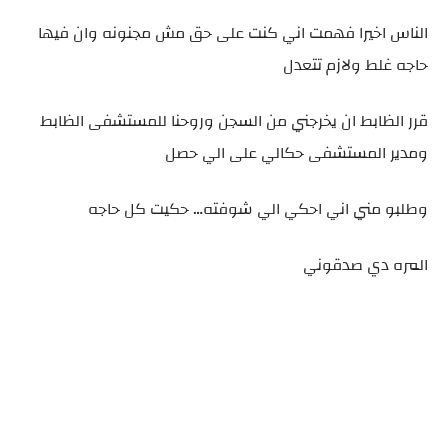
الناس اخيرا فهمت اني كنت على حق مش مجنونه وان فيها
حاجه غلط ولازم تتعدل
قرر الظابط ان يخرجني من السجن وروحنا للمستشفى الظابط
ومدير المستشفى حكالي على الي حصل
وطلبو مني اني احكي الي شوفته… حكيت كل حاجه
المره دي صدقوني