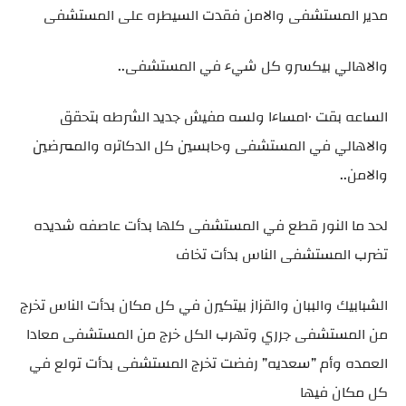
مدير المستشفى والامن فقدت السيطره على المستشفى
والاهالي بيكسرو كل شيء في المستشفى..
الساعه بقت ١٠مساءا ولسه مفيش جديد الشرطه بتحقق
والاهالي في المستشفى وحابسين كل الدكاتره والممرضين
والامن..
لحد ما النور قطع في المستشفى كلها بدأت عاصفه شديده
تضرب المستشفى الناس بدأت تخاف
الشبابيك والببان والقزاز بيتكيرن في كل مكان بدأت الناس تخرج
من المستشفى جرري وتهرب الكل خرج من المستشفى معادا
العمده وأم ”سعديه” رفضت تخرج المستشفى بدأت تولع في
كل مكان فيها