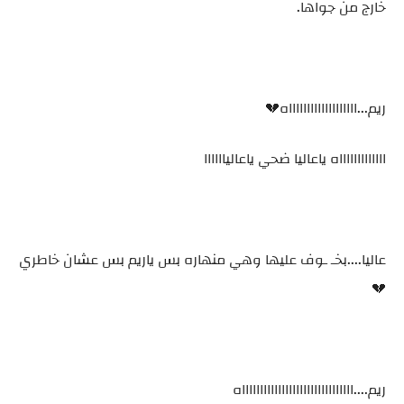
خارج من جواها.
ريم...اااااااااااااااااااه💔
اااااااااااااه ياعاليا ضحي ياعالياااااا
عاليا....بخـ ـوف عليها وهي منهاره بس ياريم بس عشان خاطري
💔
ريم....اااااااااااااااااااااااااااااااه