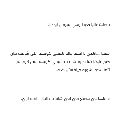
فضلت عاليا تعيط وهي بتبوس ايدها.
شيماء...اهدي يا انسه عاليا هتبقي كويسه اللي شافته كان
كتير عليها هتاخد وقت لحد ما تبقي كويسه بس لازم انتوا
تتماسكوا شويه مينفعش كده.
عاليا....اختي بتضيع مني انتي شايفه حالتها عامله ازاي.