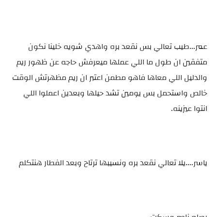
عمر...طيب تعالي بس نقعد بره واهدي شويه خلينا نكون
متفقين ان طول ما اللي عملها ميعرفش حاجه عن ظهور ريم
والدليل اللي معاها فاهو مطمن اعتبر ان ريم مظهرتش الوقت
خالص واستحمل بس يومين تشد حيلها وبعدين اعملوا اللي
انتوا عيزينه.
ياسر....يلا تعالي نقعد بره ونسيبها ترتاح وبعد الفطار هنتكلم