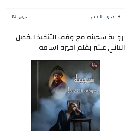
جدول التنقل
رواية سجينه مع وقف التنفيذ الفصل
الثاني عشر بقلم اميره اسامه