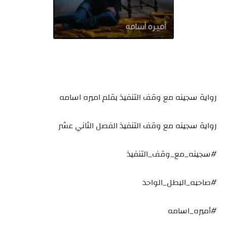
رواية سجينه مع وقف التنفيذ بقلم اميره اسامه
رواية سجينه مع وقف التنفيذ الفصل الثاني عشر
#سجينه_مع_وقف_التنفيذ
#صاحبه_البطل_الواحد
#أميره_اسامه