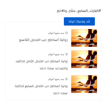
#البارت_السابع_عشر_والاخير
قد يعجبك ايضا
منذ بضع اعوام
رواية أساطير حب الفصل التاسع
منذ بضع اعوام
رواية أساطير حب الفصل الثامن للكاتبه
والمبدعه سارة احمد
منذ بضع اعوام
رواية أساطير حب الفصل السابع للكتابة
ساره احمد