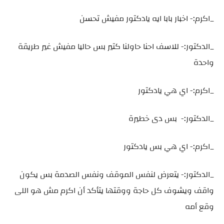
_اكرم:- اخبار بابا ايه يادكتور مفيش تحسن
_الدكتور:- للاسف احنا حاولنا كتير بس حاليا مفيش غير طريقة
واحدة
_اكرم:- اي هي يادكتور
_الدكتور:- بس دى خطيرة
_اكرم:- اي هي بس يادكتور
_الدكتور:- يتعرض لنفس الموقف ونفس الصدمة بس يكون
واقف ويشوف كل حاجة ووقتها يتأكد أن اكرم مش هو اللى
وقع أمه