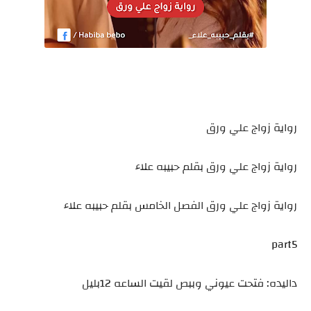
رواية زواج علي ورق
رواية زواج علي ورق بقلم حبيبه علاء
رواية زواج علي ورق الفصل الخامس بقلم حبيبه علاء
part5
داليده: فتحت عيوني وببص لقيت الساعه 12بليل