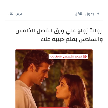
جدول التنقل
رواية زواج علي ورق الفصل الخامس
والسادس بقلم حبيبه علاء