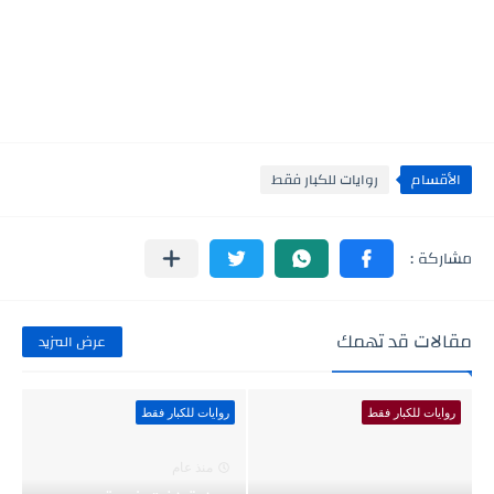
الأقسام
روايات للكبار فقط
مقالات قد تهمك
عرض المزيد
روايات للكبار فقط
روايات للكبار فقط
منذ عام