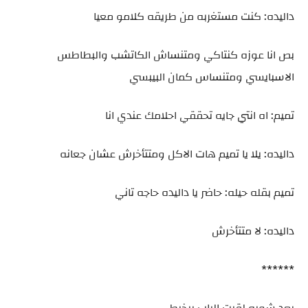
داليده: كنت مستغربه من طريقه كلامو معيا
بص انا عوزه كنتاكي ومتنساش الكاتشب والبطاطس
الاسبايسي ومتنساس كمان البيبسي
تميم: اه انتي جايه تحققي احلامك عندي انا
داليده: يلا يا تميم هات الاكل ومتتأخرش عشان جعانه
تميم بقله حيله: حاضر يا داليده حاجه تاني
داليده: لا متتأخرش
******