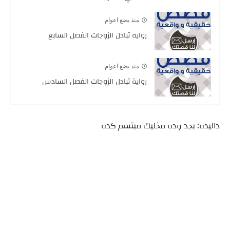
منذ بضع اعوام
روايه تبادل الزوجات الفصل السابع
منذ بضع اعوام
رواية تبادل الزوجات الفصل السادس
داليده: بجد وده مخليك مبتسم كده