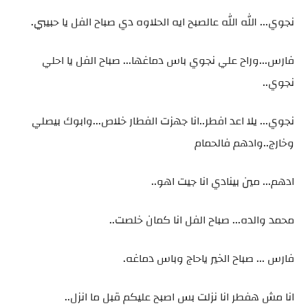
نجوي... الله الله عالصبح ايه الحلاوه دي صباح الفل يا حبيبي.
فارس...وراح علي نجوي باس دماغها... صباح الفل يا احلي
نجوي..
نجوي... يلا اعد افطر..انا جهزت الفطار خلاص...وابوك بيصلي
وخارج..وادهم فالحمام
ادهم... مين بينادي انا جيت اهو..
محمد والده... صباح الفل انا كمان خلصت..
فارس ... صباح الخير ياحاج وباس دماغه.
انا مش هفطر انا نزلت بس اصبح عليكم قبل ما انزل..