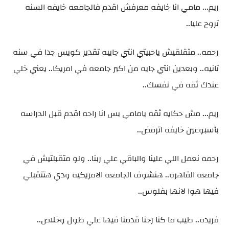
ريم... مامي انا خايفه معرفش اقدم فالجامعه خايفه السنه
تروح عليا..
رحمه.. متقلقيش ياحبيتي انتي جايبه تقدير كويس جدا في سنه
تانيه.. وبعدين انتي جايه من اكبر جامعه في امريكا.. يعني خلي
عندك ثقه في نفسك..
ريم... مش حكايه ثقه يامامي بس انا راحه اقدم قبل الدراسه
بأسبوعين خايفه اترفض..
رحمه نعمل اللي علينا والباقي علي ربنا.. ولو متقبلتيش في
جامعه القاهره.. هنشوف الجامعه الامريكيه ودي هتتقبلي
فيها هوا لانها بفلوس..
فريده.. طيب ما كنا رحنا قدمنا فيها علي طول وخلاص..