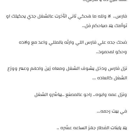
فارس.. لا ولله ما هحكي تاني اتأخرت عالشغل جدي يحكيلك او
توأمك يلا صباحكم فل..
ضحك جده علي فارس اللي وارثه بالمللي واعد مع ولاده
وحكو لمحمود..
نزل فارس ودخل يشوف الشغل ومعاه زين وادهم وعمر ووزع
الشغل كالعاده ...
ونزل عمه وابوه.. راحو عالمصنع ..يباشرو الشغل
في بيت رحمه...
يلا يابنات الفطار جهز الساعه عشره ..