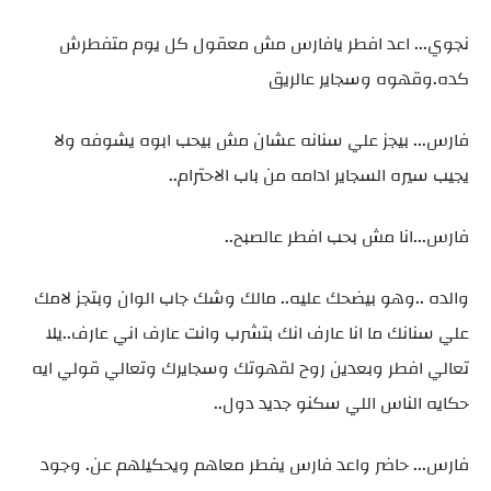
نجوي... اعد افطر يافارس مش معقول كل يوم متفطرش
كده.وقهوه وسجاير عالريق
فارس... بيجز علي سنانه عشان مش بيحب ابوه يشوفه ولا
يجيب سيره السجاير ادامه من باب الاحترام..
فارس...انا مش بحب افطر عالصبح..
والده ..وهو بيضحك عليه.. مالك وشك جاب الوان وبتجز لامك
علي سنانك ما انا عارف انك بتشرب وانت عارف اني عارف..يلا
تعالي افطر وبعدين روح لقهوتك وسجايرك وتعالي قولي ايه
حكايه الناس اللي سكنو جديد دول..
فارس... حاضر واعد فارس يفطر معاهم ويحكيلهم عن. وجود