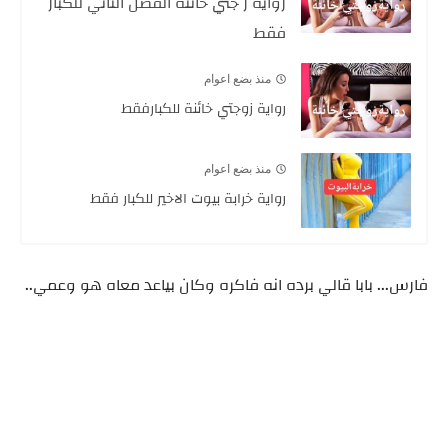
رواية ز جتي خائنه الفصل الثاني للكبار
فقط
منذ بضع اعوام
رواية زوجتي خائنة للكبارفقط
منذ بضع اعوام
رواية خرابة بيوت الاخير للكبار فقط
فارس... بابا قالي برده انه فاكره وكان بياعد معاه هو وعمي..