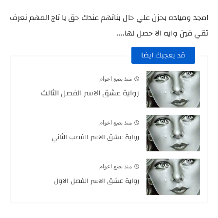
امجد ومياده بحزن علي حال بناتهم عندك حق يا تاج المهم نعرف
تقي فين وايه الا حصل لها....
قد يعجبك ايضا
منذ بضع اعوام
رواية عشق الاسر الفصل الثالث
منذ بضع اعوام
رواية عشق الاسر الفصب الثاني
منذ بضع اعوام
رواية عشق الاسر الفصل الاول