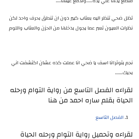
فتضع يدها علي يده.....وتدمع عينها....
تظل ضحي تنظر اليه بعتاب كبير دون ان تنطق بحرف واحد لكن
نظرات العيون تعبر عما يجول بدخلها من الحزن والعتاب واللوم
نجم بتوتر:انا اسف يا ضحي انا عملت كده عشان اكتشفت اني
بحبك......
لقراءه الفصل التاسع من رواية التوام ورحله
الحياة بقلم ساره احمد من هنا
الفصل التاسع
لقراءه وتحميل رواية التوام ورحله الحياة