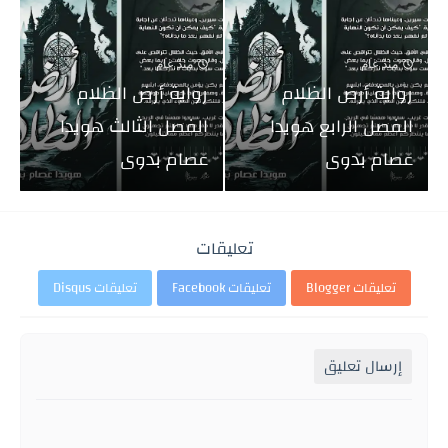
منذ عام
منذ عام
رواية أرض الظلام
رواية أرض الظلام
الفصل الرابع هويدا
الفصل الثالث هويدا
عصام بدوى
عصام بدوى
تعليقات
تعليقات Blogger
تعليقات Facebook
تعليقات Disqus
إرسال تعليق