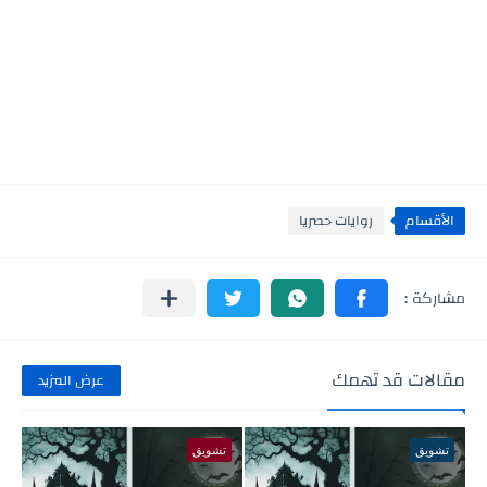
الأقسام
روايات حصريا
مقالات قد تهمك
عرض المزيد
تشويق
تشويق