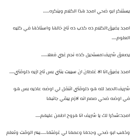
يستنكر ابو ضحي امجد هذا الكلام وينكره.....
امجد بضيق:الكلام ده كدب ده تاج خالها واستاذها في كليه
العلوم....
يصعق شريف:مستحيل كده نجم غبي فعلا.....
امجد بضيق:انا الا غلطان ان سيبت بنتي بس تاج ازيه دلوقتي....
شريف:الحمد لله هو دلوقتي اتنقل لي اوضه عاديه بس هو
في اوضه ضحي صمم انه لازم يبقي جانبها
امجد:شكرا لك يا شريف انا هروح اطمن عليهم....
وذهب ابو ضحي وجدها وعمها لي غرفتها.....يمر الوقت وتعلم