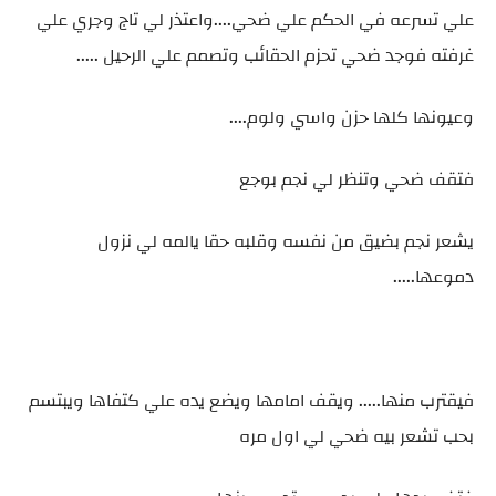
علي تسرعه في الحكم علي ضحي....واعتذر لي تاج وجري علي
غرفته فوجد ضحي تحزم الحقائب وتصمم علي الرحيل .....
وعيونها كلها حزن واسي ولوم....
فتقف ضحي وتنظر لي نجم بوجع
يشعر نجم بضيق من نفسه وقلبه حقا يالمه لي نزول
دموعها.....
فيقترب منها..... ويقف امامها ويضع يده علي كتفاها ويبتسم
بحب تشعر بيه ضحي لي اول مره