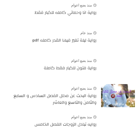
منذ بضع اعوام
رواية انا وحماتي كامله للكبار فقط
منذ عام
رواية ليلة تغير فيها القدر كامله pdf
منذ بضع اعوام
رواية فتون للكبار فقط كاملة
منذ بضع اعوام
رواية البحث عن محلل الفصل السادس و السابع
والثامن والتاسع والعاشر
منذ بضع اعوام
روايه تبادل الزوجات الفصل الخامس