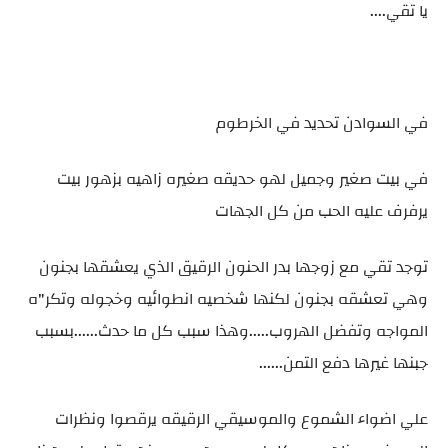
يا تقي....
في السوادن تحديد في الخرطوم
في بيت صغير وجميل لهو حديقه صغيره زاهيه بزهور بيت
يرفرف عليه الحب من كل الجهات
توجد تقي مع زوجها بدر الحنون الرقيق الذي يعشقها بجنون
وهي تعشقه بجنون لكنها شخصيه انطوائيه وخجوله وتكر"ه
المواجه وتفضل الهروب.....وهذا سبب كل ما حدث......بسبب
جبنها غيرها دفع التمن......
علي اضواء الشموع والموسيقي الرقيقه يرقصوا ونظرات