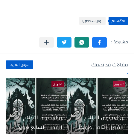
الأقسام
روايات حصريا
مقالات قد تهمك
عرض المزيد
تشويق
تشويق
منذ عام
منذ عام
رواية أرض الظلام
رواية أرض الظلام
الفصل الثامن هويدا
الفصل السابع هويدا