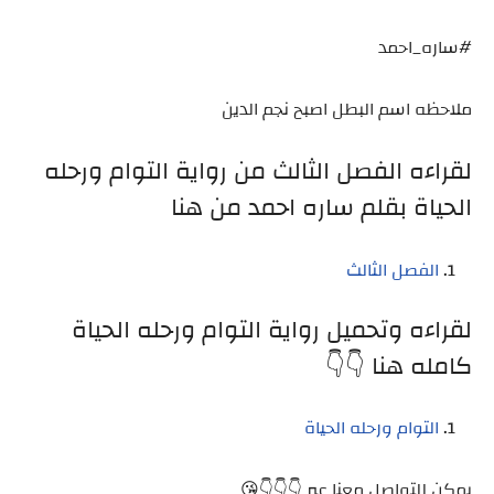
#ساره_احمد
ملاحظه اسم البطل اصبح نجم الدين
لقراءه الفصل الثالث من رواية التوام ورحله
الحياة بقلم ساره احمد من هنا
الفصل الثالث
لقراءه وتحميل رواية التوام ورحله الحياة
كامله هنا 👇👇
التوام ورحله الحياة
يمكن للتواصل معنا عبر 👇👇👇😘