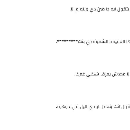
قول ايه دا مين دي ولله م انا.
 فيها العفيفه الشفيفه ي بنت*********.
ه انا محدش يعرف شكلي غيرك.
قول انت بتعمل ايه ي لليل في جوهره.