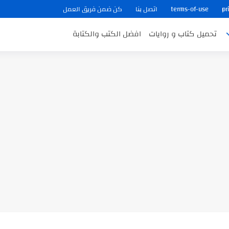
pr
terms-of-use
اتصل بنا
كن ضمن فريق العمل
تحميل كتاب و روايات
افضل الكتب والكتابة