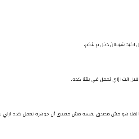
 اكيد شيطان دخل م بنكم.
يل انت ازاي تعمل في بنتنا كده.
ره الفلا هو مش مصدق نفسه مش مصدق أن جوهره تعمل كده ازاي ب