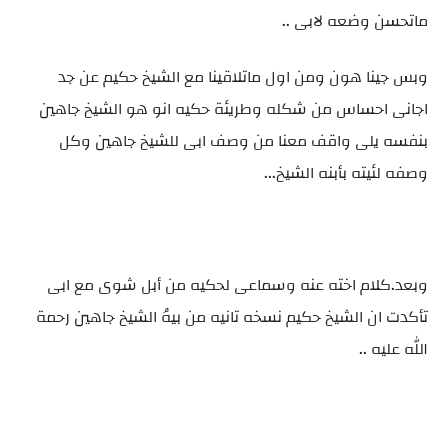
ماتحسن وضعه لابى ..
وبس جينا هون ومن اول ماتلاقينا مع الشيخ حكيم عن جد
اجانى احساس من شكله وطريئة حكيه انو هو الشيخ جاهين
بنفسه يلى واقف معنا من وصف ابى للشيخ جاهين وكل
وصفه لئيته بأبنه الشيخ...
وبعد.كلام اخته عنه وسماعى لحكيه من أبل شوى مع ابى
تأكدت ان الشيخ حكيم نسخه تانيه من بيهُ الشيخ جاهين رحمة
الله عليه ..