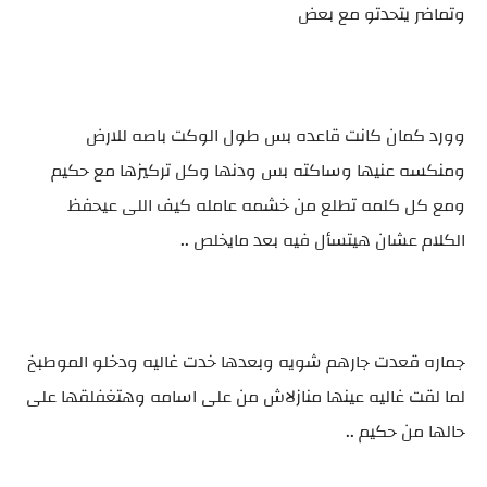
وتماضر يتحدتو مع بعض
وورد كمان كانت قاعده بس طول الوكت باصه للارض
ومنكسه عنيها وساكته بس ودنها وكل تركيزها مع حكيم
ومع كل كلمه تطلع من خشمه عامله كيف اللى عيحفظ
الكلام عشان هيتسأل فيه بعد مايخلص ..
جماره قعدت جارهم شويه وبعدها خدت غاليه ودخلو الموطبخ
لما لقت غاليه عينها منازلاش من على اسامه وهتغفلقها على
حالها من حكيم ..