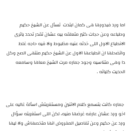
اما ورد فبدورها هى كمان ابتدت تسأل عن الشيخ حكيم
وطباعه وعن حجات كتير متعلقه بيه عشان تقدر تحدد ياترى
الانطباع الاول اللى خدته عنيه مظبوط ولا فيه حاجه غلط
واتضحلها ان انطباعها الاول عن الشيخ حكيم منتهى الصح وكل
دا وهى متناسيه وجود جماره مرت الشيخ معاها وسامعه
الحديت كلياته .
جماره كانت بتسمع كلام الاتنين ومستغربتش اسألة غاليه على
اخو ورد عشان عارفه غرضها منيه، لكن اللى استغربته سؤال
ورد عن حكيم وعن تفاصيل المفروض انها متخصهاش ولا ليها