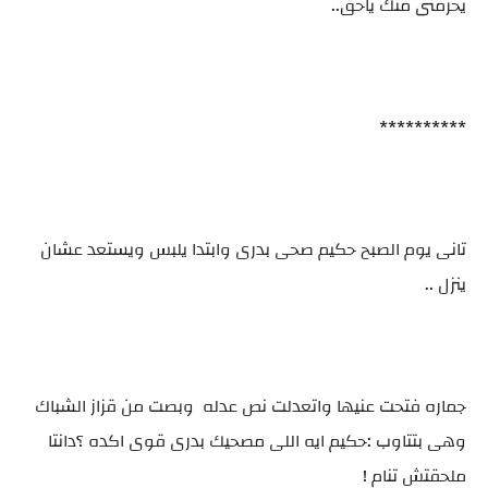
يحرمنى منك ياحق..
**********
تانى يوم الصبح حكيم صحى بدرى وابتدا يلبس ويستعد عشان
ينزل ..
جماره فتحت عنيها واتعدلت نص عدله وبصت من قزاز الشباك
وهى بتتاوب :حكيم ايه اللى مصحيك بدرى قوى اكده ؟دانتا
ملحقتش تنام !