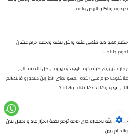
ندبحوه وناكلو البيض بتاعه !
حكيم :اهو ديه منهى عنيه واكل بيضه ولحمه حرام عشان
لحوم جلاله ...
جماره : يابوى كيف ديه طيب ديه يوبقى كل اللحمه اللى
عناكلوها حرام على اكده ..مهو يعنى الجزارين هيدورو فالبهايم
اللى عيدبحوها لحمها جلاله ولا له ؟
حكيم :والله ياجماره داى حاجه ترجع لذمة الجزار عاد والحلال بيين
والحرام بيين ..