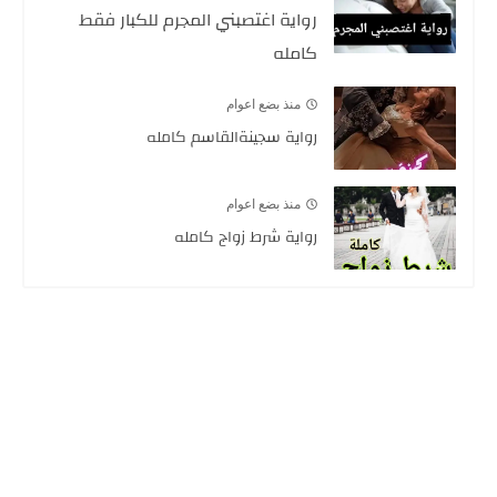
رواية اغتصبني المجرم للكبار فقط
كامله
منذ بضع اعوام
رواية سجينةالقاسم كامله
منذ بضع اعوام
رواية شرط زواج كامله