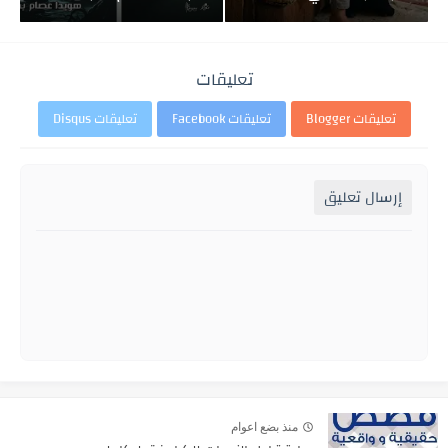
تعليقات
تعليقات Blogger
تعليقات Facebook
تعليقات Disqus
إرسال تعليق
منذ بضع اعوام