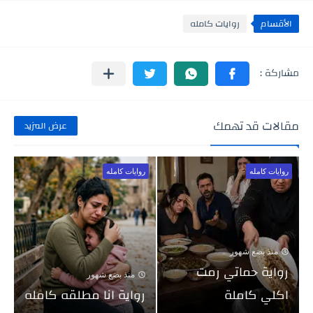
الأقسام
روايات كامله
مقالات قد تهمك
عرض المزيد
روايات كامله
روايات كامله
منذ بضع شهور
رواية حماتي رمت
منذ بضع شهور
اكلي كاملة
رواية انا مطلقه كامله