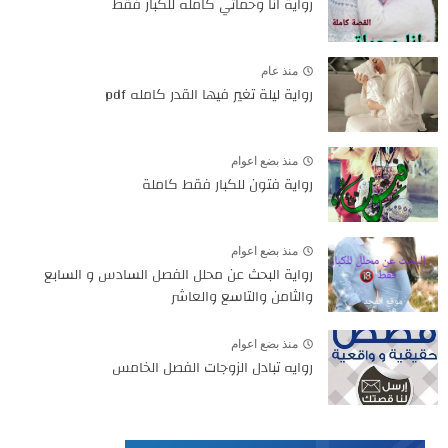
رواية انا وحماتي كامله للكبار فقط
منذ عام
رواية ليلة تغير فيها القدر كامله pdf
منذ بضع اعوام
رواية فتون للكبار فقط كاملة
منذ بضع اعوام
رواية البحث عن محلل الفصل السادس و السابع
والثامن والتاسع والعاشر
منذ بضع اعوام
روايه تبادل الزوجات الفصل الخامس