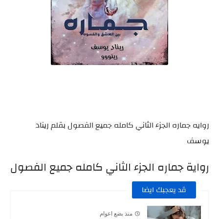
روايه جماره الجزء الثاني كامله جميع الفصول بقلم ريناد
يوسف
رواية جماره الجزء الثاني كامله جميع الفصول
قد يعجبك ايضا
منذ بضع اعوام