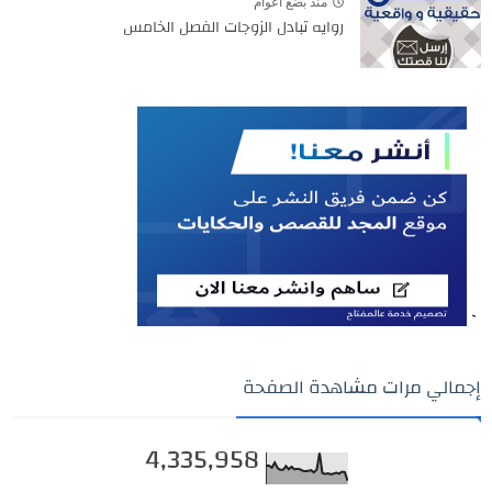
منذ بضع اعوام
روايه تبادل الزوجات الفصل الخامس
`
إجمالي مرات مشاهدة الصفحة
4,335,958