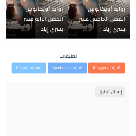
منذ عام
منذ عام
رواية أويكاثوس
رواية أويكاثوس
الفصل الخامس عشر
الفصل الرابع عشر
بشري إياد
بشري إياد
تعليقات
تعليقات Blogger
تعليقات Facebook
تعليقات Disqus
إرسال تعليق