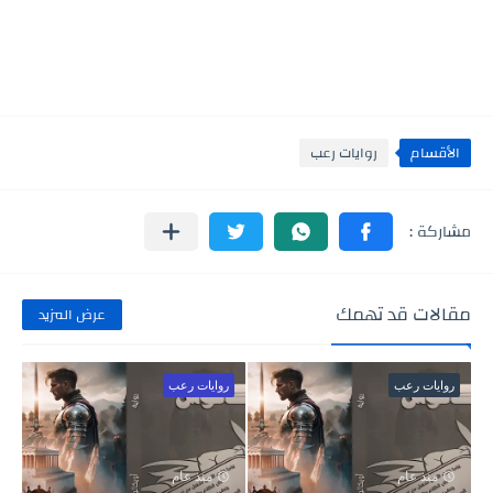
الأقسام
روايات رعب
مقالات قد تهمك
عرض المزيد
روايات رعب
روايات رعب
منذ عام
منذ عام