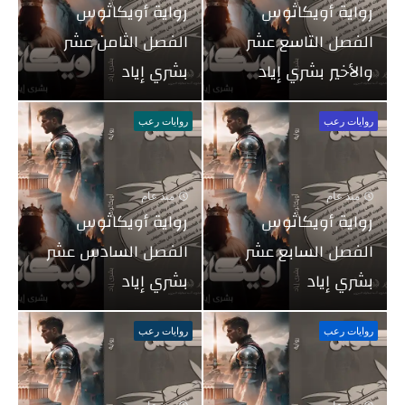
رواية أويكاثوس
رواية أويكاثوس
الفصل التاسع عشر
الفصل الثامن عشر
والأخير بشري إياد
بشري إياد
روايات رعب
روايات رعب
منذ عام
منذ عام
رواية أويكاثوس
رواية أويكاثوس
الفصل السابع عشر
الفصل السادس عشر
بشري إياد
بشري إياد
روايات رعب
روايات رعب