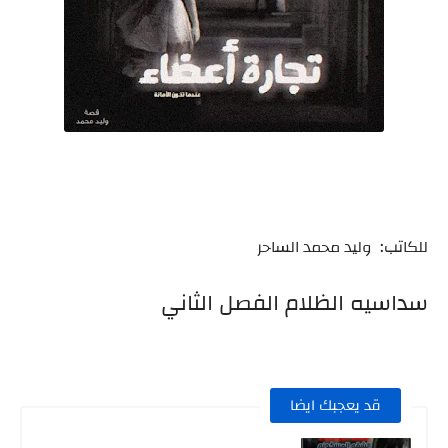
للكاتب: وليد محمد الساحر
سداسيه الظلام الفصل الثاني
قد يعجبك ايضا