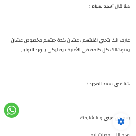
هنا قال أسيد بهيام :
عارف انك بتحبي اغنيتهم ، عشان كدة جبتهم مخصوص عشان
يغنوهالك كل كلمة في الأغنية ديه ليكي يا ورد التوليب
هنا غني سعد المجرد :
بغير من عيني وانا شايفك
وده اللي وصلت ليه