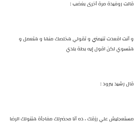
قالت روفيدة مرة أخرى بغضب :
و أنت اقعدت تنيمني و تقولي هخلصك منها و هتعمل و
هتسوي لكن اقول إيه بطة بلدي
قال رشيد ببرود :
مستعجليش علي رزقك ، ده أنا محضرلك مفاجأة هتنولك الرضا