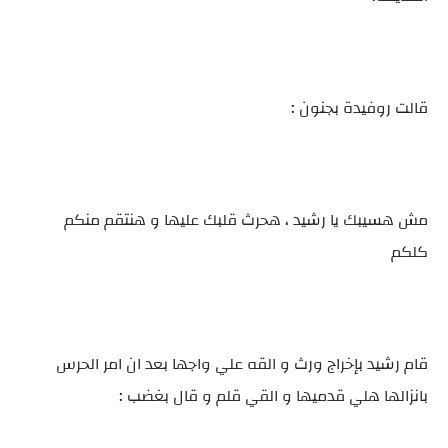
قالت روفيدة بجنون :
مش هسيبك يا رشيد ، هحرث قلبك عليها و هنتقم منكم
كلكم
قام رشيد بإخراج ورث و القه علي واجها بعد ان امر الحرس
بانزالها هلي قدميها و القي قلم و قال بغضب :