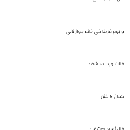
و يوم فرحنا في خاتم جواز تاني
قالت ورد بدهشة :
كمان لا كتير
قال أسيد بعشق :