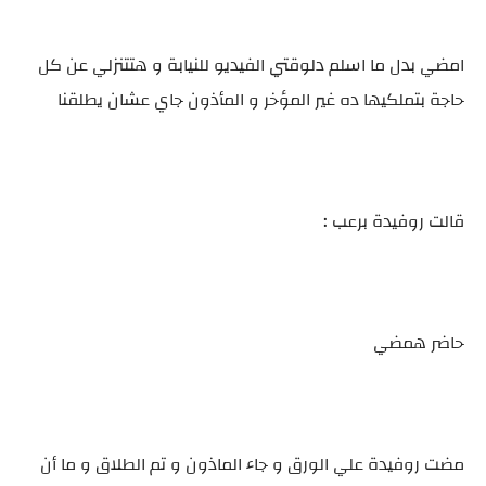
امضي بدل ما اسلم دلوقتي الفيديو للنيابة و هتتنزلي عن كل
حاجة بتملكيها ده غير المؤخر و المأذون جاي عشان يطلقنا
قالت روفيدة برعب :
حاضر همضي
مضت روفيدة علي الورق و جاء الماذون و تم الطلاق و ما أن