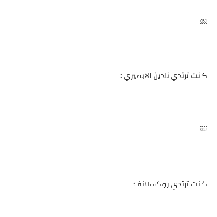
￼
كانت ترتدي نادين الابصيري :
￼
كانت ترتدي روكسلانة :