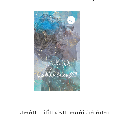
رواية فن نفسي الجزء الثاني الفصل