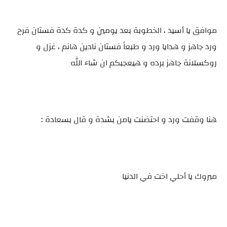
موافق يا أسيد ، الخطوبة بعد يومين و كدة كدة فستان فرح
ورد جاهز و هدايا ورد و طبعاً فستان نادين هانم ، غزل و
روكسلانة جاهز برده و هيعجبكم ان شاء الله
هنا وقفت ورد و احتضنت يامن بشدة و قال بسعادة :
مبروك يا أحلي اخت في الدنيا