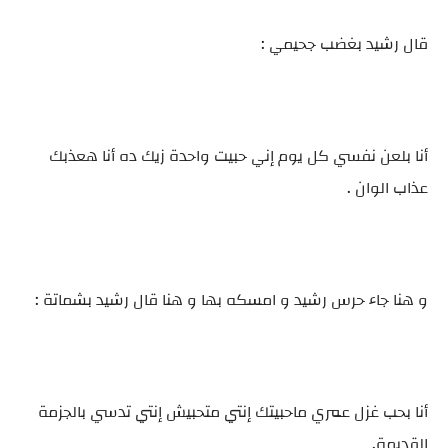
قال رشيد بغضب جحيمي :
أنا بلعن نفسي كل يوم إني حبيت واحدة زيك ده أنا هعذبك
عذاب الوان .
و هنا جاء حرس رشيد و امسكه بها و هنا قال رشيد بشماتة :
أنا بحب غزل عمري ماحبيتك إنتي متحبيش إنتي تدسي بالجزمة
القديمة.