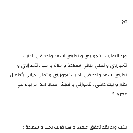
￼
ورد التوليب ، تتجوزيني و تخليني اسعد واحد في الدنيا ،
تتجوزيني و تملي حياتي سعادة و حياة و حب ، تتجوزيني و
تخليني اسعد واحد في الدنيا ، تتجوزيني و تملي حياتي بأطفال
كتير و بيت دافي ، تتجوزني و تعيش معايا لحد اخر يوم في
عمري ؟
بكت ورد لقد تحقق حلمها و هنا قالت بحب و سعادة :