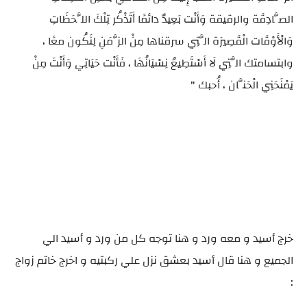
الصَّادِقَة والرقيقة وَأَنْت بَعِيدٌ دائمًا أَتَذْكُر تِلْكَ اللَّحَظَاتِ
وَالْأَوْقَات الْقَصِيرَة الَّتِي سرقناها مِنْ الزَّمَنِ لِنَكُون معًا ،
وابتسامتك الَّتِي لَا أَسْتَطِيعُ نِسْيَانُهَا ، فَأَنْت حَيَاتِي وَأَنْتَ مِنْ
يَمْنَحَنِي الْحَنَّان ، أُحبك "
خرج أسيد و معه ورد و هنا توجه كل من ورد و أسيد الي
الجميع و هنا قال أسيد بعشق نزل علي ركبتيه و اخرج خاتم زواج
: