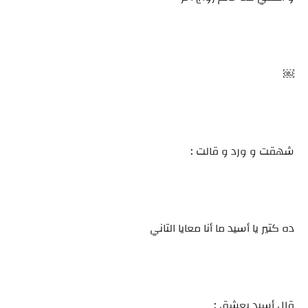
￼
شهقت و ورد و قالت :
ده كتير يا أسيد ما أنا معايا التاني
قال أسيد بعشق :