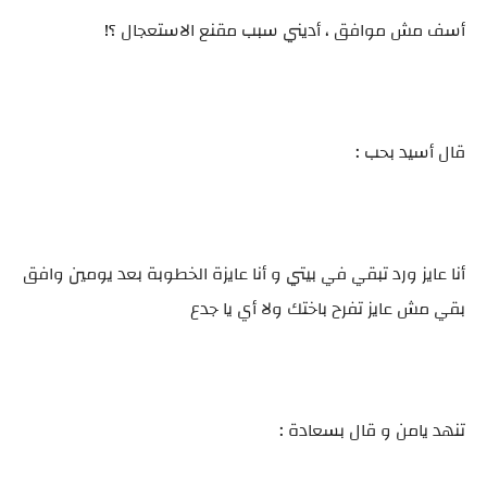
أسف مش موافق ، أديني سبب مقنع الاستعجال ؟!
قال أسيد بحب :
أنا عايز ورد تبقي في بيتي و أنا عايزة الخطوبة بعد يومين وافق
بقي مش عايز تفرح باختك ولا أي يا جدع
تنهد يامن و قال بسعادة :