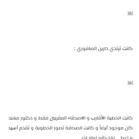
￼
كانت ترتدي دارين الصافوري :
￼
كانت الخطبة الأقارب و الاصدقاء المقربين فقط و دكتور مهند
كان موجود أيضاً و كانت الصحافة تصور الخطوبة و تقدم أسيد
و اعطي لها خاتم زواج اخر