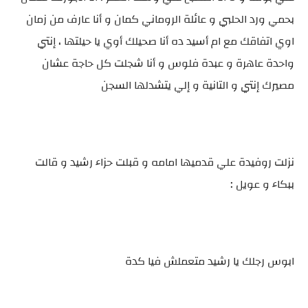
بحمي ورد الحلبي و عائلة الروماني كمان و أنا عارف من زمان
اوي اتفاقك مع ام أسيد ده أنا صحيلك أوي يا حيلتها ، إنتي
واحدة عاهرة و عبدة فلوس و أنا شجلت كل حاجة عشان
مصيرك إنتي و التانية و إلي يتشدلها السجن
نزلت روفيدة علي قدميها امامه و قبلت حزاء رشيد و قالت
ببكاء و عويل :
ابوس رجلك يا رشيد متعملش فيا كدة