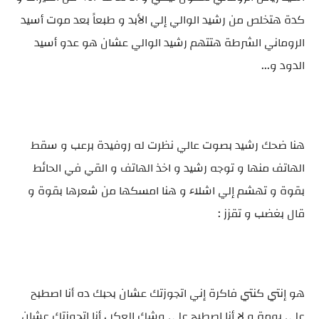
كدة هتخلص من رشيد الوالي إلي الأبد و طبعاً بعد موت أسيد
الروماني الشرطة هتتهم رشيد الوالي عشان هو عدو أسيد
الدود و...
هنا ضحك رشيد بصوت عالي نظرت له روفيدة برعب و سقط
الهاتف منها و توجه رشيد و اخذ الهاتف و القي في الحائط
بقوة و تهشم إلي اشلاء و هنا امسكها من شعرها بقوة و
قال بغضب و تقزز :
هو إنتي كنتي فاكرة إني اتجوزتك عشان بحبك ده أنا اصطبح
علي بومة و لا أنا اصطبح علي وشك العكر ، أنا اتجوزتك عشان