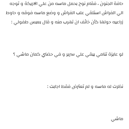
حافة الجنون ، فقام نوح بحمل ماسه من علي الاريكة و توجه
الي الفراش استلقي علب الفراش و وضع ماسه فوقه و حاوط
زراعيه حولها كأن خائف ان تهرب منه و قال بعبس طفولي :
لو عايزة تنامي يبقي علي سرير و في حضني كمان ماشي ؟
نظرت له ماسه و لم تعترض فقط اجابت :
ماشي