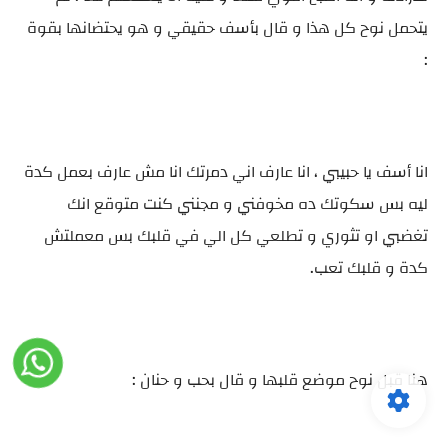
يتحمل نوح كل هذا و قال بأسف حقيقي و هو يحتضانها بقوة
:
انا أسف يا حبيبي ، انا عارف اني دمرتك انا مش عارف بعمل كدة
ليه بس سكوتك ده مخوفني و مجنني كنت متوقع انك
تغضبي او تثوري و تطلعي كل الي في قلبك بس معملتش
كدة و قلبك تعب.
هنا قبل نوح موضع قلبها و قال بحب و حنان :