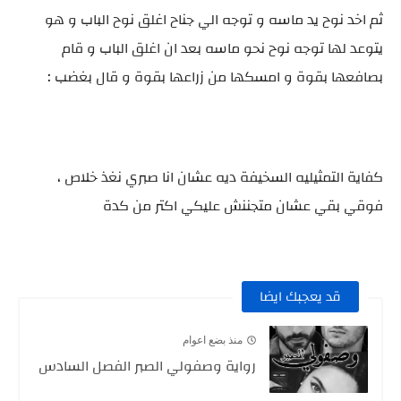
ثم اخد نوح يد ماسه و توجه الي جناح اغلق نوح الباب و هو
يتوعد لها توجه نوح نحو ماسه بعد ان اغلق الباب و قام
بصافعها بقوة و امسكها من زراعها بقوة و قال بغضب :
كفاية التمثيليه السخيفة ديه عشان انا صبري نغذ خلاص ،
فوقي بقي عشان متجننش عليكي اكتر من كدة
قد يعجبك ايضا
منذ بضع اعوام
رواية وصفولي الصبر الفصل السادس