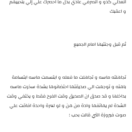
اتعدلي كدو و اتصرفي عادي بدل ما احصرك علي إلي بتحبيهم
و اعقبك
ثم قبل وجنتيها امام الجميع
تجاهلته ماسه و تجاهلت ما فعله و ابتسمت ماسه ابتسامة
باهته و توجهت الي صديقتها احتضانوها بشدة سخرت ماسه
بداخلها و قد صدق ان الصديق وقت الفرح فقط و يختفي وقت
الشدة لم يهاتفها وادة من هن و لو لمرة واحدة افاقت علي
صوت فيروزة التي قالت بحب :