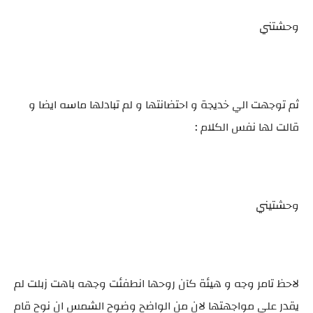
وحشتني
ثم توجهت الي خديجة و احتضانتها و لم تبادلها ماسه ايضا و
قالت لها نفس الكلام :
وحشتيني
لاحظ تامر وجه و هيئة كآن روحها انطفئت وجهه باهت زبلت لم
يقدر علي مواجهتها لان من الواضح وضوح الشمس ان نوح قام