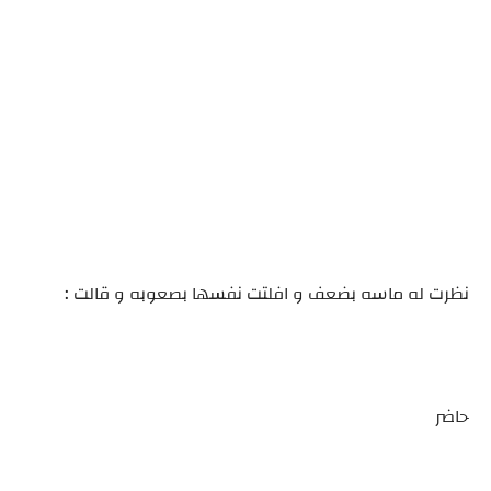
نظرت له ماسه بضعف و افلتت نفسها بصعوبه و قالت :
حاضر