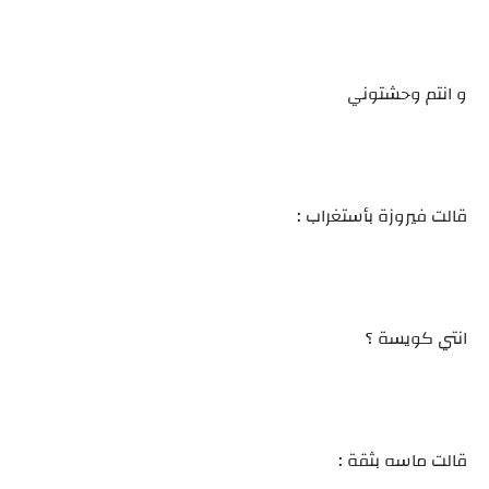
و انتم وحشتوني
قالت فيروزة بأستغراب :
انتي كويسة ؟
قالت ماسه بثقة :