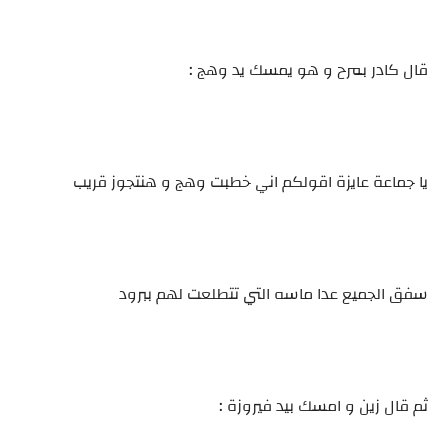
قال كادر بمرح و هو يمسك يد وهج :
يا جماعة عايزة اقولكم اني خطبت وهج و هنتجوز قريب
سفق الجميع عدا ماسه التي تتطلعت لهم ببرود
ثم قال زين و امسك بيد فيروزة :