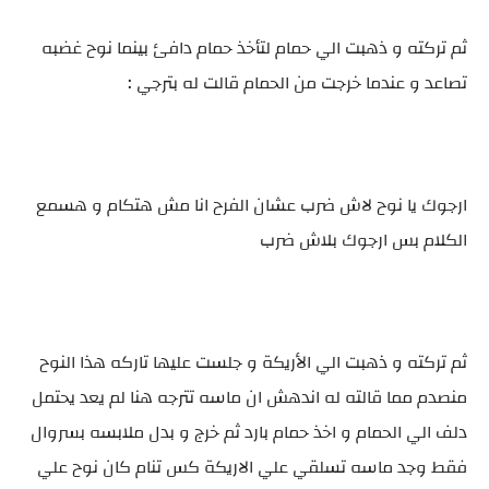
ثم تركته و ذهبت الي حمام لتأخذ حمام دافئ بينما نوح غضبه
تصاعد و عندما خرجت من الحمام قالت له بترجي :
ارجوك يا نوح لاش ضرب عشان الفرح انا مش هتكام و هسمع
الكلام بس ارجوك بلاش ضرب
ثم تركته و ذهبت الي الأريكة و جلست عليها تاركه هذا النوح
منصدم مما قالته له اندهش ان ماسه تترجه هنا لم يعد يحتمل
دلف الي الحمام و اخذ حمام بارد ثم خرج و بدل ملابسه بسروال
فقط وجد ماسه تسلقي علي الاريكة كس تنام كان نوح علي