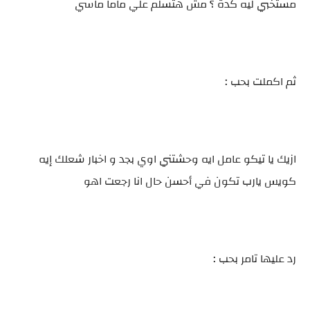
مستخبي ليه كدة ؟ مش هتسلم علي ماما ماسي
ثم اكملت بحب :
ازيك يا تيكو عامل ايه وحشتني اوي بجد و اخبار شعلك إيه
كويس يارب تكون في أحسن حال انا رجعت اهو
رد عليها تامر بحب :