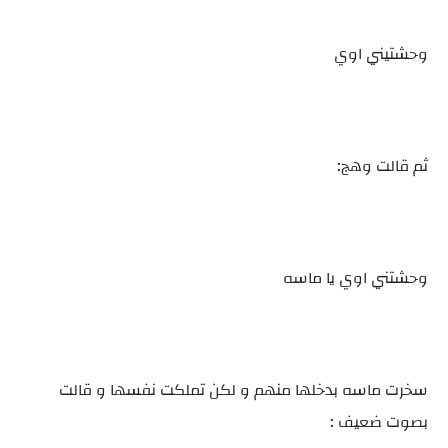
وحشتيني اوي
ثم قالت وهج:
وحشتني اوي يا ماسه
سخرت ماسه بدخلها منهم و لكن تملكت نفسها و قالت
بصوت ضعيف :