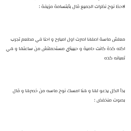
لاحظ نوح نظرات الجميع قال بأبتسامة مزيفة :
معلش ماسة اصلها اصرت اول امبارح و احنا في مطعم تجرب
اكله كدة كانت حامية و حبيبتي مستحملتش من ساعتها و هي
تعبانه كده
بدأ الكل يدعو لها و هنا امسك نوح ماسه من خصرها و قال
بصوت منخفض :