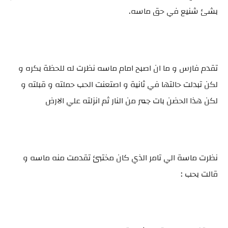
بشئ شنيع في حق ماسه.
تقدم فارس و ما ان اصبح امام ماسه نظرت له للحظة بكره و
لكن تبدلت حالتها في ثانية و اصتعنت الحب حملته و قبلته و
لكن هذا الحضن بات جمر من النار ثم انزلته علي الارض
نظرت ماسة الي تامر الذي كان مختبئ تقدمت منه ماسه و
قالت بحب :