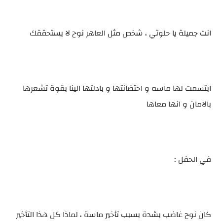
انت جميلة يا حلوتي ، شخص مثل العاهر نوح لا يستحققك
ابتسمت لها ماسه و احتضانتها و بادلتها الينا بقوة تشعرها
بالامان و انها معاها
في الحفل :
كان نوح غاضب بشدة بسبب تأخير ماسة ، لماذا كل هذا التأخير