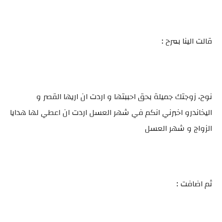
قالت الينا بمرح :
نوح، زوجتك جميلة بحق احببتها و اردت ان اريها القصر و
اليخاندرو اخبرني انكم في شهر العسل اردت ان اعطي لها هدايا
الزواج و شهر العسل
ثم اضافت :