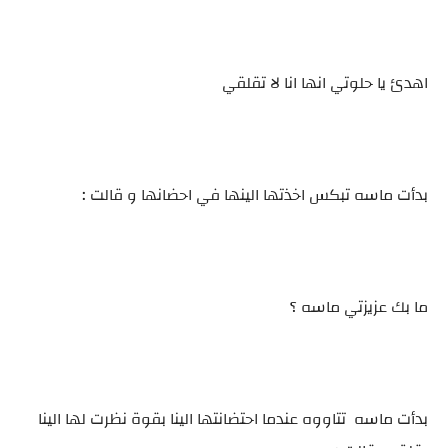
اهدئ يا حلوتي انها انا لا تقلقي
بدأت ماسه تبكس اخذتها الينها في احضانها و قالت :
ما بك عزيزتي ماسه ؟
بدأت ماسه تتاووه عندما احتضانتها الينا بقوة نظرت لها الينا