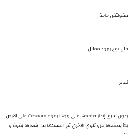
مقولتش حاجة
قال نوح ببرود مماثل :
تمام
بدون سبق إنذار صافعها علي وجها بقوة فسقطت علي الارض
بدأ يصفعها مرو تلوي الاخري ثم امسكها من شعرها بقوة و