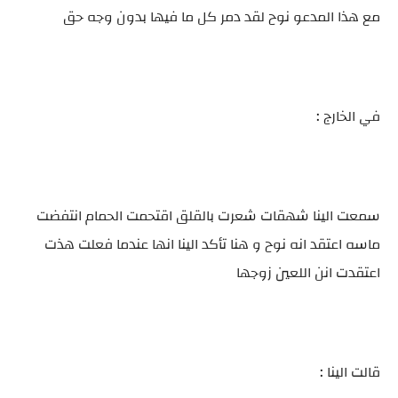
مع هذا المدعو نوح لقد دمر كل ما فيها بدون وجه حق
في الخارج :
سمعت الينا شهقات شعرت بالقلق اقتحمت الحمام انتفضت
ماسه اعتقد انه نوح و هنا تأكد الينا انها عندما فعلت هذت
اعتقدت انن اللعين زوجها
قالت الينا :