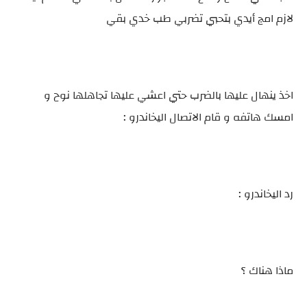
لازم امج أيدي بتحبي تضربي طب خدي بقي
اخذ ينهال عليها بالضرب حتي اعشي عليها تجاهلها نوح و
امسك هاتفه و قام الاتصال اليخاندرو :
رد اليخاندرو :
ماذا هناك ؟