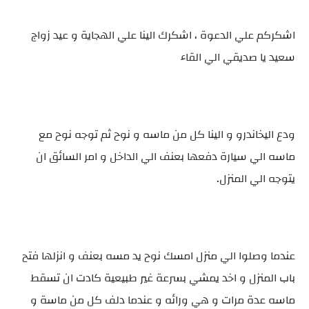
اشكركم علي الدعوة ، اشكرك الينا علي الهجاية و عيد زواج
سعيد يا صديقي الي القاء
ودع اليخاندرو و الينا كل من ماسه و نوح ثم توجه نوح مع
ماسه الي سيارة دفعها بعنف الي الداخل و امر السائق ان
يتوجه الي المنزل.
عندما وصلوا الي منزل امسك نوح يد مسه بعنف و انزلها فتح
باب المنزل و اخد يمشي بسرعة غير طبيعية كادت ان تسقط
ماسه عدة مرات و هي ورائه و عندما دلف كل من ماسة و