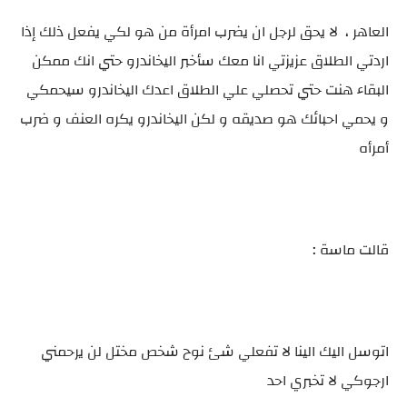
العاهر ، لا يحق لرجل ان يضرب امرأة من هو لكي يفعل ذلك إذا
اردتي الطلاق عزيزتي انا معك سأخبر اليخاندرو حتي انك ممكن
البقاء هنت حتي تحصلي علي الطلاق اعدك اليخاندرو سيحمكي
و يحمي احبائك هو صديقه و لكن اليخاندرو يكره العنف و ضرب
أمرأه
قالت ماسة :
اتوسل اليك الينا لا تفعلي شئ نوح شخص مختل لن يرحمني
ارجوكي لا تخبري احد