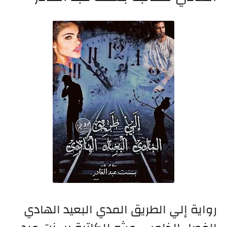
رواية إلي الطريق المدي البعيد الهادي