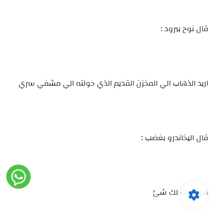
قال نوح ببرود :
اريد الذهاب الي المخزن القديم الذي حولته الي مشفي سري
قال اليخاندرو بغضب :
هل حدث لك شئ