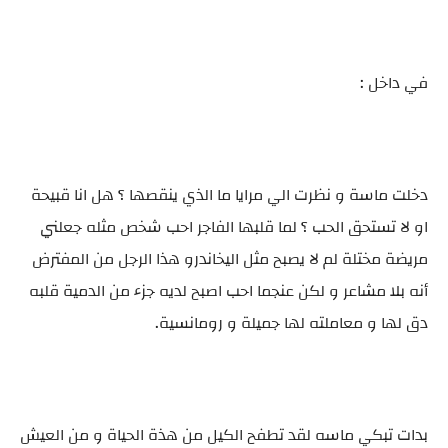
في داخل :
دخلت ماسة و نظرت الي مرايا ما الذي ينقصها ؟ هل انا قبيحة
او لا تستحق الحب ؟ لما قلبها الفاجر احب شخص مثله جعلني
مريضة مختلة لم لا يصبح مثل اليخاندرو هذا الرجل من المفترض
أنه بلا مشاعر و لكن عنجما احب اصبح لديه جزء من الدمية قلبه
دق لها و معاملته لها جميلة و رومانسية.
بدات تبكي ماسه لقد تطفح الكيل من هذة الحياة و من العيش