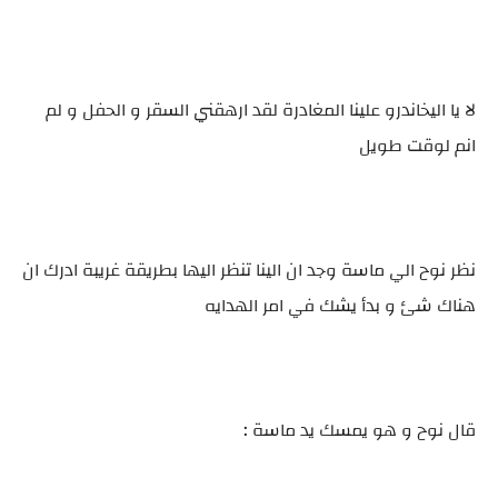
لا يا اليخاندرو علينا المغادرة لقد ارهقني السقر و الحفل و لم
انم لوقت طويل
نظر نوح الي ماسة وجد ان الينا تنظر اليها بطريقة غريبة ادرك ان
هناك شئ و بدأ يشك في امر الهدايه
قال نوح و هو يمسك يد ماسة :