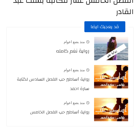
الفصل الخامس عشر للكاتبة بسنت عبد
القادر
قد يعجبك ايضا
منذ بضع اعوام
رواية نغم كامله
منذ بضع اعوام
رواية أساطير حب الفصل السادس لكتابة
سارة احمد
منذ بضع اعوام
رواية أساطير حب الفصل الخامس