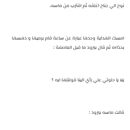
نوح الي جناح اغلقه ثم اقترب من ماسه.
امسك الهداية وجدها عبارة عن ساعة قام برميها و دهسها
بحذاءه ثم قال ببرود ما قبل العاصفة :
يلا يا حلوتي علي رأي الينا قولتلها ايه ؟
قالت ماسه ببرود :