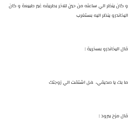
و كان ينظر الي ساعته من حين للاخر بطريقه غير طبيعة و كان
اليخاندرو ينظر اليه بستغرب
قال اليخاندرو بسخرية :
ما بك يا صديقي، هل اشتقت الي زوجتك
قال مزح ببرود :