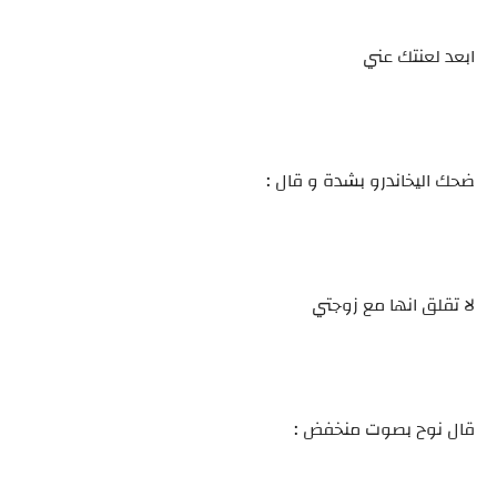
ابعد لعنتك عني
ضحك اليخاندرو بشدة و قال :
لا تقلق انها مع زوجتي
قال نوح بصوت منخفض :