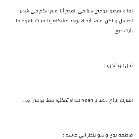
لما لا تقضوا يومين هنا في القصر أنا اعلم انكم في شهر
العسل و لكن اعتقد أنه لا يوجد مشكلة إذا قبلت العوة ما
رأيك حبي
قال اليخاندرو :
اشارك الرأي ، هيا يا Noah لما لا تمذتوا معنا يومين و...
قاطعه نوح و هو ينظر الي ماسه :