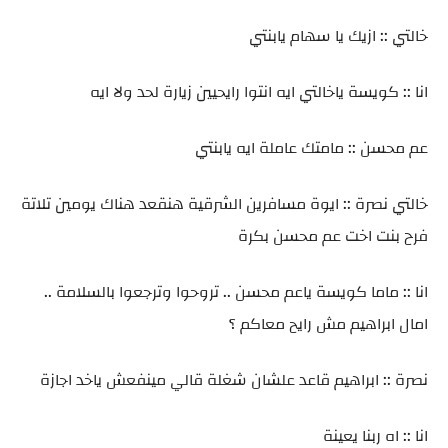
خالتي :: ازيك يا سهام يابنتي
انا :: كويسة ياخالتي ايه انتوا رايحيين زيارة لحد ولا ايه
عم محسن :: مامتك عاملة ايه يابنتي
خالتي نصرة :: ايوة مسافرين الشرقية هنقعد هناك يومين تلاتة
فرح بنت اخت عم محسن بكرة
انا :: ماما كويسة ياعم محسن .. تروحوا وترجعوا بالسلامة ..
امال ابراهيم مش رايح معاكم ؟
نصرة :: ابراهيم قاعد علشان شغلة قالي مينفعش ياخد اجازة
انا :: اه ربنا يعينة