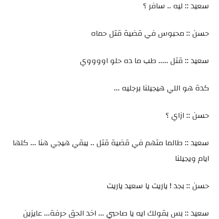
سعيد :: ليه .. سافر ؟
حسن :: محبوس في قضية قتل حماه
سعيد :: قتل ..... طب ما ده حلو اووووي
كدة هو اللي هيجيلنا برجليه ...
حسن :: ازاي ؟
سعيد :: طالما متهم في قضية قتل .. يبقي هيجي هنا ... كلها
ايام ويجيلنا
حسن :: بجد ! ياريت يا سعيد ياريت
سعيد :: بس بقولك ايه يا صاحبي ... اخد الحق حرفة... عايزين