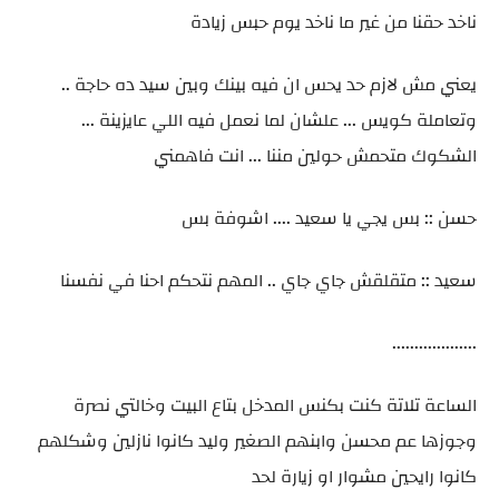
ناخد حقنا من غير ما ناخد يوم حبس زيادة
يعني مش لازم حد يحس ان فيه بينك وبين سيد ده حاجة ..
وتعاملة كويس ... علشان لما نعمل فيه اللي عايزينة ...
الشكوك متحمش حولين مننا ... انت فاهمني
حسن :: بس يجي يا سعيد .... اشوفة بس
سعيد :: متقلقش جاي جاي .. المهم نتحكم احنا في نفسنا
...................
الساعة تلاتة كنت بكنس المدخل بتاع البيت وخالتي نصرة
وجوزها عم محسن وابنهم الصغير وليد كانوا نازلين وشكلهم
كانوا رايحين مشوار او زيارة لحد