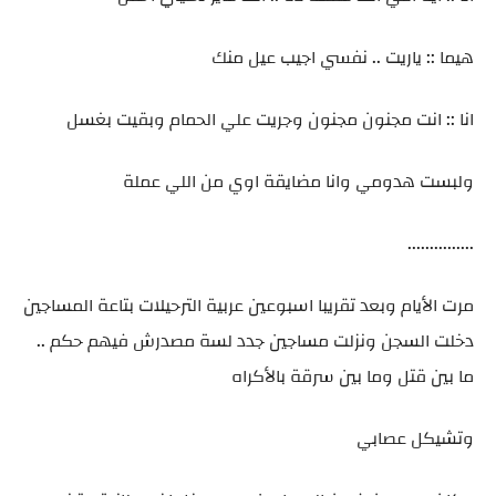
هيما :: ياريت .. نفسي اجيب عيل منك
انا :: انت مجنون مجنون وجريت علي الحمام وبقيت بغسل
ولبست هدومي وانا مضايقة اوي من اللي عملة
...............
مرت الأيام وبعد تقريبا اسبوعين عربية الترحيلات بتاعة المساجين
دخلت السجن ونزلت مساجين جدد لسة مصدرش فيهم حكم ..
ما بين قتل وما بين سرقة بالأكراه
وتشيكل عصابي