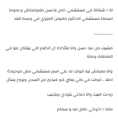
انا :: شغالة في مستشفي خاص ياحسن متعرفهاش وعموما
اسمها مستشفي الدكتور مهيمن العزيزي في وسط البلد
..................
مشيت من عند حسن وانا متأكدة ان الكلام اللي بيتقال عليا في
المنطقة وصلة
وانا معرفش ليه قولت له علي اسم مستشفي مش موجودة
اصلا .. قولت في بالي يعني هو هيخرج من السجن ويروح يسأل
روحت البيت وانا دماغي بتودي وبتجيب
ماما :: اخوكي عامل ايه يا سهام