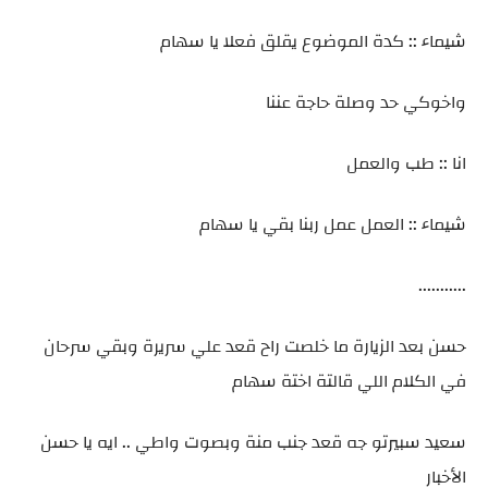
شيماء :: كدة الموضوع يقلق فعلا يا سهام
واخوكي حد وصلة حاجة عننا
انا :: طب والعمل
شيماء :: العمل عمل ربنا بقي يا سهام
...........
حسن بعد الزيارة ما خلصت راح قعد علي سريرة وبقي سرحان
في الكلام اللي قالتة اختة سهام
سعيد سبيرتو جه قعد جنب منة وبصوت واطي .. ايه يا حسن
الأخبار