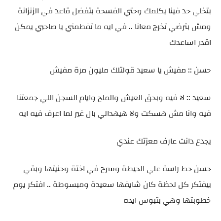
بتخلي حد فينا يكلمك وحتي الفسحة بتفضل قاعد في الزنزانة
ومش بترضي تخرج معانا .. في ايه ما تفطمني يا صاحبي يمكن
اقدر اساعدك
حسن :: مفيش يا سعيد قولتلك مليون مرة مفيش
سعيد :: لا فيه وبحق العيش والملح وايام السجن اللي جمعتنا
فيه وانا مش هسكت ولا هيهدالي بال غير لما اعرف فيه ايه
يجدع دانت عارف معزتك عندي
حسن حط راسة علي الحيطة وسرح في اختة وحنيتها وبقي
بيفتكر كل لحظة كان شايفها سعيدة ومبسوطة .. افتكر يوم
خطوبتها وهي بتبوس ايده