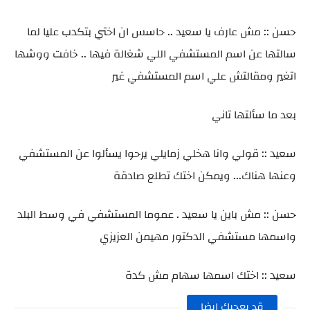
حسن :: مش عارف يا سعيد .. حاسس ان اختي بتكدب عليا لما
سالتها عن اسم المستشفي اللي شغالة فيها .. خافت ووشها
اتغير ومقالتش علي اسم المستشفي غير
بعد ما سألتها تاني
سعيد :: قولي وانا هخلي زمايلي يرحوا يسألوا عن المستشفي
وعنها هناك... ويمكن اختك تطلع صادقة
حسن :: مش باين يا سعيد . عموما المستشفي في وسط البلد
واسمها مستشفي الدكتور مهيمن العزيزي
سعيد :: اختك اسمها سهام مش كدة
قد يعجبك ايضا