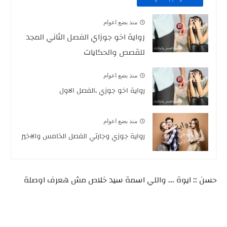
منذ بضع اعوام
رواية اخو جوزاي الفصل الثاني المجد
للقصص والحكايات
منذ بضع اعوام
رواية اخو جوزي ،الفصل الاول
منذ بضع اعوام
رواية جوزي وجارتي الفصل الخامس والاخير
حسن :: ايوة ... واللي اسمة سيد خلاص مش هعرف اوصلة