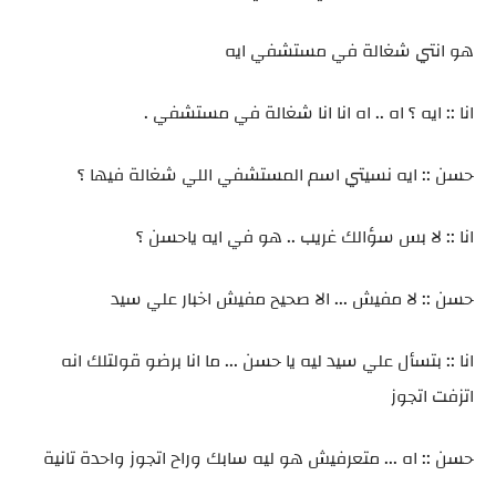
هو انتي شغالة في مستشفي ايه
انا :: ايه ؟ اه .. اه انا انا شغالة في مستشفي .
حسن :: ايه نسيتي اسم المستشفي اللي شغالة فيها ؟
انا :: لا بس سؤالك غريب .. هو في ايه ياحسن ؟
حسن :: لا مفيش ... الا صحيح مفيش اخبار علي سيد
انا :: بتسأل علي سيد ليه يا حسن ... ما انا برضو قولتلك انه
اتزفت اتجوز
حسن :: اه ... متعرفيش هو ليه سابك وراح اتجوز واحدة تانية