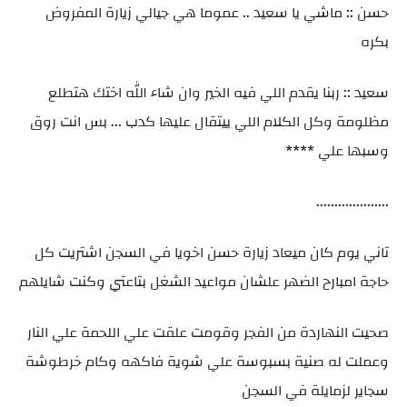
حسن :: ماشي يا سعيد .. عموما هي جيالي زيارة المفروض
بكره
سعيد :: ربنا يقدم اللي فيه الخير وان شاء الله اختك هتطلع
مظلومة وكل الكلام اللي ييتقال عليها كدب ... بس انت روق
وسبها علي ****
....................
تاني يوم كان ميعاد زيارة حسن اخويا في السجن اشتريت كل
حاجة امبارح الضهر علشان مواعيد الشغل بتاعتي وكنت شايلهم
صحيت النهاردة من الفجر وقومت علقت علي اللحمة علي النار
وعملت له صنية بسبوسة علي شوية فاكهه وكام خرطوشة
سجاير لزمايلة في السجن