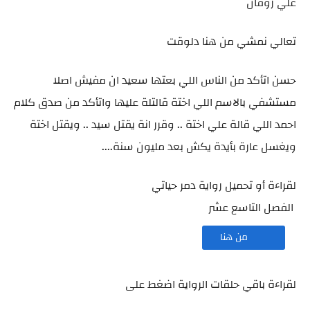
علي روقان
تعالي نمشي من هنا دلوقت
حسن اتأكد من الناس اللي بعتها سعيد ان مفيش اصلا
مستشفي بالاسم اللي اختة قالتلة عليها واتأكد من صدق كلام
احمد اللي قالة علي اختة .. وقرر انة يقتل سيد .. ويقتل اختة
ويغسل عارة بأيدة يكش بعد مليون سنة....
لقراءة أو تحميل رواية دمر حياتي
الفصل التاسع عشر
من هنا
لقراءة باقي حلقات الرواية اضغط على