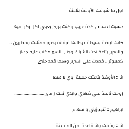
اول ما شوفت الأوضة بتاعتة
حسيت احساس كدة غريب وكنت بروح بعيني لكل ركن فيها
كانت اوضة بسيطة حيطانها غرقانة بصور ممثلات ومطربين ..
والسرير بتاعة تحت الشباك وجنب السير مكتب عليه جهاز
كمبيوتر .. قعدت علي السرير وهيما قعد جنبي
انا :: الأوضة بتاعتك جميلة اوي يا هيما
روحت نايمة علي ضهري وايدي تحت راسى..........................
ابراهيم :: تتجوزيني يا سهام
انا :: وقفت وانا قاعدة من المفاجئة