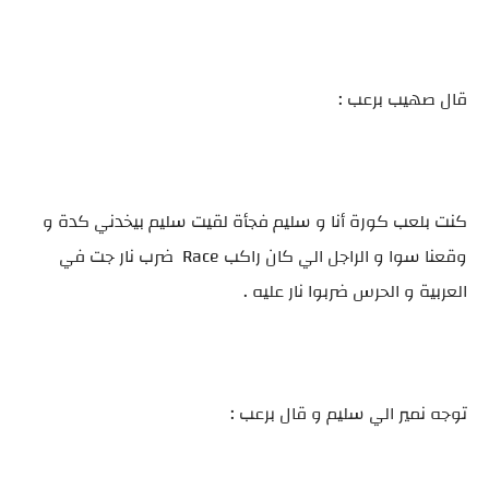
قال صهيب برعب :
كنت بلعب كورة أنا و سليم فجأة لقيت سليم بيخدني كدة و
وقعنا سوا و الراجل الي كان راكب Race ضرب نار جت في
العربية و الحرس ضربوا نار عليه .
توجه نمير الي سليم و قال برعب :