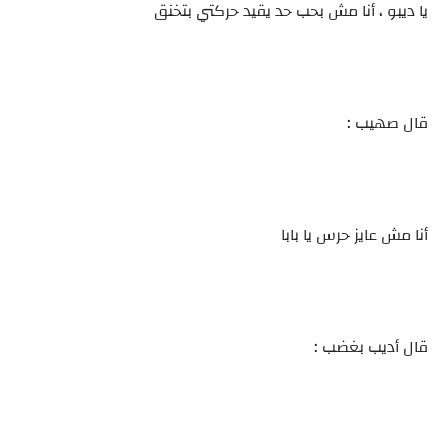
يا ديبو ، أنا مش بحب حد يقيد حركتي بتخنق
قال صهيب :
أنا مش عايز حرس يا بابا
قال أديب بغضب :