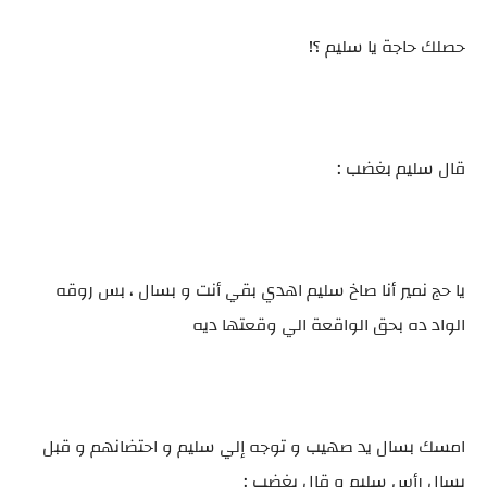
حصلك حاجة يا سليم ؟!
قال سليم بغضب :
يا حج نمير أنا صاخ سليم اهدي بقي أنت و بسال ، بس روقه
الواد ده بحق الواقعة الي وقعتها ديه
امسك بسال يد صهيب و توجه إلي سليم و احتضانهم و قبل
بسال رأس سليم و قال بغضب :