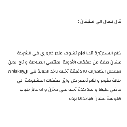
قال بسال الي ستيفان :
كلم السكرتيرة أنها لازم تشوف منذر ضروري في الشركة
عشان صفة من صفقات الأدوية المنتهي الصلاحية و تاج الدين
هيعطل الكاميرات ١٥ دقيقة تخليه ياخد الحباية في الWhiskey
حباية منوم و ينام تجمع كل ورق صفقات المشبوهة الي
ماضي عليها و بعد كدة تجبه علي مخزن و اه عايز حبوب
هلوسة عشان هياخدها برده