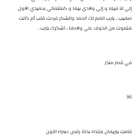
إلي انا فيها و إلي ولادي بيها و كملتهالي بحفيدي الاول
صهيب ، يارب الهم لك الحمد والشكر فرحت قلب أم كانت
هتموت من الخوف علي ولادها ، اشكرك يارب .
في قصر منذر
￼
قامت بيريهان بارتداء بدلة رقص حمراء اللون