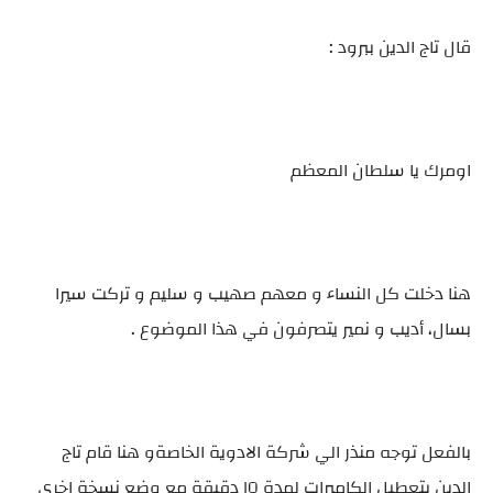
قال تاج الدين ببرود :
اومرك يا سلطان المعظم
هنا دخلت كل النساء و معهم صهيب و سليم و تركت سيرا
بسال، أديب و نمير يتصرفون في هذا الموضوع .
بالفعل توجه منذر الي شركة الادوية الخاصةو هنا قام تاج
الدين بتعطيل الكاميرات لمدة ١٥ دقيقة مع وضع نسخة اخري