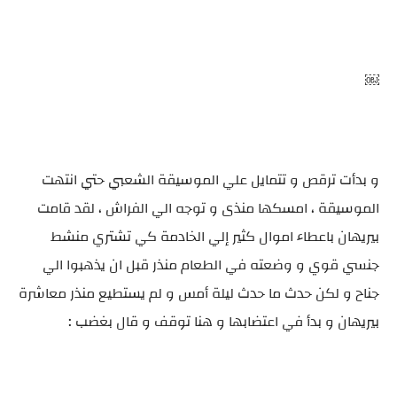
￼
و بدأت ترقص و تتمايل علي الموسيقة الشعبي حتي انتهت
الموسيقة ، امسكها منذى و توجه الي الفراش ، لقد قامت
بيريهان باعطاء اموال كثير إلي الخادمة كي تشتري منشط
جنسي قوي و وضعته في الطعام منذر قبل ان يذهبوا الي
جناح و لكن حدث ما حدث ليلة أمس و لم يستطيع منذر معاشرة
بيريهان و بدأ في اعتضابها و هنا توقف و قال بغضب :