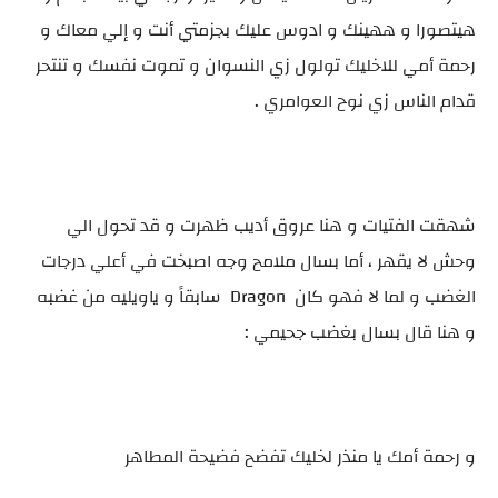
هيتصورا و ههينك و ادوس عليك بجزمتي أنت و إلي معاك و
رحمة أمي للاخليك تولول زي النسوان و تموت نفسك و تنتحر
قدام الناس زي نوح العوامري .
شهقت الفتيات و هنا عروق أديب ظهرت و قد تحول الي
وحش لا يقهر ، أما بسال ملامح وجه اصبخت في أعلي درجات
الغضب و لما لا فهو كان Dragon سابقاً و ياويليه من غضبه
و هنا قال بسال بغضب جحيمي :
و رحمة أمك يا منذر لخليك تفضح فضيحة المطاهر