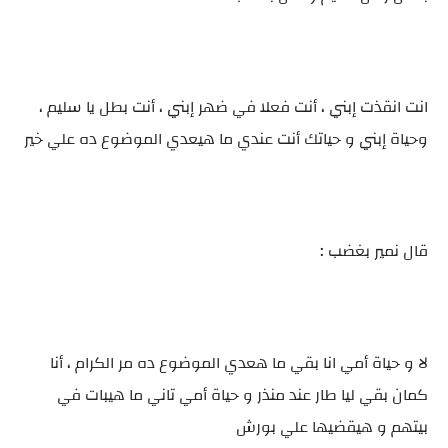
انت انقذت إبني ، أنت فعلا في ضهر إبني ، أنت بطل يا سليم ،
وحياة إبني و حياتك أنت عندي ما هيعدي الموضوع ده علي خير
قال نمير بغضب :
لا و حياة أمي انا بقي ما هعدي الموضوع ده مر الكرام ، أنا
كمان بقي ليا طار عند منذر و حياة أمي تاني ما هيبات في
بيتهم و هيقضيها علي بورش