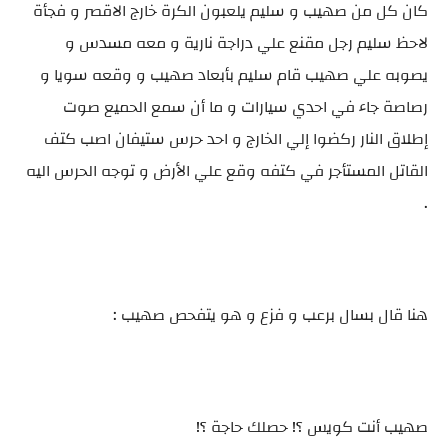
كان كل من صهيب و سليم يلعبون الكرة خارج الاقصر و فجأة
لاحظ سليم رجل مقنع علي دراجة نارية و معه مسدس و
يصوبه علي صهيب قام سليم بأبعاد صهيب و وقعه سويا و
رصاصة جاء في احدي سيارات و ما أن سمع الحميع صوت
إطلاق النار ركضوا إلي الخارج و احد حرس ستيفان اصب كتف
القاتل المستأجر في كتفه وقع علي الأرض و توجه الحرس اليه
.
هنا قال بسال برعب و فزع و هو يتفحص صهيب :
صهيب أنت كويس ؟! حصلك حاجة ؟!