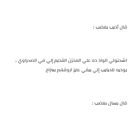
قال أديب بغضب :
اشحنولي الواد ده علي المخزن القديم إلي في الصحراوي ،
بوديه للحبايب إلي ببقي عايز اروقهم بمزاج
قال بسال بغضب :