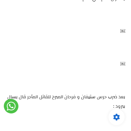
￼
￼
بعد ضرب حرس ستيفان و فرحان المبرح للقاتل المأجر قال بسال
ببرود :