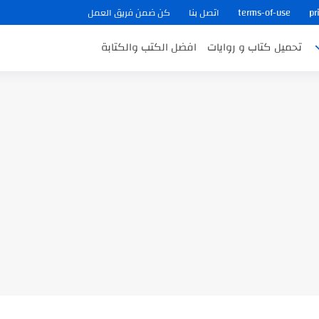
pr
terms-of-use
اتصل بنا
كن ضمن فريق العمل
تحميل كتاب و روايات
افضل الكتب والكتابة