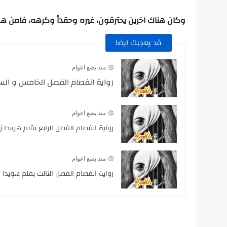
وكان
هناك
اخرين
يحترقون،
غيره
وحقداً
وكرهه،
فامن
هو
قد يعجبك ايضا
منذ بضع اعوام
رواية انفصام الفصل الخامس و الس
منذ بضع اعوام
رواية انفصام الفصل الرابع بقلم هويدا ز
منذ بضع اعوام
رواية انفصام الفصل الثالث بقلم هويدا 