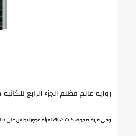
روايه عالم مظلم الجزء الرابع للكاتبه
وفي
قرية
صغيرة،
كنت
هناك
امرأة
عجوزا
تجلس
علي
ذل