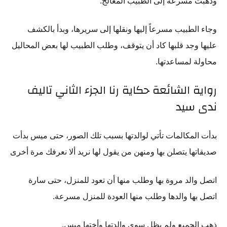
وذهبت مسرعة إلى الطبيب المعالج.
وجاء الطبيب مسرعاً إليها ونقلها إلى سريرها، وبدأ بالكشف
عليها وجد قلبها كاد أن يتوقف، وطلب الطبيب لها بعض المحاليل
محاولة لمساعدتها.
رواية الشائعة حكاية رنا الجزء الثاني تاليف
ندى سيد
بدأت المكالمات تأتي لوالدتها بسبب تلك الصور، حتى ميس بدأت
صديقاتها يتصلن بها ومنهن من يقول لها نريد ألا نعرفك مرة أخرى
اتصل والد مروة بها وطلب منها أن تعود للمنزل، حتى سارة
اتصل بها والدها وطلب منها العودة للمنزل مسرعة.
ذهب الجميع ولم يظل سوى والدتها وأختها ميس.