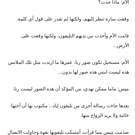
الأم: ماذا حدث؟
وقفت سارة تنظر إليهم، ولكنها لم تقدر على قول أي كلمة.
قامت الأم وأخذت من يديهم التليفون، ولكنها وقعت على
الأرض...
الأم: مستحيل تكون صور رنا، عمرها ما ارتدت مثل تلك الملابس
هذه ليست ابنتي هذه صور لها بدون...
ميس: ماما ممكن تهدي، من المؤكد أن هذه الصور ليست رنا.
بعدها جاءت رسالة أخرى من تليفون إياد... مكتوب بها أن أختها
خائنة ولا يريد الزواج منها.
صدمت ميس مما قرأت، أمسكت تليفونها بقوة وحاولت الاتصال