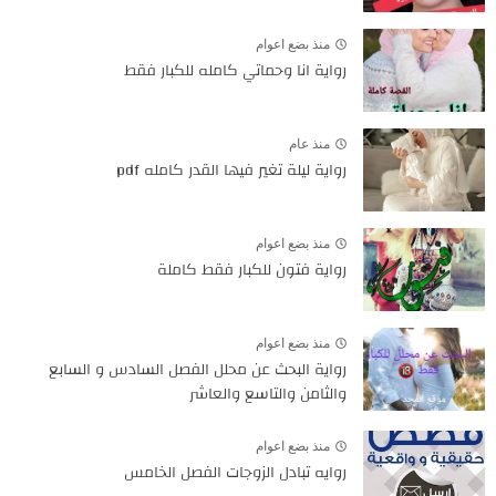
منذ بضع اعوام
رواية انا وحماتي كامله للكبار فقط
منذ عام
رواية ليلة تغير فيها القدر كامله pdf
منذ بضع اعوام
رواية فتون للكبار فقط كاملة
منذ بضع اعوام
رواية البحث عن محلل الفصل السادس و السابع
والثامن والتاسع والعاشر
منذ بضع اعوام
روايه تبادل الزوجات الفصل الخامس