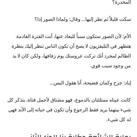
المخدرة؟
سكت قليلاً ثم نظر إليها... وقال: ولماذا الصور إذا؟
الأم: لأن الصور ستكون سبباً للبعاد عنها، أنت الفترة القادمة
هتظهر في التليفزيون لا يصح أن تكون الناس تنظر إليك بنظرة
الظالم لمجرد أنك تركت عروستك يوم زفافها، ولكن كان لا بد
من وجود سبب قوي.
إياد: جرح وكمان فضيحة، أنا هقول البس...
كانت عيناه ممتلئتان بالدموع، فهو مشتاق لأجمل فتاة، يتذكر كل
شيء بينهما يريد فقط الرجوع وأن تكون في حياته إلى الأبد فهي
له كل شيء.