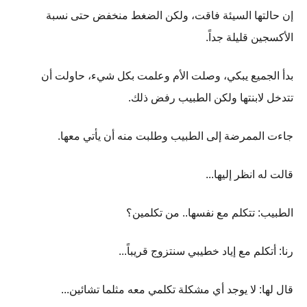
إن حالتها السيئة فاقت، ولكن الضغط منخفض حتى نسبة
الأكسجين قليلة جداً.
بدأ الجميع يبكي، وصلت الأم وعلمت بكل شيء، حاولت أن
تتدخل لابنتها ولكن الطبيب رفض ذلك.
جاءت الممرضة إلى الطبيب وطلبت منه أن يأتي معها.
قالت له انظر إليها...
الطبيب: تتكلم مع نفسها.. من تكلمين؟
رنا: أتكلم مع إياد خطيبي سنتزوج قريباً...
قال لها: لا يوجد أي مشكلة تكلمي معه مثلما تشائين...