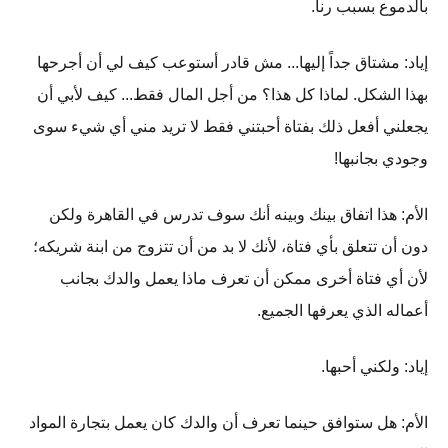
بالدموع بسبب رنا.
إياد: مشتاق جداً إليها... مش قادر أستوعب كيف لي أن أجرحها
بهذا الشكل. لماذا كل هذا؟ من أجل المال فقط... كيف لأبي أن
يجعلني أفعل ذلك بفتاة أحبتني فقط لا تريد مني أي شيء سوى
وجودي بجانبها!
الأم: هذا اتفاق بينك وبينه أنك سوف تدرس في القاهرة ولكن
دون أن تتعلق بأي فتاة، لأنك لا بد من أن تتزوج من ابنة شريكه؛
لأن أي فتاة أخرى ممكن أن تعرف ماذا يعمل والدك بجانب
أعماله الذي يعرفها الجميع.
إياد: ولكني أحبها.
الأم: هل ستوافق حينما تعرف أن والدك كان يعمل بتجارة المواد