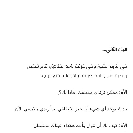
الجزء الثاني...
في شرم الشيخ و
في غرفة بأحد الفنادق،
قام شخص
بالطرق
على باب الغرفة،
وآخر قام بفتح الباب
.
الأم: ممكن ترتدي ملابسك، ماذا بك؟إ
ياد: لا يوجد أي شيء أنا بخير. لا تقلقي، سأرتدي ملابسي الآن.
الأم: كيف لك أن تنزل وأنت هكذا؟ عيناك ممتلئتان