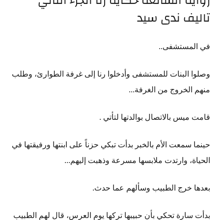
رواية الشائعة حكاية رنا الجزء الثاني
تاليف ندى سيد
في المستشفى..
وصلوا البنات للمستشفى وأدخلوا رنا إلى غرفة الطوارئ، وطلب
منهم الخروج من الغرفة...
قامت ميس بالاتصال بوالدتها لتأتي .
حينما سمعت الأم بالخبر بدأت تبكي حزناً على ابنتها ورفيقتها في
الحياة، وارتدت ملابسها مسرعة وذهبت إليهم...
بعدها خرج الطبيب وسألهم عما حدث.
بدأت سارة تحكي بأن حبيبها تركها يوم العرس، قال لهم الطبيب