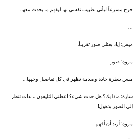
خرج مسرعاً ليأتي بطبيب نفسي لها ليفهم ما يحدث معها.
…
ميس: إياد بعتلي صور تقريباً.
مروة: صور..
ميس بنظرة حادة وصدمة تظهر في كل تفاصيل وجهها...
سارة: ماذا بك؟ هل حدث شيء؟ أعطني التليفون... بدأت تنظر
إلى الصور بذهول!
مروة: أريد أن أفهم...