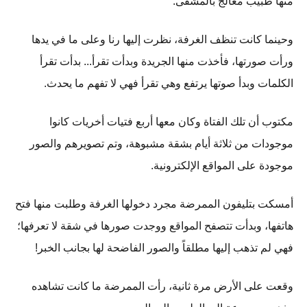
منها طبيب معالج بالمشفى.
وحينما كانت تنظف الغرفة، نظرت إليها رنا وعلى ما في يدها
ورأت صورتها، فأخذت منها الجريدة وبدأت تقرأ... بدأت تقرأ
الكلمات وبدأ صوتها يرتفع وهي تقرأ فهي لا تفهم ما يحدث.
مكتوب أن تلك الفتاة وكان معها أربع فتيات أخريات كانوا
موجودات من ثلاثة أيام بشقة مشبوهة، وتم تصويرهم والصور
موجودة على المواقع الإلكترونية.
أمسكت بتليفون الممرضة مجرد دخولها الغرفة وطلبت منها فتح
هاتفها، وبدأت تتصفح المواقع ووجدت صورها في شقة لا تعرفها؛
فهي لم تذهب إليها مطلقاً والصور الفاضحة لها بجانب الخبر!
وقعت على الأرض مرة ثانية، رأت الممرضة ما كانت تشاهده