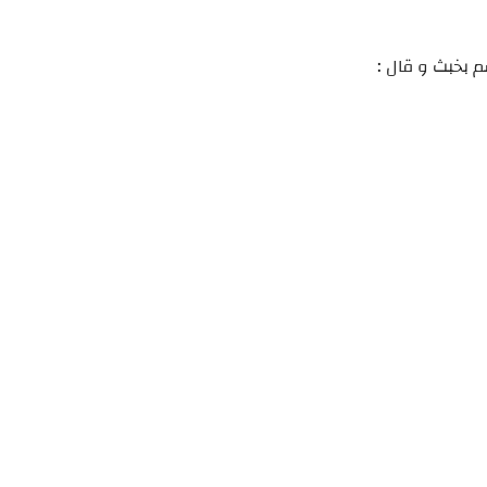
م بخبث و قال :