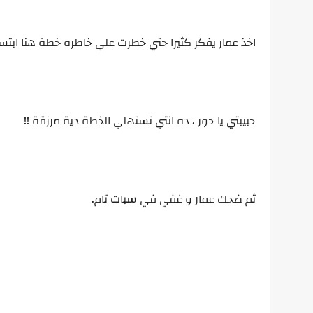
اخذ عمار يفكر كثيرا حتي خطرت علي خاطره خطة هنا ابتس
حبيبتي يا حور ، ده انتي تستهلي الخطة دية مرزقة !!
ثم ضحك عمار و غفي في سبات تام.