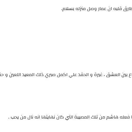
ارق قلبه ان عمار وصل منزله بسلام.
اع بين العشق ، غيرة و الحقد علي اكمل صبري ذلك المعيد اللعين و حق
عله هاشم من تلك المصيبة التي كان نهايتها انه نال من يحب .