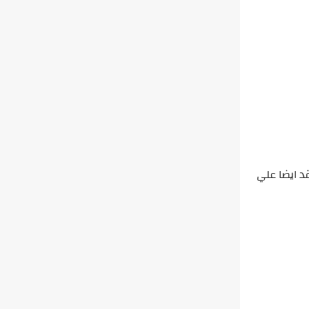
د ايضا علي