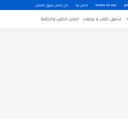
pr
terms-of-use
اتصل بنا
كن ضمن فريق العمل
تحميل كتاب و روايات
افضل الكتب والكتابة