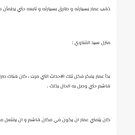
ذهب عمار بسيارته و طارق بسيارته و تابعه حتي يطمأن ط
منزل سيد القناوي :
بدأ عمار يفكر فكل تلك الاحداث التي مرت ، كان هناك صر
هاشم حتي وصل به الحال بذلك .
كان يتمني عمار ان يكون في مكان هاشم و ان يفتعل ما ف