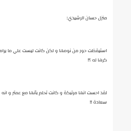
منزل حسان الرشيدي:
استيقظت حور من نومها و لكن كانت ليست علي ما يرام لقد
كرها له ؟!
لقد احست انها مرتبكة و كانت تحلم بأنها مع عمتر و انه 
سعادة !!