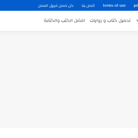
pr
terms-of-use
اتصل بنا
كن ضمن فريق العمل
تحميل كتاب و روايات
افضل الكتب والكتابة