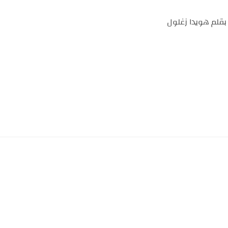
 بقلم هويدا زغلول