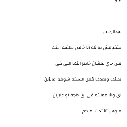
عبدالرحمن
متقوليش مراتك أنا خالص طلقت اختك
بس جاي علشان خاطر ابنها اللي في
بطنها وبعدها قفل السكه شوفوا عايزين
اي وانا معاكم في اي حاجه لو عايزين
فلوس أنا تحت امركم