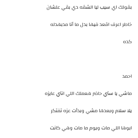
بقولك اي سيب ليا الشقه دي بقي علشان
خاطر اعرف اقعد فيها بدل ما أنا مدبهدله
كده
احمد
ماشي يا ستي حاضر هعملك اللي انتي عايزه
يلا سلام وبعدها مشي وبدأت عزه تفتكر
ابوها اللي مات ويوم ما مات وهي كانت