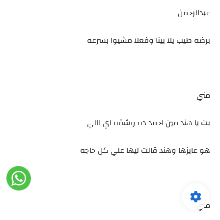
عبدالرحمن
برضه طيب يلا بينا وفعلا مشيوا بسرعه
مني
بت يا هند مين احمد ده وشقه اي اللي
هو عايزها وهند قالت ليها علي كل حاجه
مني