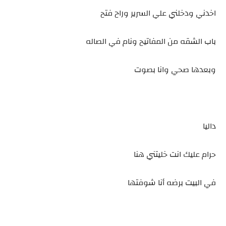
اخدني ودخلني علي السرير وراح فتح
باب الشقه من المفاتيح ونام في الصاله
وبعدها صحي وانا بصوت
داليا
حرام عليك انت خليتني هنا
في البيت برضه أنا شوفتها