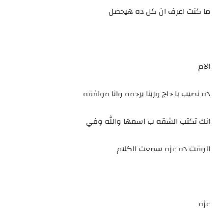
ما كنت اعرف ان كل ده هيحصل
الام
ده نصيب يا حاج وربنا يرحمه وانا موافقه
انك تكتب الشقه ب اسمها والله وفي
الوقت ده عزه سمعت الكلام
عزه