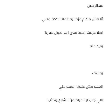
عبدالرحمن
أنا مش فاهم عزه ليه عملت كده وهي
اصلا عرفت احمد منين احنا طول عمرنا
بعيد عنه
يوسف
العيب مش عليها العيب علي
اللي جاب لينا عيله من الشارع وكتب