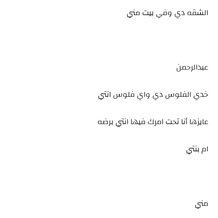
الشقه دي وفي بيت مني
عبدالرحمن
خدي الفلوس دي واي فلوس انتي
عايزها أنا تحت امرك فيها انتي برضه
ام بنتي
مني