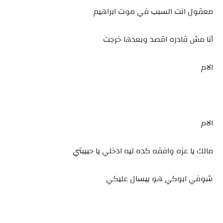
معقول انت السبب في موت ابراهيم
أنا مش قادره اقصد وبعدها خرجت
الام
الام
مالك يا عزه وافقه كده ليه ادخلي يا حبيبتي
شوفي ابوكي هو بيسال عليكي