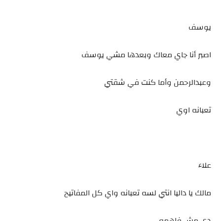
يوسف
اصبر أنا جاي معاك وبعدها مشي يوسف
وعبدالرحمن وأما كنت في شقتي
تعبانه اوي
علاء
مالك يا داليا انتي لسه تعبانه واي كل المفاتيح
دي مش فاهمه