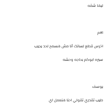
ليها شقه
الام
اخرس قطع لسانك أنا مش هسمح لحد يجيب
سيره ابوكم بحاجه وحشه
يوسف
طيب تقدري تقولي احنا هنعمل اي