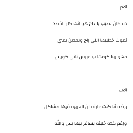
الام
ده كان نصيب يا حاج هو انت كان اقصد
تموت خطيبها اللي راح وبعدين يعني
مهو ربنا كرمها ب عريس تاني كويس
الاب
برضه أنا كنت عارف ان العربيه فيها مشاكل
ورغم كده خليته يسافر بيها بس والله