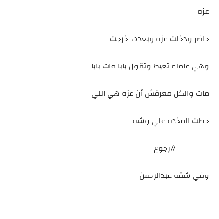
عزه
حاضر ودخلت عزه وبعدها خرجت
وهي عامله تعيط وتقول بابا مات بابا
مات والكل معرفش أن عزه هي اللي
حطت المخده علي وشه
#رجوع
وفي شقه عبدالرحمن