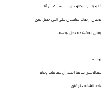
أنا بحبك يا عبدالرحمن وعارفه كمان أنك
بتحبني ارجوك سامحني علي اللي حصل مني
وفي الوقت ده دخل يوسف
يوسف
عبدالرحمن يلا بينا احمد راح عند ماما وعايز
ياخد الشقه دلوقتي