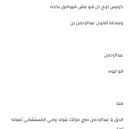
كويس اوي ان هو مش هيوافق بكده
وبعدها تلفون عبدالرحمن رن
عبدالرحمن
الو ايوه
هند
الحق يا عبدالرحمن مني مراتك بتولد وفي المستشفي تعبانه
اوي