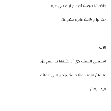
حاضر أنا هبعت أجبهم ليك هي عزه
جت برا وكانت عايزه تشوفك
الاب
اسمعي الشقه دي أنا كتبتها ب اسم عزه
علشان اموت وانا مستريح من اللي عملته
فيها زمان