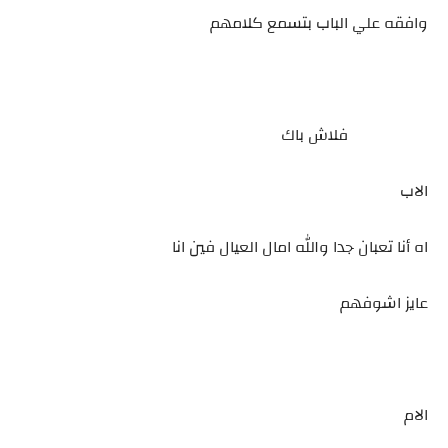
وافقه علي الباب بتسمع كلامهم
فلاش باك
الاب
اه أنا تعبان جدا والله امال العيال فين انا
عايز اشوفهم
الام