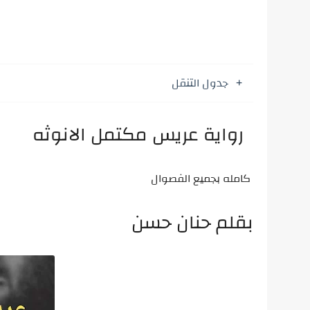
جدول التنقل
رواية عريس مكتمل الانوثه
كامله بجميع الفصوال
بقلم حنان حسن