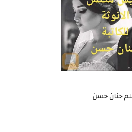
لم حنان حسن