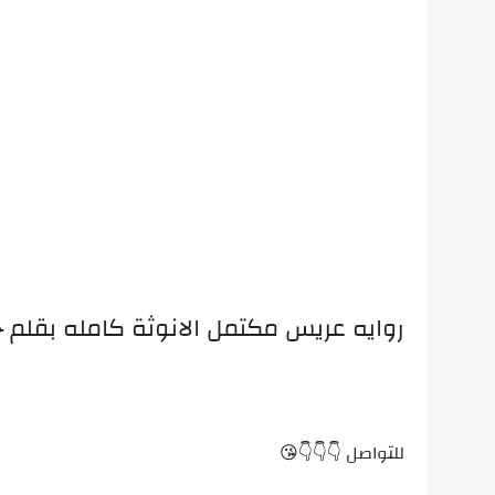
روايه عريس مكتمل الانوثة كامله بقلم
للتواصل 👇👇👇😘