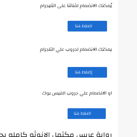
يُمكنك الانضمام لقناتنا على التليجرام
اضغط هنا
يمكنك الانضمام لجروب علي التلجرام
إضغط هنا
او الانضمام علي جروب الفيس بوك
اضغط هنا
رواية عريس مكتمل الانوثه كامله ب