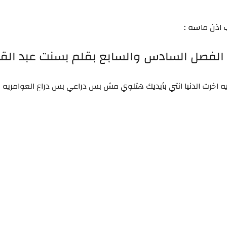
 اذن ماسه :
ي الفصل السادس والسابع بقلم بسنت عبد القا
اخرت الدنيا انتي بأيديك هتلوي مش بس دراعي بس دراع العوامريه ب