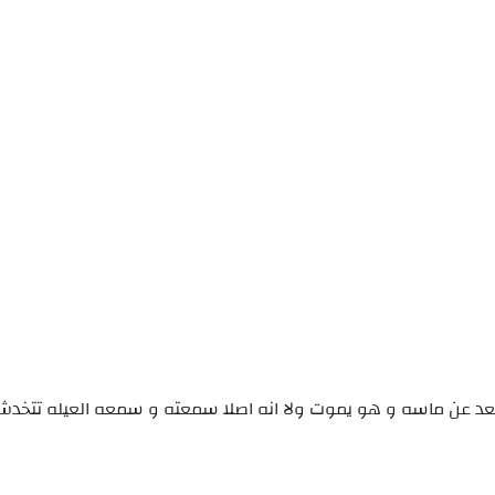
بعد عن ماسه و هو يموت ولا انه اصلا سمعته و سمعه العيله تتخد