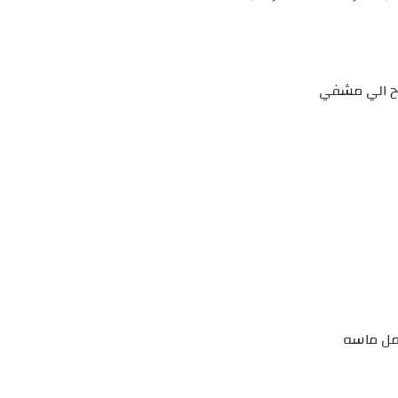
وح الي مشفي
تأمل ماسه