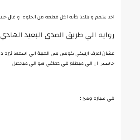
اخد يهمم و يتلذذ كأنه اكل قطعه من الحلوه و قال جنب
روايه الي طريق المدي البعيد الهاد
عشان اعرف اربيكي كويس بس الغبية الي اسمها نيره ديه 
حاسس ان الي هيطلع في دماغي هو الي هيحصل
في سياره وهج :