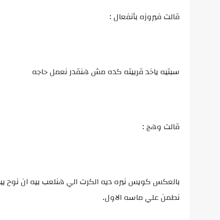
قالت فيروزه بأنفعال :
سبتيه ياخد قربيته كده مش هنقدر نعمل حاجه
قالت وهج :
بالعكس كويس نيره ديه الكرت الي هنلعب بيه ان نوح ي
نطمن علي ماسه الاول.