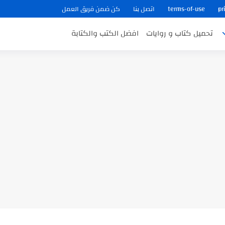
pr
terms-of-use
اتصل بنا
كن ضمن فريق العمل
تحميل كتاب و روايات
افضل الكتب والكتابة