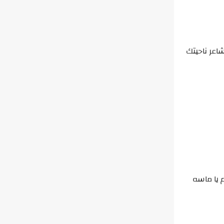
اعر ناحيتك
 يا ماسه