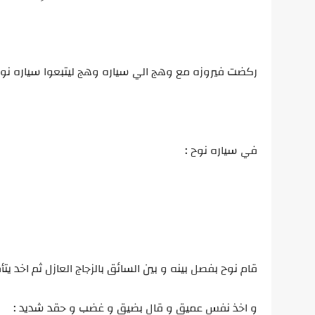
ركضت فيروزه مع وهج الي سياره وهج ليتبعوا سياره ن
في سياره نوح :
قام نوح بفصل بينه و بين السائق بالزجاج العازل ثم اخد ي
و اخذ نفس عميق و قال بضيق و غضب و حقد شديد :