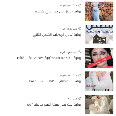
منذ بضع اعوام
روايه حامل من جوز بنتي كامله
منذ بضع اعوام
رواية تبادل الزوجات الفصل الثاني
منذ بضع اعوام
رواية الخادمه والدكتورة كامله للكبار فقط
منذ بضع اعوام
رواية انا وحماتي كامله للكبار فقط
منذ عام
رواية ليلة تغير فيها القدر كامله pdf