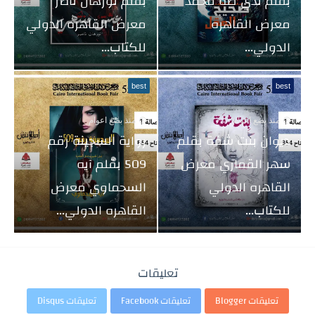
بقلم ندي طه محمد
بقلم نورهان ناصر
معرض القاهره
معرض القاهره الدولي
الدولي...
للكتاب...
best
best
منذ بضع اعوام
منذ بضع اعوام
ديوان بنت شفة بقلم
رواية السجينة رقم
سهر القماري معرض
509 بقلم آيه
القاهره الدولي
السحماوي معرض
للكتاب...
القاهره الدولي...
تعليقات
تعليقات Blogger
تعليقات Facebook
تعليقات Disqus