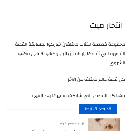
انتحار ميت
مجموعة قصصية لكتاب مختلفين شاركوا بمسابقة القصة
القصيرة التي أقامها رابطة الزجالين وكتاب الاغانى مكتب
الشروق
كل قصة عالم مختلف عن الاخر
وهنا كل القصص التى شاركت وترتيبها بعد النتيجه
قد يعجبك ايضا
منذ بضع اعوام