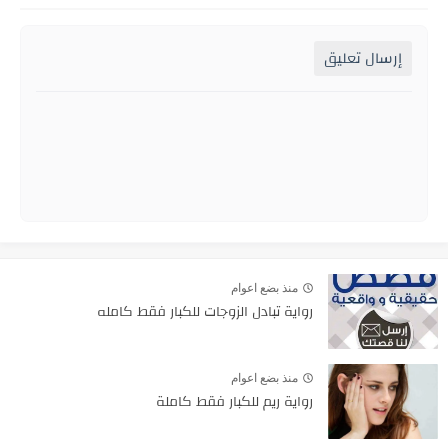
إرسال تعليق
منذ بضع اعوام
رواية تبادل الزوجات للكبار فقط كامله
منذ بضع اعوام
رواية ريم للكبار فقط كاملة