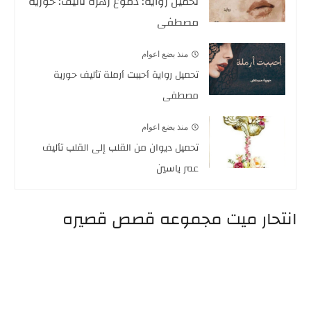
تحميل رواية: دموع زهرة تأليف: حورية
مصطفى
منذ بضع اعوام
تحميل رواية أحببت أرملة تأليف حورية
مصطفى
منذ بضع اعوام
تحميل ديوان من القلب إلى القلب تأليف
عمر ياسين
انتحار ميت مجموعه قصص قصيره