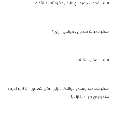
البنت قعدت جمبها ع الأرض : قولتلك هنقذك
سهر بصوت مبحوح : قوليلي ازاى؟
البنت : مش شغلتك
سهر بتعصب وبتبص حواليها : ازاى مش شغلتي، انا لازم اعرف
هتخرجيني من هنا ازاى؟