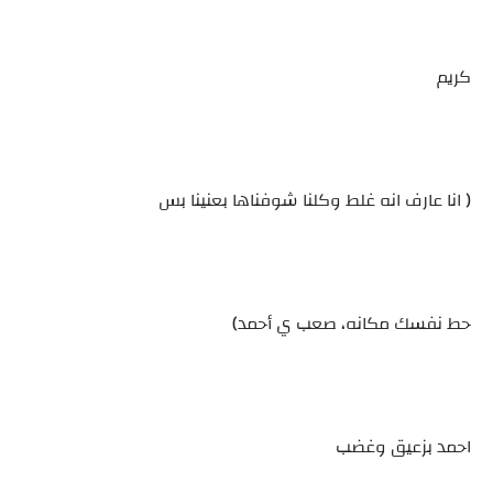
كريم
( انا عارف انه غلط وكلنا شوفناها بعنينا بس
حط نفسك مكانه، صعب ي أحمد)
احمد بزعيق وغضب