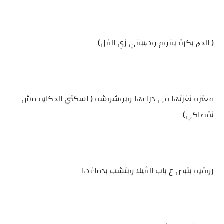
( الحج بكرة يقوم وهيبقي زي الفل)
معتزه نغزتها فى دراعها وبوشوشه ( اسكتي الحكايه مش
نقصاكي)
روقيه بتبص ع باب الڤيلا وبتشب بدماغها