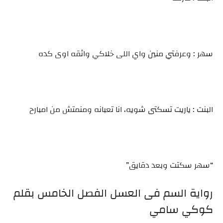
سهر : وعرفتي منين واي اللى خلاكي واثقه اوى كده
البنت : ياريت تسكتى شويه، انا تعبانه ومنمتش من امبارح
“سهر سكتت وبعد دقايق”
رواية السم فى العسل الفصل الخامس بقلم
كوكي سامي