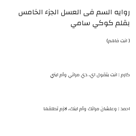
روايه السم فى العسل الجزء الخامس
بقلم كوكي سامي
( انت فاهم)
كارم : انت بتقول اي، دي مراتي وأم ابني
احمد : وعلشان مراتك وأم ابنك، لازم تطلقها