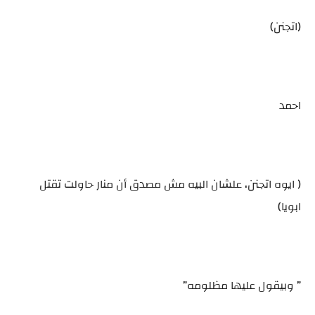
(اتجنن)
احمد
( ايوه اتجنن، علشان البيه مش مصدق أن منار حاولت تقتل
ابويا)
” وبيقول عليها مظلومه”