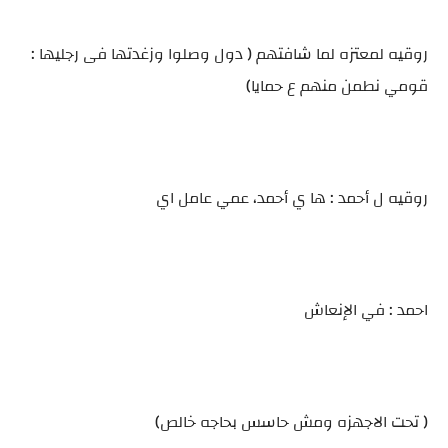
روقيه لمعتزه لما شافتهم ( دول وصلوا وزغدتها فى رجليها :
قومي نطمن منهم ع حمايا)
روقيه ل أحمد : ها ي أحمد، عمي عامل اي
احمد : في الإنعاش
( تحت الاجهزه ومش حاسس بحاجه خالص)