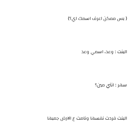
( بس ممكن اعرف اسمك اي؟)
البنت : وعد، اسمي وعد
سهر : انتي مين؟
البنت فردت نفسها ونامت ع الارض جمبها