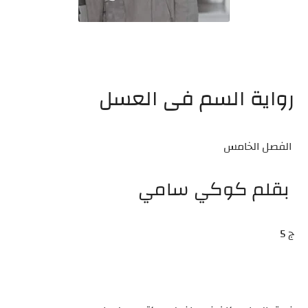
رواية السم فى العسل
الفصل الخامس
بقلم كوكي سامي
ج 5