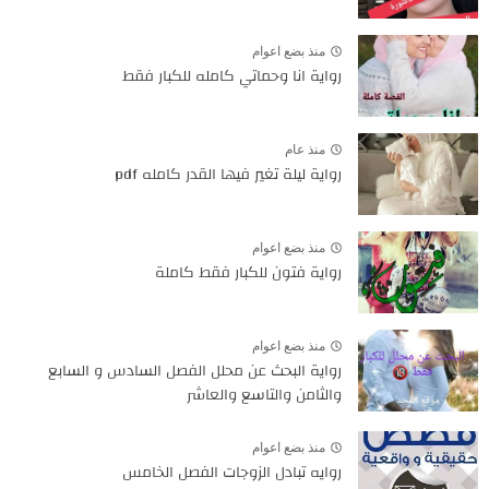
منذ بضع اعوام
رواية انا وحماتي كامله للكبار فقط
منذ عام
رواية ليلة تغير فيها القدر كامله pdf
منذ بضع اعوام
رواية فتون للكبار فقط كاملة
منذ بضع اعوام
رواية البحث عن محلل الفصل السادس و السابع
والثامن والتاسع والعاشر
منذ بضع اعوام
روايه تبادل الزوجات الفصل الخامس