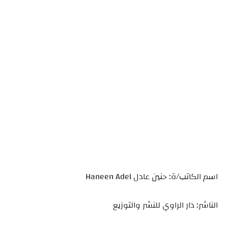
اسم الكاتب/ة: حنين عادل Haneen Adel
الناشر: دار الراوي للنشر والتوزيع