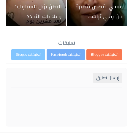
عيسي: قصص قصيرة
البطن يزيل السيلوليت
من وحي تراث...
وعلامات التمدد
تعليقات
تعليقات Blogger
تعليقات Facebook
تعليقات Disqus
إرسال تعليق