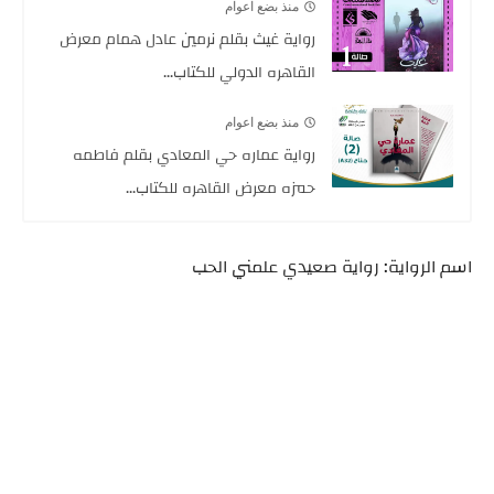
منذ بضع اعوام
رواية غيث بقلم نرمين عادل همام معرض
القاهره الدولي للكتاب...
منذ بضع اعوام
رواية عماره حي المعادي بقلم فاطمه
حمزه معرض القاهره للكتاب...
اسم الرواية: رواية صعيدي علمني الحب