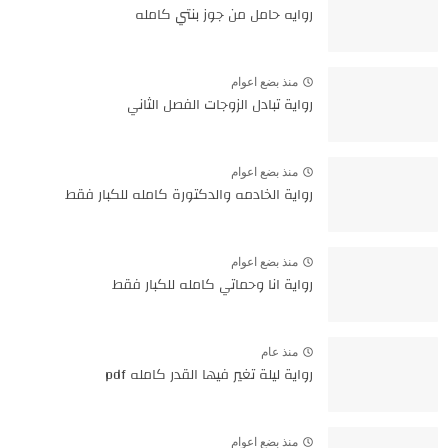
روايه حامل من جوز بنتي كامله
منذ بضع اعوام
رواية تبادل الزوجات الفصل الثاني
منذ بضع اعوام
رواية الخادمه والدكتورة كامله للكبار فقط
منذ بضع اعوام
رواية انا وحماتي كامله للكبار فقط
منذ عام
رواية ليلة تغير فيها القدر كامله pdf
منذ بضع اعوام