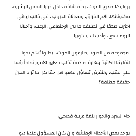
بروايتها خندق الموت، رحلة شاقة داخل خبايا النفس البشرية،
مكنوناتها، آلام الفراق، ومعاناة الحروب ، في قالب روائي
احترت صدقا في تصنيفه ما بين الإجتماعي، الرعب، وأحيانا
الرومانسي، وأدب الديستوبيا.
مجموعة من الجنود يصارعون الموت، ليخالوا أنهم نجوا،
لتفاجأنا الكاتبة بنهاية صادمة تقلب معايير الأمور تماماً رأسا
علي عقب، ولتفرض تساؤل مهم، هل حقا كل ما تراه العين
حقيقة مطلقة؟
جاء السرد والحوار بلغة عربية فصحي،
يوجد بعض الأخطاء الإملائية وان كان المسؤول عنها هو