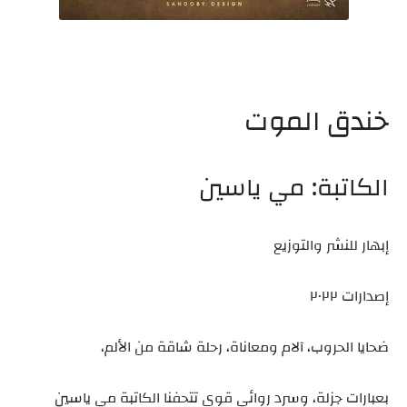
خندق الموت
الكاتبة: مي ياسين
إبهار للنشر والتوزيع
إصدارات ٢٠٢٢
ضحايا الحروب، آلام ومعاناة، رحلة شاقة من الألم،
بعبارات جزلة، وسرد روائي قوي تتحفنا الكاتبة مي ياسين