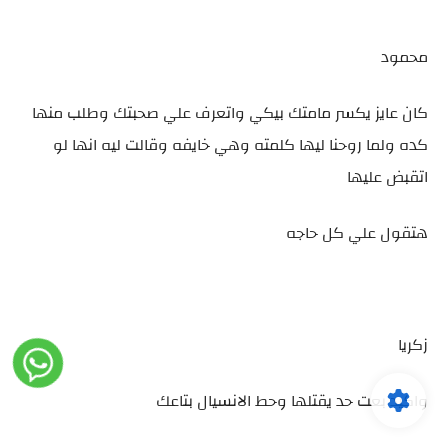
محمود
كان عايز يكسر مامتك بيكي واتعرف علي صحبتك وطلب منها
كده ولما روحنا ليها كلمته وهي خايفه وقالت ليه انها لو
اتقبض عليها
هتقول علي كل حاجه
زكريا
واكيد بعت حد يقتلها وحط الانسيال بتاعك