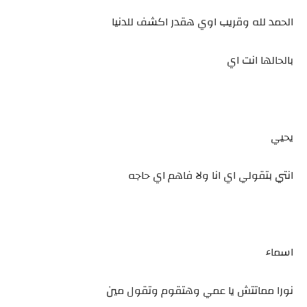
الحمد لله وقريب اوي هقدر اكشف للدنيا
بالحالها انت اي
يحيي
انتي بتقولي اي انا ولا فاهم اي حاجه
اسماء
نورا مماتتش يا عمي وهتقوم وتقول مين