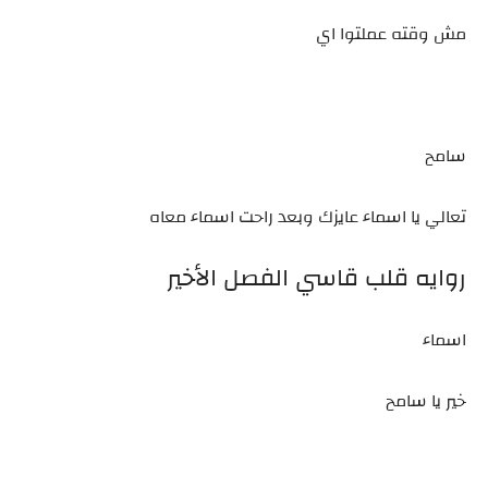
مش وقته عملتوا اي
سامح
تعالي يا اسماء عايزك وبعد راحت اسماء معاه
روايه قلب قاسي الفصل الأخير
اسماء
خير يا سامح