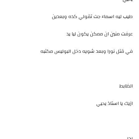
طيب ليه اسماء جت تقولي كده وبعدين
عرفت منين ان ممكن يكون ليا يد
في قتل نورا وبعد شويه دخل البوليس مكتبه
الظابط
ازيك يا استاذ يحيي
يحيي