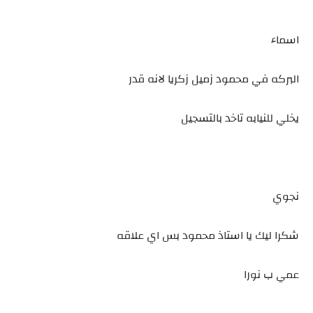
اسماء
البركه في محمود زميل زكريا لانه قدر
يخلي للنيابه تاخد بالتسجيل
نجوي
شكرا ليك يا استاذ محمود بس اي علاقه
عمي ب نورا