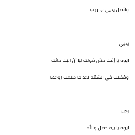
واتصل يحيي ب رجب
يحيي
ايوه يا زفت مش قولت ليا أن البت ماتت
وفضلت في الشقه لحد ما طلعت روحها
رجب
ايوه يا بيه حصل والله