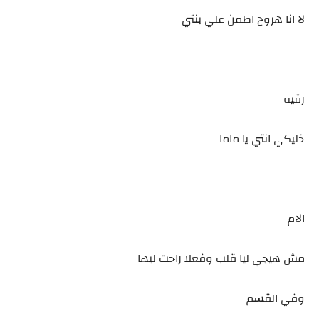
لا انا هروح اطمن علي بنتي
رقيه
خليكي انتي يا ماما
الام
مش هيجي ليا قلب وفعلا راحت ليها
وفي القسم