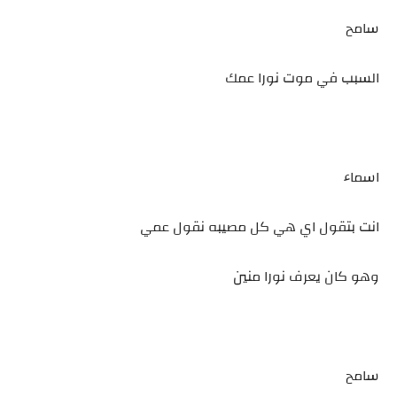
سامح
السبب في موت نورا عمك
اسماء
انت بتقول اي هي كل مصيبه نقول عمي
وهو كان يعرف نورا منين
سامح