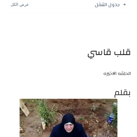
جدول التنقل
قلب قاسي
الحلقه الاخيره
بقلم