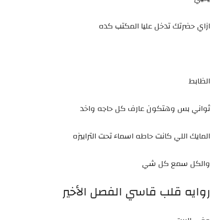
ازاي حضرتك تدخل عليا المكتب كده
الظابط
ثواني بس وهتكون عارف كل حاجه واخد
المايك اللي كانت حاطه اسماء تحت الترابيزه
والكل سمع كل شي
روايه قلب قاسي الفصل الأخير