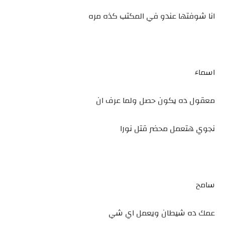
انا شوفتها عندو في المكتب كذه مره
اسماء
معقول ده يكون حصل ولما عرف ان
نجوي هتعمل محضر قتل نورا
سامح
عمك ده شيطان ويعمل اي شي