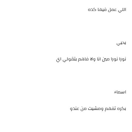
اللي عمل فيها كده
يحيي
نورا نورا مين انا ولا فاهم بتقولي اي
اسماء
بكره تفهم ومشيت من عندو