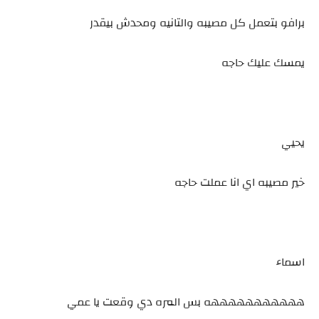
برافو بتعمل كل مصيبه والتانيه ومحدش بيقدر
يمسك عليك حاجه
يحيي
خير مصيبه اي انا عملت حاجه
اسماء
هههههههههههه بس المره دي وقعت يا عمي