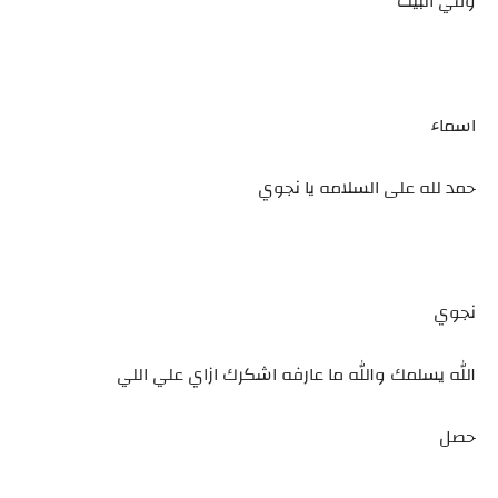
وفي البيت
اسماء
حمد لله على السلامه يا نجوي
نجوي
الله يسلمك والله ما عارفه اشكرك ازاي علي اللي
حصل