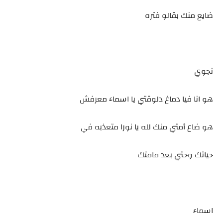
ضايع منك بقالو فتره
نجوي
هو انا فيا دماغ دلوقتي يا اسماء معرفش
هو ضاع أمتي منك لله يا نورا متعذبه في
حياتك وحتي بعد مامتك
اسماء