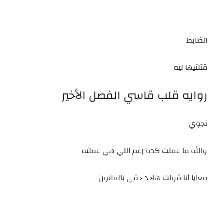
الظابط
قتلتيها ليه
روايه قلب قاسي الفصل الأخير
نجوي
والله ما عملت كده رغم اللي هي عملته
معايا أنا قولت هاخد حقي بالقانون